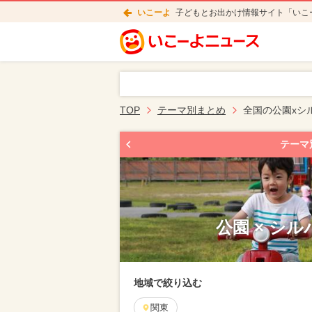
いこーよ
子どもとお出かけ情報サイト「いこ
TOP
テーマ別まとめ
全国の公園xシ
テーマ
公園 × シ
地域で絞り込む
関東