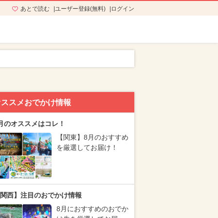
あとで読む
ユーザー登録(無料)
ログイン
オススメおでかけ情報
月のオススメはコレ！
【関東】8月のおすすめ
を厳選してお届け！
関西】注目のおでかけ情報
8月におすすめのおでか