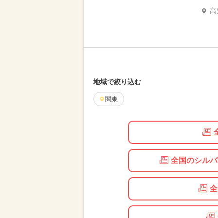
高
地域で絞り込む
関東
全国のシルバ
全