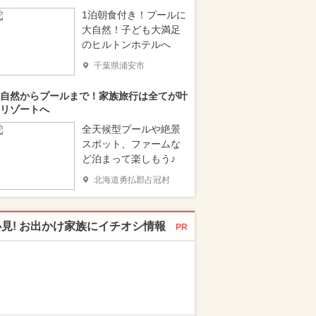
1泊朝食付き！プールに
大自然！子ども大満足
のヒルトンホテルへ
千葉県浦安市
自然からプールまで！家族旅行は全てが叶
リゾートへ
全天候型プールや絶景
スポット、ファームな
ど泊まって楽しもう♪
北海道勇払郡占冠村
必見! お出かけ家族にイチオシ情報
PR