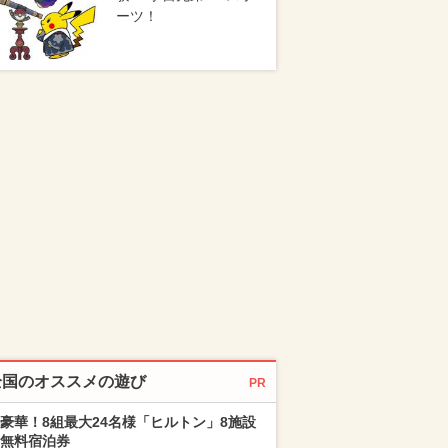
ーツ！
全国のオススメの遊び
PR
豪華！8組最大24名様「ヒルトン」8施設
無料宿泊券