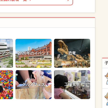
ープン
2026年のイベント
恐竜
OK
グルメフェス
工場見学