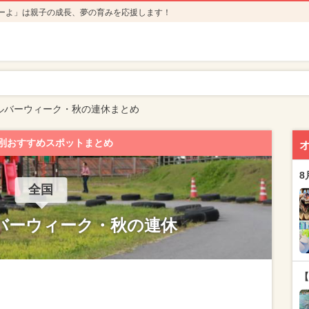
ーよ」は親子の成長、夢の育みを応援します！
ルバーウィーク・秋の連休まとめ
別おすすめスポットまとめ
8
全国
ルバーウィーク・秋の連休
【