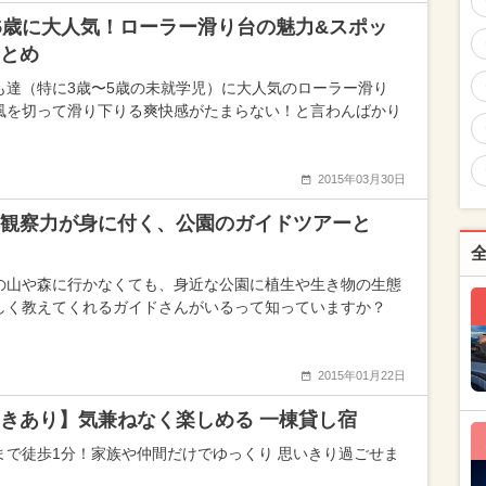
5歳に大人気！ローラー滑り台の魅力&スポッ
とめ
も達（特に3歳〜5歳の未就学児）に大人気のローラー滑り
風を切って滑り下りる爽快感がたまらない！と言わんばかり
2015年03月30日
観察力が身に付く、公園のガイドツアーと
の山や森に行かなくても、身近な公園に植生や生き物の生態
しく教えてくれるガイドさんがいるって知っていますか？
2015年01月22日
きあり】気兼ねなく楽しめる 一棟貸し宿
まで徒歩1分！家族や仲間だけでゆっくり 思いきり過ごせま