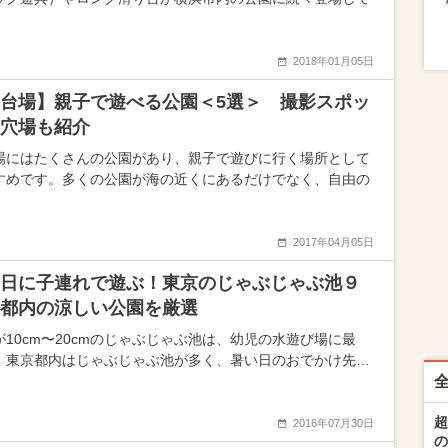
2018年01月05日
台場】親子で遊べる公園＜5選＞ 撮影スポッ
穴場も紹介
場にはたくさんの公園があり、親子で遊びに行く場所として
すめです。多くの公園が海の近くにあるだけでなく、自由の
2017年04月05日
日に子連れで遊ぶ！東京のじゃぶじゃぶ池９
都内の涼しい公園を厳選
が10cm〜20cmのじゃぶじゃぶ池は、幼児の水遊び場に最
 東京都内はじゃぶじゃぶ池が多く、暑い日のおでかけ先…
超
2016年07月30日
の