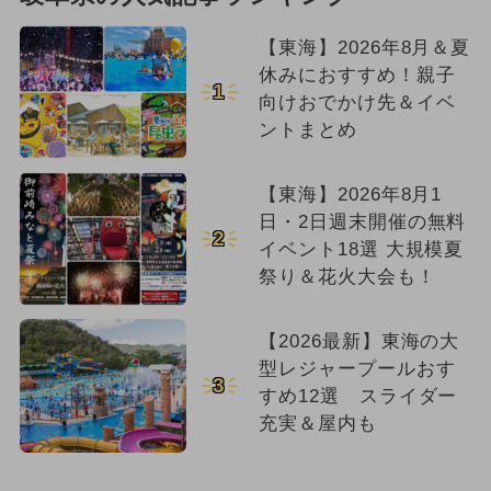
【東海】2026年8月＆夏
休みにおすすめ！親子
1
向けおでかけ先＆イベ
ントまとめ
【東海】2026年8月1
日・2日週末開催の無料
2
イベント18選 大規模夏
祭り＆花火大会も！
【2026最新】東海の大
型レジャープールおす
3
すめ12選 スライダー
充実＆屋内も