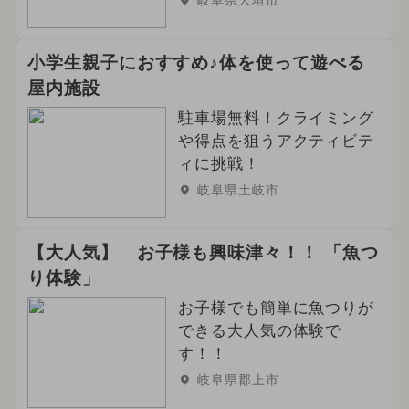
岐阜県大垣市
小学生親子におすすめ♪体を使って遊べる
屋内施設
駐車場無料！クライミング
や得点を狙うアクティビテ
ィに挑戦！
岐阜県土岐市
【大人気】 お子様も興味津々！！ 「魚つ
り体験」
お子様でも簡単に魚つりが
できる大人気の体験で
す！！
岐阜県郡上市