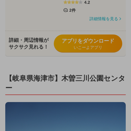
4.2
2件
詳細情報を見る
詳細・周辺情報が
アプリをダウンロード
サクサク見れる！
いこーよアプリ
【岐阜県海津市】木曽三川公園センタ
ー