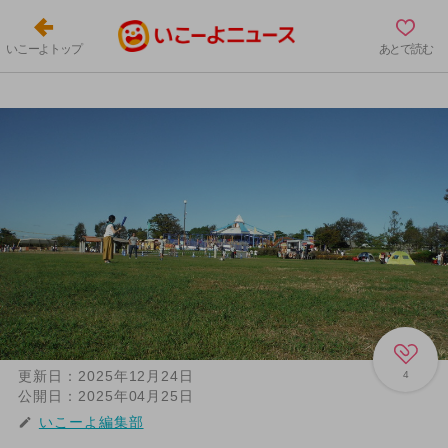
いこーよトップ
あとで読む
更新日：
2025年12月24日
4
公開日：
2025年04月25日
いこーよ編集部