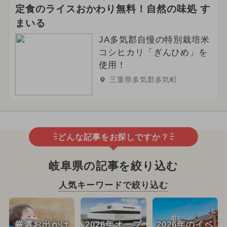
定食のライスおかわり無料！自然の味処 す
まいる
JA多気郡自慢の特別栽培米
コシヒカリ「ぎんひめ」を
使用！
三重県多気郡多気町
どんな記事をお探しですか？
岐阜県の記事を絞り込む
人気キーワードで絞り込む
厳選お出かけ
2026年オープ
2026年のイベ