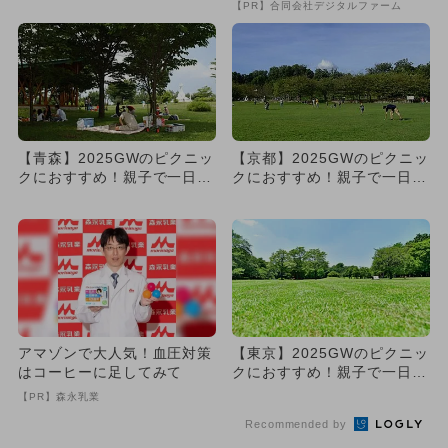
ある公園おすすめ6選
【PR】合同会社デジタルファーム
【青森】2025GWのピクニッ
【京都】2025GWのピクニッ
クにおすすめ！親子で一日中
クにおすすめ！親子で一日中
楽しめる芝生広場のある公...
楽しめる芝生広場のある公...
アマゾンで大人気！血圧対策
【東京】2025GWのピクニッ
はコーヒーに足してみて
クにおすすめ！親子で一日中
楽しめる芝生広場のある公...
【PR】森永乳業
Recommended by