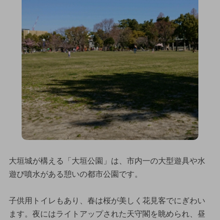
大垣城が構える「大垣公園」は、市内一の大型遊具や水
遊び噴水がある憩いの都市公園です。
子供用トイレもあり、春は桜が美しく花見客でにぎわい
ます。夜にはライトアップされた天守閣を眺められ、昼