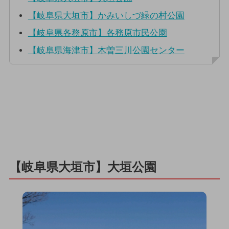
【岐阜県大垣市】かみいしづ緑の村公園
【岐阜県各務原市】各務原市民公園
【岐阜県海津市】木曽三川公園センター
【岐阜県大垣市】大垣公園