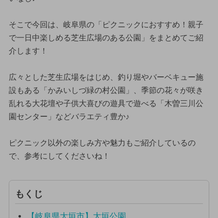
そこで今回は、岐阜県の「ピクニックにおすすめ！親子
で一日中楽しめる芝生広場のある公園」をまとめてご紹
介します！
広々とした芝生広場をはじめ、釣り堀やバーベキュー施
設もある「かみいしづ緑の村公園」、季節の花々が咲き
乱れる大花壇や子供大喜びの遊具で遊べる「木曽三川公
園センター」などバラエティ豊か♪
ピクニック以外の楽しみ方や魅力もご紹介しているの
で、参考にしてくださいね！
もくじ
【岐阜県大垣市】大垣公園