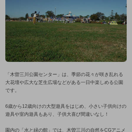
「木曽三川公園センター」は、季節の花々が咲き乱れる
大花壇や広大な芝生広場などがある一日中楽しめる公園
です。
6歳から12歳向けの大型遊具をはじめ、小さい子供向けの
遊具や室内遊具もあり、子供大喜び間違いなし！
園内の「水と緑の館」では、木曽三川の自然をCGアニメ