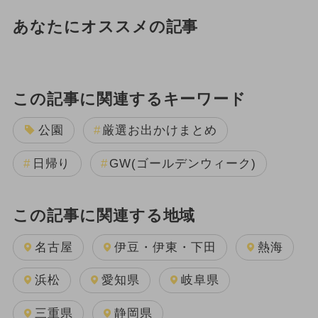
あなたにオススメの記事
この記事に関連するキーワード
公園
厳選お出かけまとめ
日帰り
GW(ゴールデンウィーク)
この記事に関連する地域
名古屋
伊豆・伊東・下田
熱海
浜松
愛知県
岐阜県
三重県
静岡県