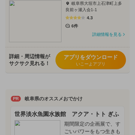
岐阜県大垣市上石津町上多
良前ヶ瀬入会1-1
4.3
6件
詳細情報を見る
詳細・周辺情報が
アプリをダウンロード
サクサク見れる！
いこーよアプリ
岐阜県のオススメおでかけ
PR
世界淡水魚園水族館 アクア・トト ぎふ
期間限定の企画展で、す
ごいパワーをもつ生きも