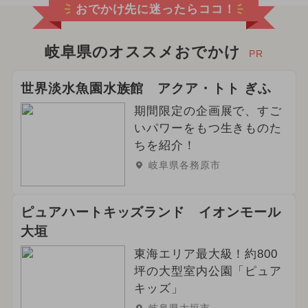
おでかけ先に迷ったらココ！
岐阜県のオススメおでかけ
PR
世界淡水魚園水族館 アクア・トト ぎふ
期間限定の企画展で、すご
いパワーをもつ生きものた
ちを紹介！
岐阜県各務原市
ピュアハートキッズランド イオンモール
大垣
東海エリア最大級！約800
坪の大型室内公園「ピュア
キッズ」