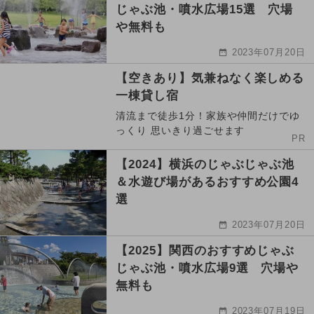
じゃぶ池・噴水広場15選 穴場
や無料も
2023年07月20日
【空きあり】気兼ねなく楽しめる
一棟貸し宿
清流まで徒歩1分！家族や仲間だけでゆ
っくり 思いきり過ごせます
PR
【2024】横浜のじゃぶじゃぶ池
＆水遊び場があるおすすめ公園4
選
2023年07月20日
【2025】関西のおすすめじゃぶ
じゃぶ池・噴水広場9選 穴場や
無料も
2023年07月19日