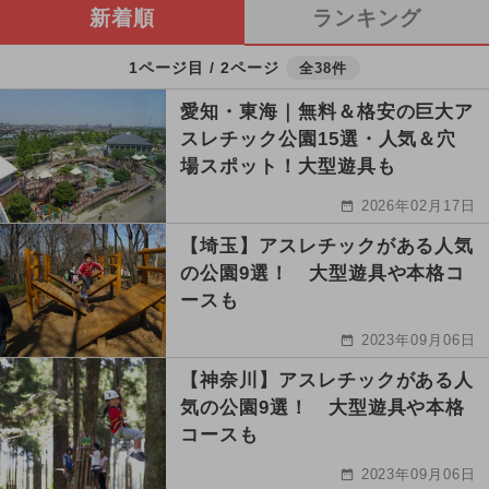
新着順
ランキング
1ページ目 / 2ページ
全38件
愛知・東海｜無料＆格安の巨大ア
スレチック公園15選・人気＆穴
場スポット！大型遊具も
2026年02月17日
【埼玉】アスレチックがある人気
の公園9選！ 大型遊具や本格コ
ースも
2023年09月06日
【神奈川】アスレチックがある人
気の公園9選！ 大型遊具や本格
コースも
2023年09月06日