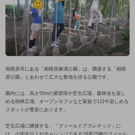
相模原市にある「相模原麻溝公園」は、隣接する「相模
原公園」とあわせて広大な敷地を誇る公園です。
園内には、高さ55mの展望塔や芝生広場、森林浴を楽し
める樹林広場、オープンカフェなど家族で1日中楽しめる
スポットが豊富にあります。
芝生広場に隣接する、「フィールドアスレチック」に
は、小学生以上がチャレンジできる19基25種のフィール