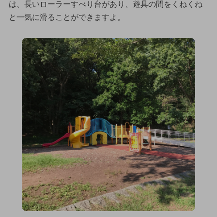
は、長いローラーすべり台があり、遊具の間をくねくね
と一気に滑ることができますよ。