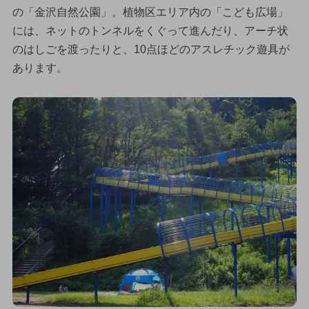
の「金沢自然公園」。植物区エリア内の「こども広場」
には、ネットのトンネルをくぐって進んだり、アーチ状
のはしごを渡ったりと、10点ほどのアスレチック遊具が
あります。