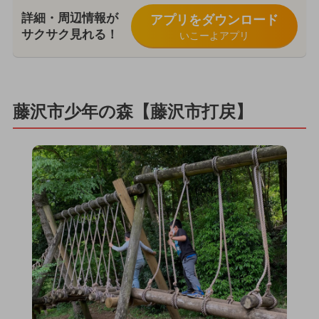
詳細・周辺情報が
アプリをダウンロード
サクサク見れる！
いこーよアプリ
藤沢市少年の森【藤沢市打戻】