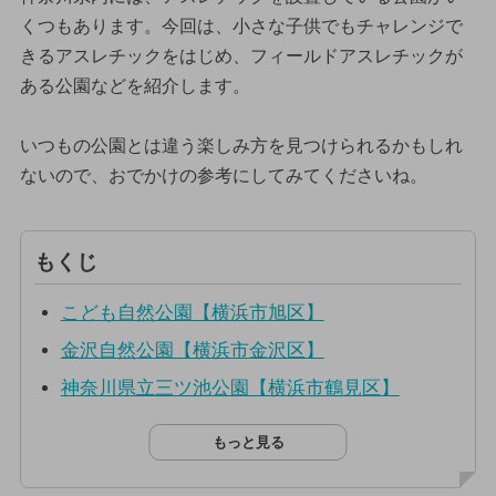
くつもあります。今回は、小さな子供でもチャレンジで
きるアスレチックをはじめ、フィールドアスレチックが
ある公園などを紹介します。
いつもの公園とは違う楽しみ方を見つけられるかもしれ
ないので、おでかけの参考にしてみてくださいね。
もくじ
こども自然公園【横浜市旭区】
金沢自然公園【横浜市金沢区】
神奈川県立三ツ池公園【横浜市鶴見区】
もっと見る