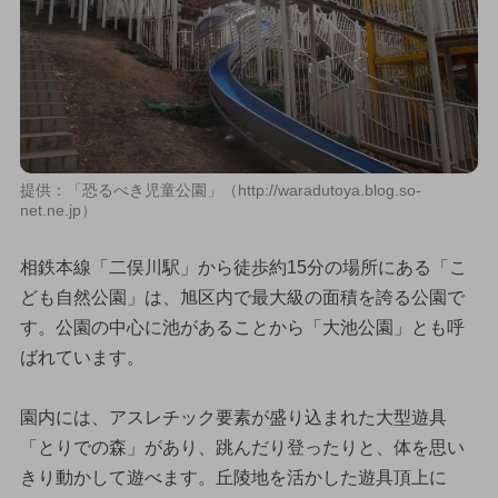
提供：「恐るべき児童公園」（http://waradutoya.blog.so-
net.ne.jp）
相鉄本線「二俣川駅」から徒歩約15分の場所にある「こ
ども自然公園」は、旭区内で最大級の面積を誇る公園で
す。公園の中心に池があることから「大池公園」とも呼
ばれています。
園内には、アスレチック要素が盛り込まれた大型遊具
「とりでの森」があり、跳んだり登ったりと、体を思い
きり動かして遊べます。丘陵地を活かした遊具頂上に