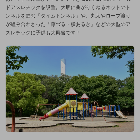
ドアスレチックを設置。大胆に曲がりくねるネットのト
ンネルを進む「タイムトンネル」や、丸太やロープ渡り
が組み合わさった「藤づる・横あるき」などの大型のア
スレチックに子供も大興奮です！