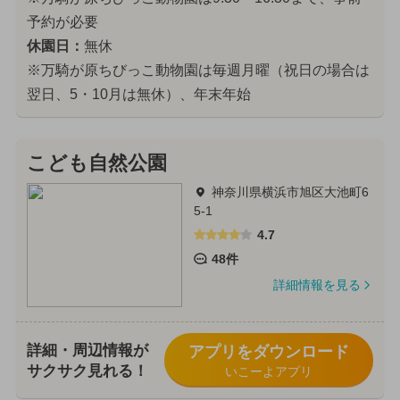
予約が必要
休園日：
無休
※万騎が原ちびっこ動物園は毎週月曜（祝日の場合は
翌日、5・10月は無休）、年末年始
こども自然公園
神奈川県横浜市旭区大池町6
5-1
4.7
48件
詳細情報を見る
詳細・周辺情報が
アプリをダウンロード
サクサク見れる！
いこーよアプリ