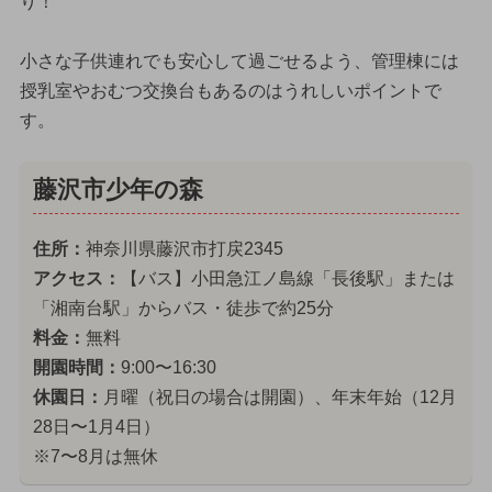
り！
小さな子供連れでも安心して過ごせるよう、管理棟には
授乳室やおむつ交換台もあるのはうれしいポイントで
す。
藤沢市少年の森
住所：
神奈川県藤沢市打戻2345
アクセス：
【バス】小田急江ノ島線「長後駅」または
「湘南台駅」からバス・徒歩で約25分
料金：
無料
開園時間：
9:00〜16:30
休園日：
月曜（祝日の場合は開園）、年末年始（12月
28日〜1月4日）
※7〜8月は無休