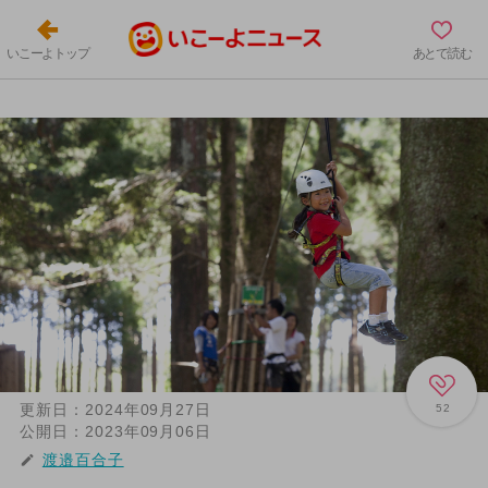
いこーよトップ
あとで読む
更新日：
2024年09月27日
52
公開日：
2023年09月06日
渡邉百合子