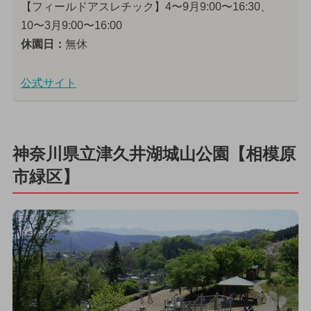
【フィールドアスレチック】4〜9月9:00〜16:30、
10〜3月9:00〜16:00
休園日：
無休
公式サイト
神奈川県立津久井湖城山公園【相模原
市緑区】