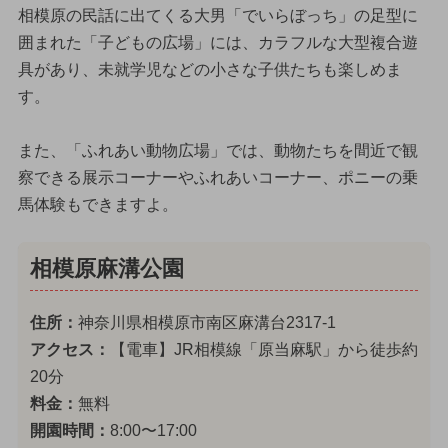
相模原の民話に出てくる大男「でいらぼっち」の足型に
囲まれた「子どもの広場」には、カラフルな大型複合遊
具があり、未就学児などの小さな子供たちも楽しめま
す。
また、「ふれあい動物広場」では、動物たちを間近で観
察できる展示コーナーやふれあいコーナー、ポニーの乗
馬体験もできますよ。
相模原麻溝公園
住所：
神奈川県相模原市南区麻溝台2317-1
アクセス：
【電車】JR相模線「原当麻駅」から徒歩約
20分
料金：
無料
開園時間：
8:00〜17:00