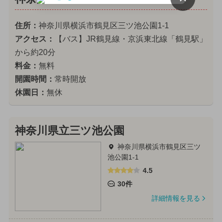
住所：
神奈川県横浜市鶴見区三ツ池公園1-1
アクセス：
【バス】JR鶴見線・京浜東北線「鶴見駅」
から約20分
料金：
無料
開園時間：
常時開放
休園日：
無休
神奈川県立三ツ池公園
神奈川県横浜市鶴見区三ツ
池公園1-1
4.5
30件
詳細情報を見る