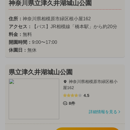
神奈川県立津久井湖城山公園
住所：
神奈川県相模原市緑区根小屋162
アクセス：
【バス】JR相模線「橋本駅」から約20分
料金：
無料
開園時間：
9:00〜17:00
休園日：
無休
県立津久井湖城山公園
神奈川県相模原市緑区根小
屋162
4.5
8件
詳細情報を見る