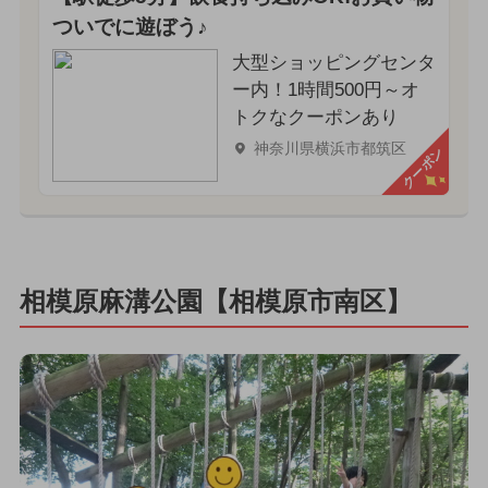
ついでに遊ぼう♪
大型ショッピングセンタ
ー内！1時間500円～オ
トクなクーポンあり
神奈川県横浜市都筑区
クーポン
相模原麻溝公園【相模原市南区】