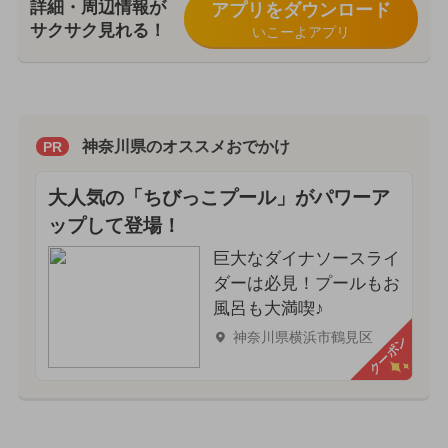
詳細・周辺情報が
アプリをダウンロード
サクサク見れる！
いこーよアプリ
神奈川県のオススメおでかけ
PR
大人気の「ちびっこプール」がパワーア
ップして登場！
巨大なダイナソースライ
ダーは必見！プールもお
風呂も大満喫♪
神奈川県横浜市鶴見区
クーポン