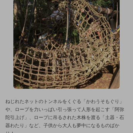
ねじれたネットのトンネルをくぐる「かわうそもぐり」
や、ロープを力いっぱい引っ張って人形を起こす「阿弥
陀引上げ」、ロープに吊るされた木株を渡る「土器・石
器わたり」など、子供から大人も夢中になるものばか