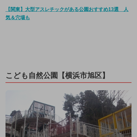
【関東】大型アスレチックがある公園おすすめ13選 人
気＆穴場も
こども自然公園【横浜市旭区】