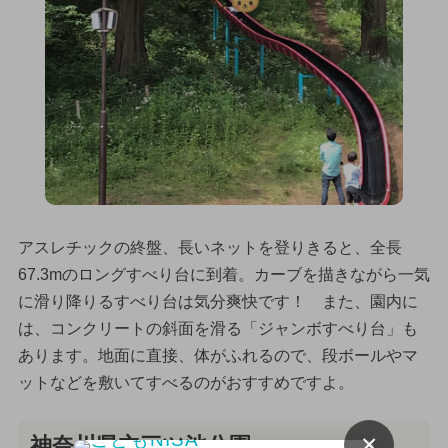
アスレチックの終盤、長いネットを登りきると、全長
67.3mのロングすべり台に到着。カーブを描きながら一気
に滑り降りるすべり台は気分爽快です！ また、園内に
は、コンクリートの斜面を滑る「ジャンボすべり台」も
あります。地面に直接、体がふれるので、段ボールやマ
ットなどを敷いてすべるのがおすすめですよ。
×
神奈川県立三ツ池公園