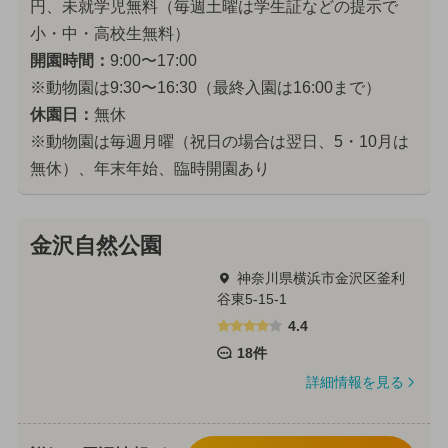
円、未就学児無料（毎週土曜は学生証などの提示で
小・中・高校生無料）
開園時間：
9:00〜17:00
※動物園は9:30〜16:30（最終入園は16:00まで）
休園日：
無休
※動物園は毎週月曜（祝日の場合は翌日、5・10月は
無休）、年末年始、臨時開園あり
金沢自然公園
神奈川県横浜市金沢区釜利
谷東5-15-1
4.4
18件
詳細情報を見る