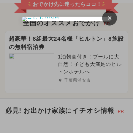
おでかけ先に迷ったらココ！
×
全国のオススメおでかけ
PR
超豪華！8組最大24名様「ヒルトン」8施設
の無料宿泊券
1泊朝食付き！プールに大
自然！子ども大満足のヒル
トンホテルへ
千葉県浦安市
必見! お出かけ家族にイチオシ情報
PR