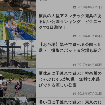
2018年06月27日
横浜の大型アスレチック遊具のあ
る広い公園ランキング ピクニッ
クで1日満喫！
2018年01月05日
【お台場】親子で遊べる公園＜5
選＞ 撮影スポット＆穴場も紹介
2017年04月05日
夏休みに子連れで遊ぶ！神奈川の
じゃぶじゃぶ池6選 無料で水遊
びできる涼しい公園
2016年07月31日
暑い日に子連れで遊ぶ！東京のじ