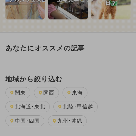
日？
あなたにオススメの記事
地域から絞り込む
関東
関西
東海
北海道･東北
北陸･甲信越
中国･四国
九州･沖縄