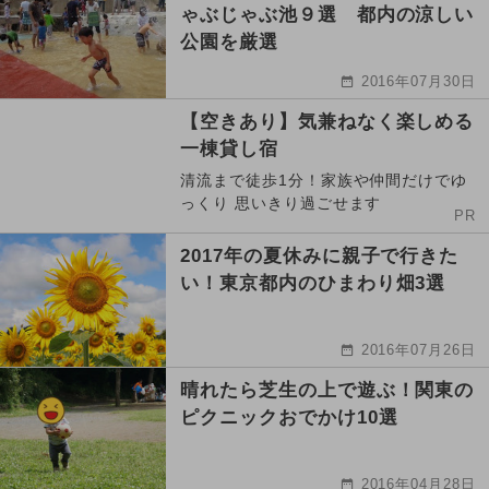
ゃぶじゃぶ池９選 都内の涼しい
公園を厳選
2016年07月30日
【空きあり】気兼ねなく楽しめる
一棟貸し宿
清流まで徒歩1分！家族や仲間だけでゆ
っくり 思いきり過ごせます
PR
2017年の夏休みに親子で行きた
い！東京都内のひまわり畑3選
2016年07月26日
晴れたら芝生の上で遊ぶ！関東の
ピクニックおでかけ10選
2016年04月28日