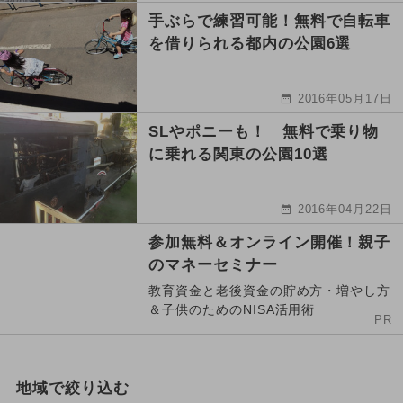
手ぶらで練習可能！無料で自転車
を借りられる都内の公園6選
2016年05月17日
SLやポニーも！ 無料で乗り物
に乗れる関東の公園10選
2016年04月22日
参加無料＆オンライン開催！親子
のマネーセミナー
教育資金と老後資金の貯め方・増やし方
＆子供のためのNISA活用術
PR
地域で絞り込む