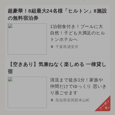
超豪華！8組最大24名様「ヒルトン」8施設
の無料宿泊券
1泊朝食付き！プールに大
自然！子ども大満足のヒル
トンホテルへ
千葉県浦安市
【空きあり】気兼ねなく楽しめる 一棟貸し
宿
清流まで徒歩1分！家族や
仲間だけでゆっくり 思いき
り過ごせます
高知県長岡郡本山町
クーポン