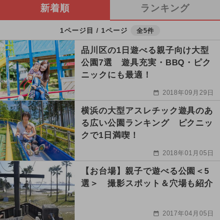
新着順
ランキング
1ページ目 / 1ページ
全5件
品川区の1日遊べる親子向け大型
公園7選 遊具充実・BBQ・ピク
ニックにも最適！
2018年09月29日
横浜の大型アスレチック遊具のあ
る広い公園ランキング ピクニッ
クで1日満喫！
2018年01月05日
【お台場】親子で遊べる公園＜5
選＞ 撮影スポット＆穴場も紹介
2017年04月05日