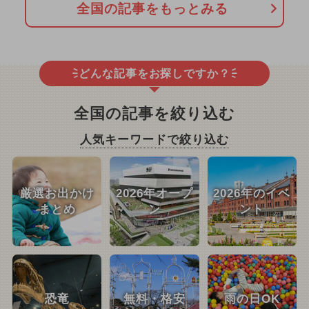
全国の記事をもっとみる
どんな記事をお探しですか？
全国の記事を絞り込む
人気キーワードで絞り込む
厳選お出かけ
2026年オープ
2026年のイベ
まとめ
ン
ント
恐竜
無料・格安
雨の日OK