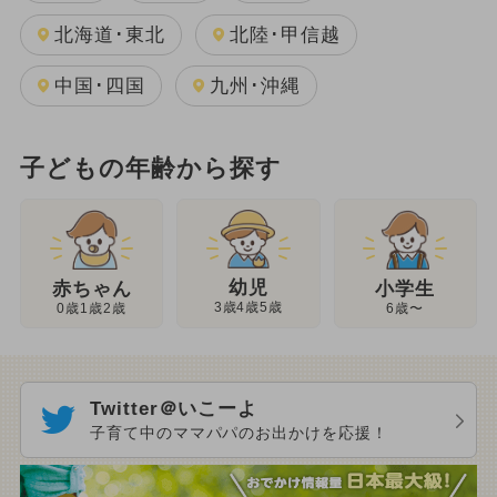
北海道･東北
北陸･甲信越
中国･四国
九州･沖縄
子どもの年齢から探す
幼児
赤ちゃん
小学生
3歳4歳5歳
0歳1歳2歳
6歳〜
Twitter＠いこーよ
子育て中のママパパのお出かけを応援！