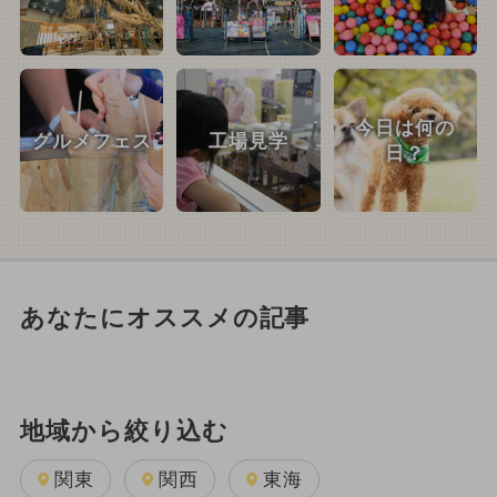
今日は何の
グルメフェス
工場見学
日？
あなたにオススメの記事
地域から絞り込む
関東
関西
東海