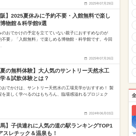
2025年07月29日
阪】2025夏休みに予約不要・入館無料で楽し
博物館＆科学館9選
みのおでかけの予定を立てていない親子におすすめなのが
約不要」「入館無料」で楽しめる博物館・科学館です。今回
…
2025年07月26日
夏の無料体験】大人気のサントリー天然水工
学＆試飲体験とは？
のおでかけは、サントリー天然水の工場見学がおすすめ！ 製
程を楽しく学べるのはもちろん、臨場感溢れるプロジェク
2024年06月03日
馬】子供連れに人気の道の駅ランキングTOP1
アスレチック＆温泉も！