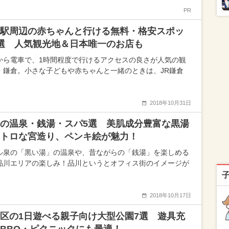
PR
駅周辺の赤ちゃんと行ける無料・格安スポッ
選 人気観光地＆日本唯一のお店も
から電車で、1時間程度で行けるアクセスの良さが人気の観
・鎌倉。小さな子どもや赤ちゃんと一緒のときは、JR鎌倉
2018年10月31日
の温泉・銭湯・スパ5選 美肌成分豊富な黒湯
トロな宮造り、ペンキ絵が魅力！
ル泉の「黒い湯」の温泉や、昔ながらの「銭湯」を楽しめる
品川エリアの楽しみ！品川というとオフィス街のイメージが
2018年10月17日
区の1日遊べる親子向け大型公園7選 遊具充