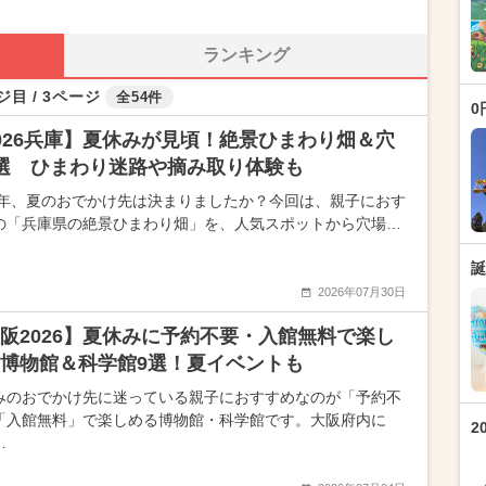
ランキング
ジ目 / 3ページ
全54件
0
026兵庫】夏休みが見頃！絶景ひまわり畑＆穴
選 ひまわり迷路や摘み取り体験も
26年、夏のおでかけ先は決まりましたか？今回は、親子におす
の「兵庫県の絶景ひまわり畑」を、人気スポットから穴場…
誕
2026年07月30日
阪2026】夏休みに予約不要・入館無料で楽し
博物館＆科学館9選！夏イベントも
みのおでかけ先に迷っている親子におすすめなのが「予約不
「入館無料」で楽しめる博物館・科学館です。大阪府内に
2
…