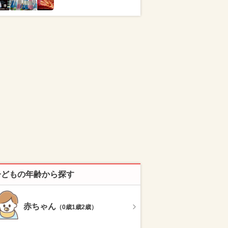
子どもの年齢から探す
赤ちゃん
（0歳1歳2歳）