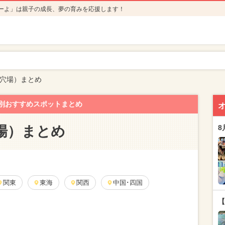
ーよ」は親子の成長、夢の育みを応援します！
穴場）まとめ
別おすすめスポットまとめ
場）まとめ
8
関東
東海
関西
中国･四国
【