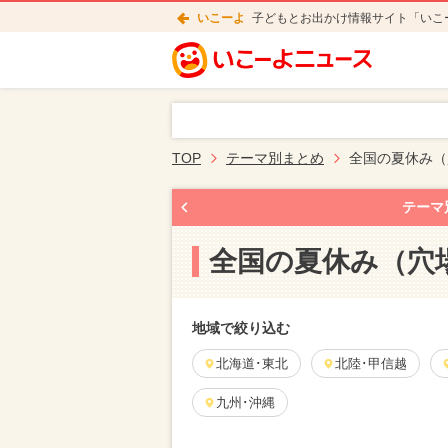
いこーよ
子どもとお出かけ情報サイト「いこ
TOP
テーマ別まとめ
全国の夏休み（
テーマ
全国の夏休み（穴
地域で絞り込む
北海道･東北
北陸･甲信越
九州･沖縄