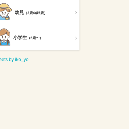
幼児
（3歳4歳5歳）
小学生
（6歳〜）
ets by iko_yo