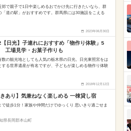
近郊で親子で1日中楽しめるおでかけ先に行きたいなら、群
の「道の駅」がおすすめです。群馬県には30施設をこえる
2023年06月30日
22【日光】子連れにおすすめ「物作り体験」5
 工場見学・お菓子作りも
有数の観光地としても人気の栃木県の日光。日光東照宮をは
とする世界遺産が有名ですが、子どもが楽しめる物作り体験
2018年12月12日
きあり】気兼ねなく楽しめる 一棟貸し宿
まで徒歩1分！家族や仲間だけでゆっくり 思いきり過ごせま
知県長岡郡本山町