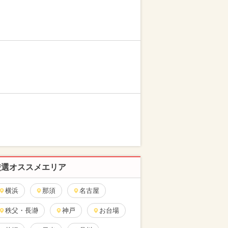
厳選オススメエリア
横浜
那須
名古屋
秩父・長瀞
神戸
お台場