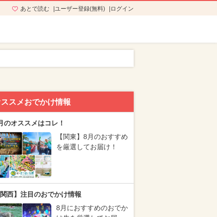
あとで読む
ユーザー登録(無料)
ログイン
オススメおでかけ情報
月のオススメはコレ！
【関東】8月のおすすめ
を厳選してお届け！
関西】注目のおでかけ情報
8月におすすめのおでか