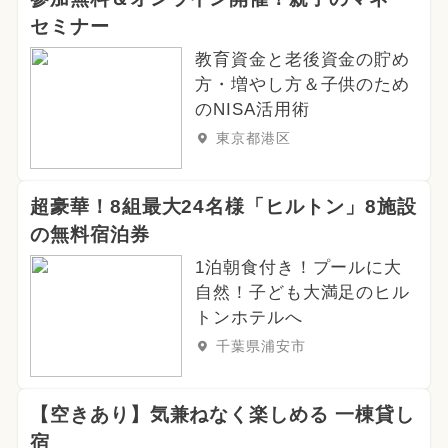
セミナー
教育資金と老後資金の貯め
方・増やし方＆子供のため
のNISA活用術
東京都港区
超豪華！8組最大24名様「ヒルトン」8施設
の無料宿泊券
1泊朝食付き！プールに大
自然！子ども大満足のヒル
トンホテルへ
千葉県浦安市
【空きあり】気兼ねなく楽しめる 一棟貸し
宿