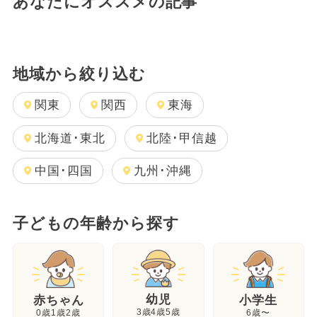
あなたにオススメの記事
地域から絞り込む
関東
関西
東海
北海道･東北
北陸･甲信越
中国･四国
九州･沖縄
子どもの年齢から探す
幼児
赤ちゃん
小学生
3歳4歳5歳
0歳1歳2歳
6歳〜