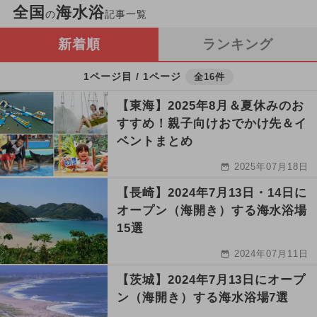
全国
海水浴
の
記事一覧
新着順
ランキング
1ページ目 / 1ページ
全16件
【東海】2025年8月＆夏休みのお
すすめ！親子向けおでかけ先＆イ
ベントまとめ
2025年07月18日
【長崎】2024年7月13日・14日に
オープン（海開き）する海水浴場
15選
2024年07月11日
【茨城】2024年7月13日にオープ
ン（海開き）する海水浴場7選