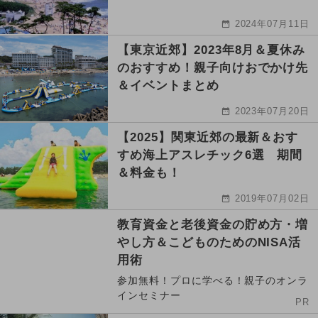
2024年07月11日
【東京近郊】2023年8月＆夏休み
のおすすめ！親子向けおでかけ先
＆イベントまとめ
2023年07月20日
【2025】関東近郊の最新＆おす
すめ海上アスレチック6選 期間
＆料金も！
2019年07月02日
教育資金と老後資金の貯め方・増
やし方＆こどものためのNISA活
用術
参加無料！プロに学べる！親子のオンラ
インセミナー
PR