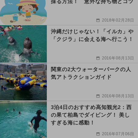
採る方法！ 意外な持ち物とコツ
2018年02月28日
沖縄だけじゃない！「イルカ」や
「クジラ」に会える海へ行こう！
2016年08月13日
関東の2大ウォーターパークの人
気アトラクションガイド
2016年08月13日
3泊4日のおすすめ高知観光2：西
の果て柏島でダイビング！ 美し
すぎる海に感動！
2016年07月06日