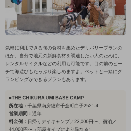
気軽に利用できる旬の食材を集めたデリバリープランの
ほか、自分で地元の新鮮食材を調達したい人のために、
レンタルサイクルなどの利用も可能です。目の前のビー
チで海遊びもたっぷり楽しめますよ。ペットと一緒にグ
ランピングができるプランもあります。
■THE CHIKURA UMI BASE CAMP
所在地：
千葉県南房総市千倉町白子2521-4
営業期間：
通年
料金例：
日帰りデイキャンプ／22,000円〜、宿泊／
44,000円〜（部屋タイプにより異なる）