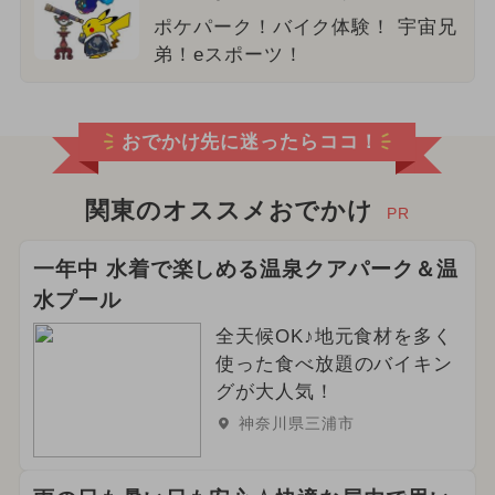
ポケパーク！バイク体験！ 宇宙兄
弟！eスポーツ！
おでかけ先に迷ったらココ！
関東のオススメおでかけ
PR
一年中 水着で楽しめる温泉クアパーク＆温
水プール
全天候OK♪地元食材を多く
使った食べ放題のバイキン
グが大人気！
神奈川県三浦市