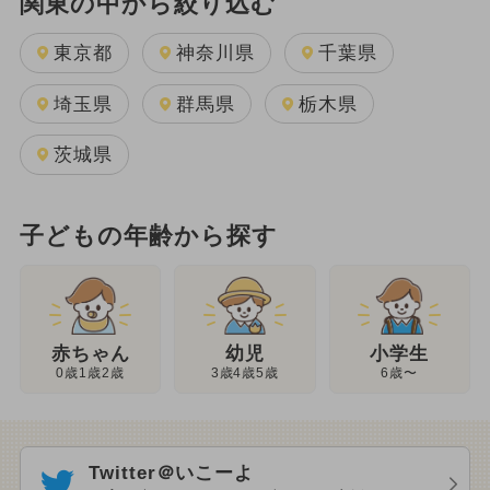
関東の中から絞り込む
東京都
神奈川県
千葉県
埼玉県
群馬県
栃木県
茨城県
子どもの年齢から探す
幼児
赤ちゃん
小学生
3歳4歳5歳
0歳1歳2歳
6歳〜
Twitter＠いこーよ