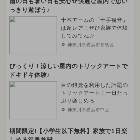
雨の日も暑い日も安心☆快適な屋内で思い
っきり遊ぼう♪
十本アームの「十手観音」
は超レア！ぜひ家族で体験
してみてね☆
神奈川県横浜市都筑区
びっくり！涼しい屋内のトリックアートで
ドキドキ体験♪
目の錯覚を利用した話題の
トリックアート！一日たっ
ぷり楽しめる
神奈川県横浜市中区
期間限定!【小学生以下無料】家族で1日楽
しめる温泉施設