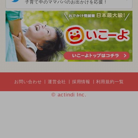
子育て中のママパパのお出かけを応援！
お問い合わせ
運営会社
採用情報
利用規約一覧
© actindi Inc.