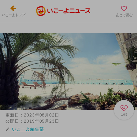
いこーよトップ
あとで読む
更新日：
2023年08月02日
105
公開日：
2019年05月23日
いこーよ編集部