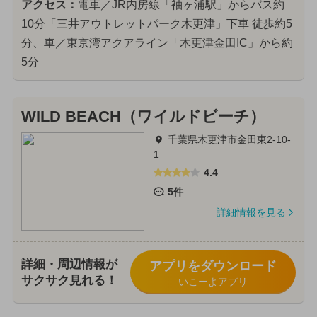
アクセス：
電車／JR内房線「袖ヶ浦駅」からバス約
10分「三井アウトレットパーク木更津」下車 徒歩約5
分、車／東京湾アクアライン「木更津金田IC」から約
5分
WILD BEACH（ワイルドビーチ）
千葉県木更津市金田東2-10-
1
4.4
5件
詳細情報を見る
詳細・周辺情報が
アプリをダウンロード
サクサク見れる！
いこーよアプリ