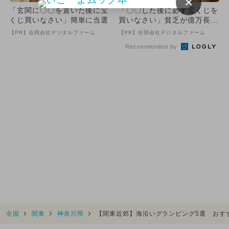
×
「玄関に〇〇を置いた後に宝
「〇〇した後に必ず宝くじを
くじ買いなさい」簡単に当選
買いなさい」貧乏が億万長者
に
【PR】合同会社デジタルファーム
【PR】合同会社デジタルファーム
Recommended by
全国
関東
神奈川県
【関東近郊】海沿いグランピング5選 おす