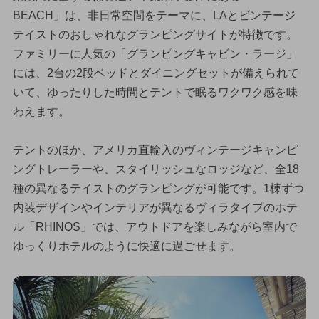
BEACH」は、非日常空間をテーマに、LAとビンテージ
テイストのおしゃれなグランピングサイトが特徴です。
ファミリーに人気の「グランピングキャビン・ラージ」
には、2台の2段ベッドとダイニングセットが備えられて
いて、ゆったりした時間とテントで眠るワクワク感を味
わえます。
テントのほか、アメリカ直輸入のヴィンテージキャンピ
ングトレーラーや、スタイリッシュなロッジなど、全18
種の異なるテイストのグランピングが可能です。1棟ずつ
内装デザインやインテリアが異なるヴィラタイプのホテ
ル「RHINOS」では、アウトドアを楽しみながら室内で
ゆっくりホテルのように快適に過ごせます。