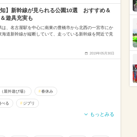
知】新幹線が見られる公園10選 おすすめ＆
＆遊具充実も
県は、名古屋駅を中心に南東の豊橋市から北西の一宮市にか
東海道新幹線が縦断していて、走っている新幹線を間近で見
2019年05月30日
（屋外遊び場）
春休み
遊べる
ジブリ
厳選お出かけまとめ