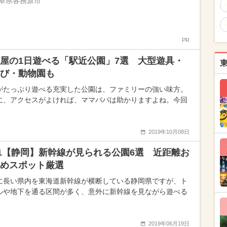
阜県各務原市
PR
屋の1日遊べる「駅近公園」7選 大型遊具・
び・動物園も
がたっぷり遊べる充実した公園は、ファミリーの強い味方。
に、アクセスがよければ、ママパパは助かりますよね。今回
2019年10月08日
21【静岡】新幹線が見られる公園6選 近距離お
めスポット厳選
に長い県内を東海道新幹線が横断している静岡県ですが、ト
ルや地下を通る区間が多く、意外に新幹線を見ながら遊べる
2019年06月19日