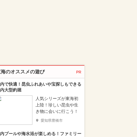
東海のオススメの遊び
PR
内で快適！昆虫ふれあいや宝探しもできる
内大型釣堀
人気シリーズが東海初
上陸！珍しい昆虫や生
き物に会いに行こう！
愛知県豊橋市
内プールや海水浴が楽しめる！ファミリー