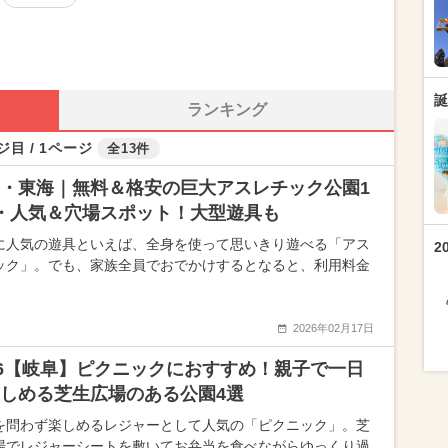
誕
ランキング
ジ目 / 1ページ
全13件
・東海｜無料＆格安の巨大アスレチック公園1
・人気＆穴場スポット！大型遊具も
に人気の遊具といえば、全身を使って思いきり遊べる「アス
2
ック」。でも、家族全員でおでかけするとなると、利用料金
2026年02月17日
26【岐阜】ピクニックにおすすめ！親子で一日
しめる芝生広場のある公園4選
を問わず楽しめるレジャーとして人気の「ピクニック」。芝
場でレジャーシートを敷いてお弁当を食べながらゆっくり過