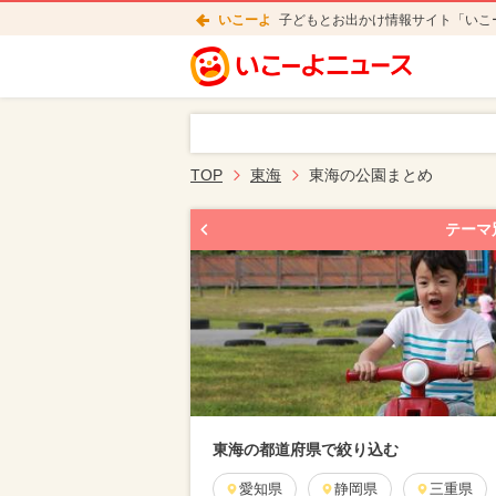
いこーよ
子どもとお出かけ情報サイト「いこ
TOP
東海
東海の公園まとめ
テーマ
東海の都道府県で絞り込む
愛知県
静岡県
三重県