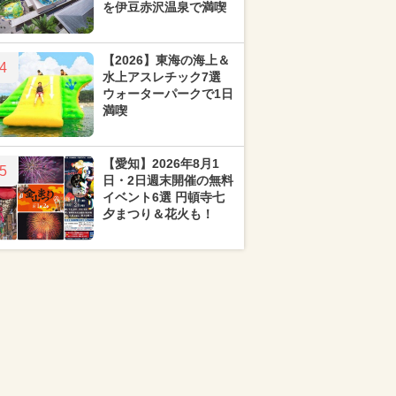
を伊豆赤沢温泉で満喫
【2026】東海の海上＆
4
水上アスレチック7選
ウォーターパークで1日
満喫
【愛知】2026年8月1
5
日・2日週末開催の無料
イベント6選 円頓寺七
夕まつり＆花火も！