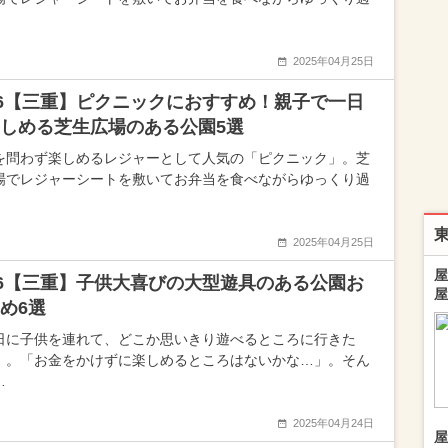
2025年04月25日
26【三重】ピクニックにおすすめ！親子で一日
しめる芝生広場のある公園5選
を問わず楽しめるレジャーとして人気の「ピクニック」。芝
場でレジャーシートを敷いてお弁当を食べながらゆっくり過
2025年04月25日
屋
26【三重】子供大喜びの大型遊具のある公園お
屋
め6選
日に子供を連れて、どこか思いきり遊べるところに行きた
」。「お金をかけずに楽しめるところはないかな…」。そん
…
2025年04月24日
屋