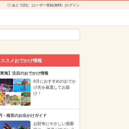
あとで読む
ユーザー登録(無料)
ログイン
オススメおでかけ情報
東海】注目のおでかけ情報
8月におすすめのおでか
け先を厳選してお届
け！
円・格安のお出かけガイド
お財布にやさしい遊園