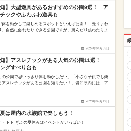
知】大型遊具があるおすすめの公園9選！ ア
チックやふわふわ遊具も
が体を動かして楽しめるスポットといえば公園！ 走りまわ
り、自然に触れたりできる公園ですが、跳んだり跳ねたりよ
2024年04月05日
愛知】アスレチックがある人気の公園11選！
ングすべり台も
くの公園で思いっきり体を動かしたい」「小さな子供でも楽
るアスレチックがある公園を知りたい！」愛知県内には、ア
2023年09月19日
夏は屋内の水族館で楽しもう！
ア・トト ぎふの夏休みはイベントがいっぱい！