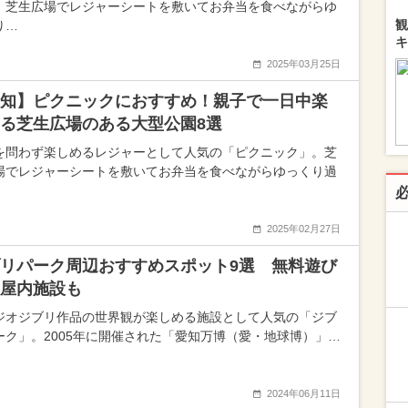
。芝生広場でレジャーシートを敷いてお弁当を食べながらゆ
観
り…
キ
2025年03月25日
知】ピクニックにおすすめ！親子で一日中楽
る芝生広場のある大型公園8選
を問わず楽しめるレジャーとして人気の「ピクニック」。芝
場でレジャーシートを敷いてお弁当を食べながらゆっくり過
2025年02月27日
リパーク周辺おすすめスポット9選 無料遊び
屋内施設も
ジオジブリ作品の世界観が楽しめる施設として人気の「ジブ
ーク」。2005年に開催された「愛知万博（愛・地球博）」…
2024年06月11日