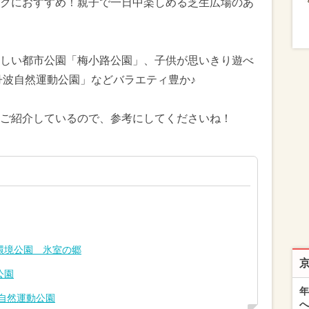
クにおすすめ！親子で一日中楽しめる芝生広場のあ
しい都市公園「梅小路公園」、子供が思いきり遊べ
丹波自然運動公園」などバラエティ豊か♪
ご紹介しているので、参考にしてくださいね！
環境公園 氷室の郷
公園
年
自然運動公園
へ