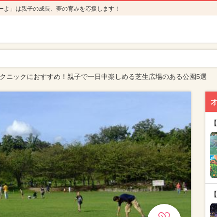
ーよ」は親子の成長、夢の育みを応援します！
】ピクニックにおすすめ！親子で一日中楽しめる芝生広場のある公園5選
【
【