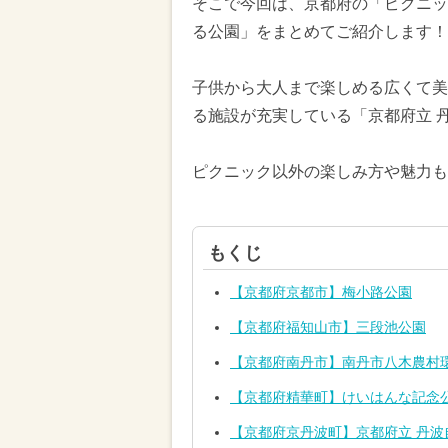
そこで今回は、京都府の「ピクニッ
る公園」をまとめてご紹介します！
子供から大人まで楽しめる広くて美
る施設が充実している「京都府立 
ピクニック以外の楽しみ方や魅力も
もくじ
【京都府京都市】梅小路公園
【京都府福知山市】三段池公園
【京都府南丹市】南丹市八木農村
【京都府精華町】けいはんな記念
【京都府京丹波町】京都府立 丹波