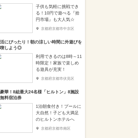
子供も気軽に挑戦でき
る！10円で遊べる『拾
円市場』も大人気☆
京都府京都市中京区
活にぴったり！朝の涼しい時間に外遊びを
喫しよう◎
利用できるのは8時～11
時限定！家族で楽しめ
る遊具が充実！
京都府京都市伏見区
豪華！8組最大24名様「ヒルトン」8施設
無料宿泊券
1泊朝食付き！プールに
大自然！子ども大満足
のヒルトンホテルへ
京都府京都市南区