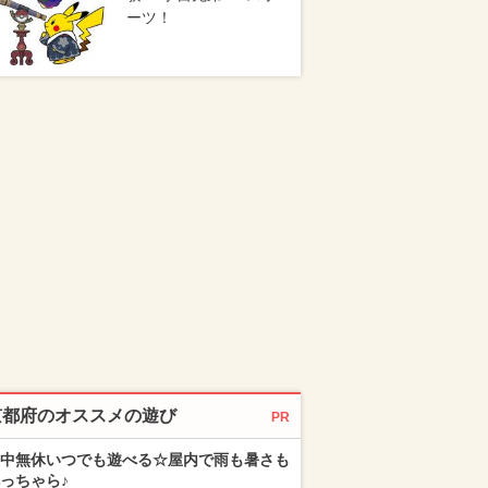
ーツ！
京都府のオススメの遊び
PR
中無休いつでも遊べる☆屋内で雨も暑さも
っちゃら♪