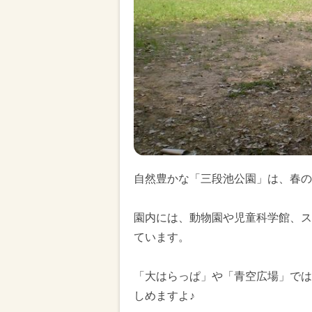
自然豊かな「三段池公園」は、春の
園内には、動物園や児童科学館、ス
ています。
「大はらっぱ」や「青空広場」では
しめますよ♪