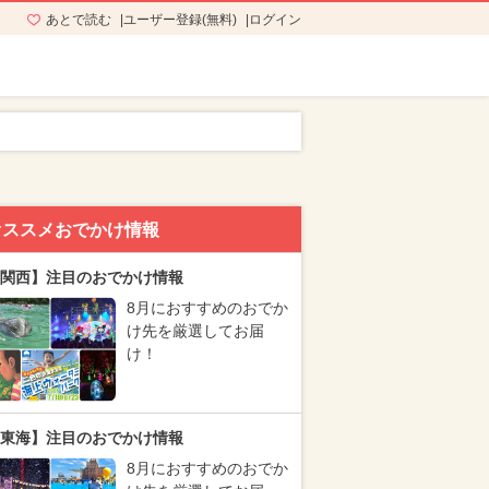
あとで読む
ユーザー登録(無料)
ログイン
オススメおでかけ情報
関西】注目のおでかけ情報
8月におすすめのおでか
け先を厳選してお届
け！
東海】注目のおでかけ情報
8月におすすめのおでか