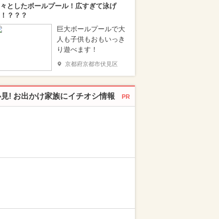
々としたボールプール！広すぎて泳げ
！？？？
巨大ボールプールで大
人も子供もおもいっき
り遊べます！
京都府京都市伏見区
必見! お出かけ家族にイチオシ情報
PR