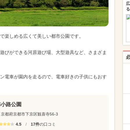
広
る
で楽しめる広くて美しい都市公園です。
遊びができる河原遊び場、大型遊具など、さまざま
ン電車が園内を走るので、電車好きの子供にもおす
梅小路公園
京都府京都市下京区観喜寺56-3
4.5
/
17件
の口コミ