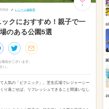
6
4月25日
いこーよ編集部
クニックにおすすめ！親子で一
0
場のある公園5選
誕
る場合がございます。
さい。
て人気の「ピクニック」。芝生広場でレジャーシー
くり過ごせば、リフレッシュできること間違いなし
2