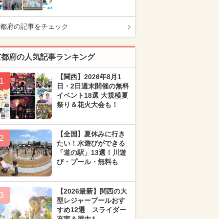
都府の記事をチェック
京都府の人気記事ランキング
【関西】2026年8月1
1
日・2日週末開催の無料
イベント18選 大規模夏
祭り＆花火大会も！
【全国】夏休みに行き
2
たい！水遊びができる
「道の駅」13選！川遊
び・プール・無料も
【2026最新】関西の大
3
型レジャープールおす
すめ12選 スライダー