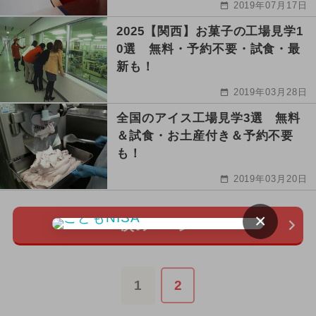
2019年07月17日
2025【関西】お菓子の工場見学1
0選 無料・予約不要・試食・最
新も！
2019年03月28日
全国のアイス工場見学3選 無料
＆試食・お土産付き＆予約不要
も！
2019年03月20日
×
次のページ
1
2