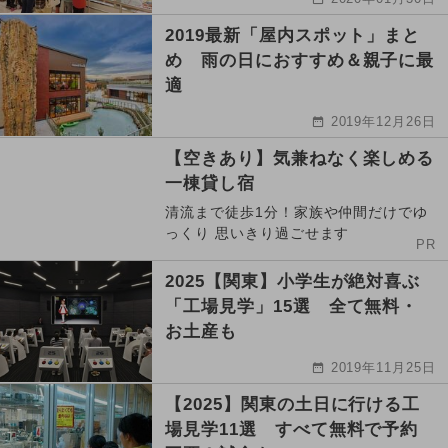
2019最新「屋内スポット」まと
め 雨の日におすすめ＆親子に最
適
2019年12月26日
【空きあり】気兼ねなく楽しめる
一棟貸し宿
清流まで徒歩1分！家族や仲間だけでゆ
っくり 思いきり過ごせます
PR
2025【関東】小学生が絶対喜ぶ
「工場見学」15選 全て無料・
お土産も
2019年11月25日
【2025】関東の土日に行ける工
場見学11選 すべて無料で予約