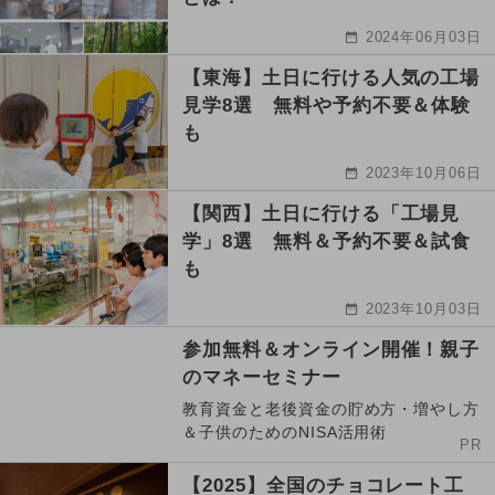
2024年06月03日
【東海】土日に行ける人気の工場
見学8選 無料や予約不要＆体験
も
2023年10月06日
【関西】土日に行ける「工場見
学」8選 無料＆予約不要＆試食
も
2023年10月03日
参加無料＆オンライン開催！親子
のマネーセミナー
教育資金と老後資金の貯め方・増やし方
＆子供のためのNISA活用術
PR
【2025】全国のチョコレート工