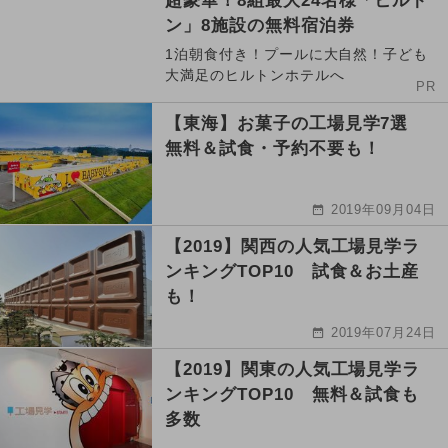
超豪華！8組最大24名様「ヒルト
ン」8施設の無料宿泊券
1泊朝食付き！プールに大自然！子ども
大満足のヒルトンホテルへ
PR
【東海】お菓子の工場見学7選
無料＆試食・予約不要も！
2019年09月04日
【2019】関西の人気工場見学ラ
ンキングTOP10 試食＆お土産
も！
2019年07月24日
【2019】関東の人気工場見学ラ
ンキングTOP10 無料＆試食も
多数