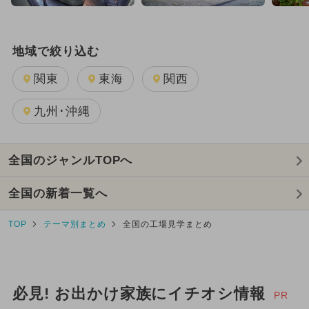
夏休み（穴場）
厳選お出かけまとめ
地域で絞り込む
2019年オープン
2018年オープン
関東
東海
関西
九州･沖縄
全国のジャンルTOPへ
全国の新着一覧へ
TOP
テーマ別まとめ
全国の工場見学まとめ
必見! お出かけ家族にイチオシ情報
PR