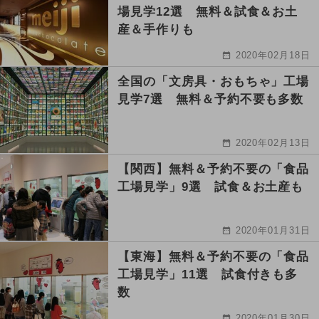
場見学12選 無料＆試食＆お土
産＆手作りも
2020年02月18日
全国の「文房具・おもちゃ」工場
見学7選 無料＆予約不要も多数
2020年02月13日
【関西】無料＆予約不要の「食品
工場見学」9選 試食＆お土産も
2020年01月31日
【東海】無料＆予約不要の「食品
工場見学」11選 試食付きも多
数
2020年01月30日