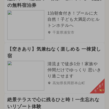
の無料宿泊券
1泊朝食付き！プールに大
自然！子ども大満足のヒル
トンホテルへ
千葉県浦安市
【空きあり】気兼ねなく楽しめる 一棟貸し
宿
清流まで徒歩1分！家族や
仲間だけでゆっくり 思いき
り過ごせます
高知県長岡郡本山町
クーポン
絶景テラスで心に残るひと時！一生忘れな
いリゾート体験