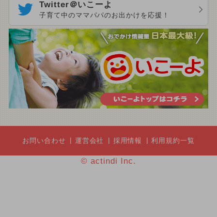
Twitter＠いこーよ
子育て中のママパパのお出かけを応援！
お問い合わせ
運営会社
採用情報
利用規約一覧
© actindi Inc.