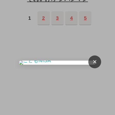
1
2
3
4
5
×