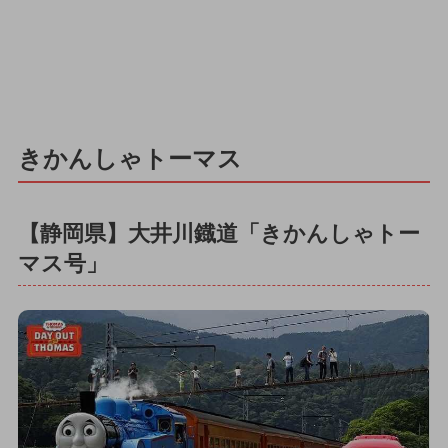
きかんしゃトーマス
【静岡県】大井川鐡道「きかんしゃトー
マス号」