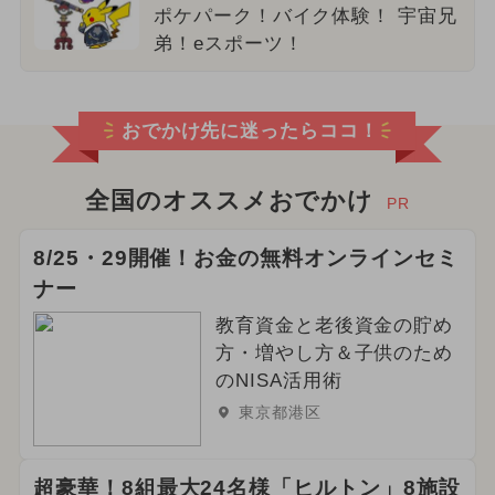
ポケパーク！バイク体験！ 宇宙兄
弟！eスポーツ！
おでかけ先に迷ったらココ！
全国のオススメおでかけ
PR
8/25・29開催！お金の無料オンラインセミ
ナー
教育資金と老後資金の貯め
方・増やし方＆子供のため
のNISA活用術
東京都港区
超豪華！8組最大24名様「ヒルトン」8施設