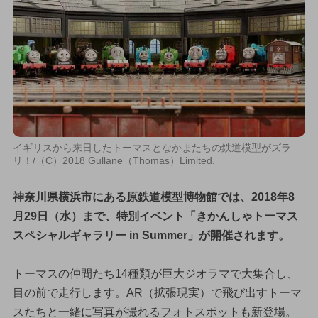
イギリスから来日したトーマスとなかまたちの鉄道模型がズラ
リ！/（C）2018 Gullane（Thomas）Limited.
神奈川県横浜市にある原鉄道模型博物館では、2018年8
月29日（水）まで、特別イベント「きかんしゃトーマス
スペシャルギャラリー in Summer」が開催されます。
トーマスの仲間たち14種類が巨大ジオラマで大集合し、
目の前で走行します。AR（拡張現実）で飛び出すトーマ
スたちと一緒に写真が撮れるフォトスポットも新登場。