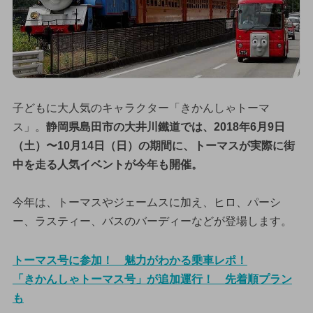
子どもに大人気のキャラクター「きかんしゃトーマ
ス」。
静岡県島田市の大井川鐵道では、2018年6月9日
（土）〜10月14日（日）の期間に、トーマスが実際に街
中を走る人気イベントが今年も開催。
今年は、トーマスやジェームスに加え、ヒロ、パーシ
ー、ラスティー、バスのバーディーなどが登場します。
トーマス号に参加！ 魅力がわかる乗車レポ！
「きかんしゃトーマス号」が追加運行！ 先着順プラン
も