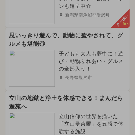
ンも進呈中☆
新潟県南魚沼郡湯沢町
クーポン
思いっきり遊んで、動物に癒やされて、グ
ルメも堪能◎
子どもも大人も夢中に！遊
び・動物ふれあい・グルメ
の全部入り！
長野県塩尻市
立山の地獄と浄土を体感できる！まんだら
遊苑へ
立山信仰の世界を描いた
「立山曼荼羅」を五感で体
験する施設