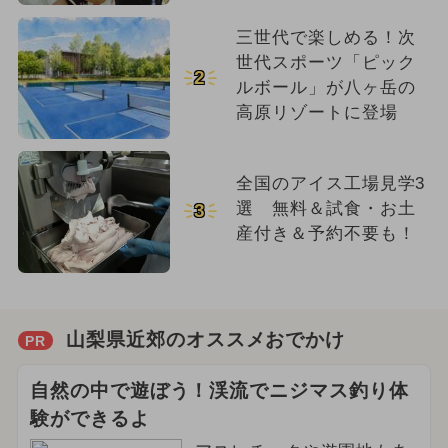
三世代で楽しめる！次
世代スポーツ「ピック
2
ルボール」が八ヶ岳の
高原リゾートに登場
全国のアイス工場見学3
選 無料＆試食・お土
3
産付き＆予約不要も！
山梨県近郊のオススメおでかけ
PR
自然の中で遊ぼう！渓流でニジマス釣り体
験ができるよ