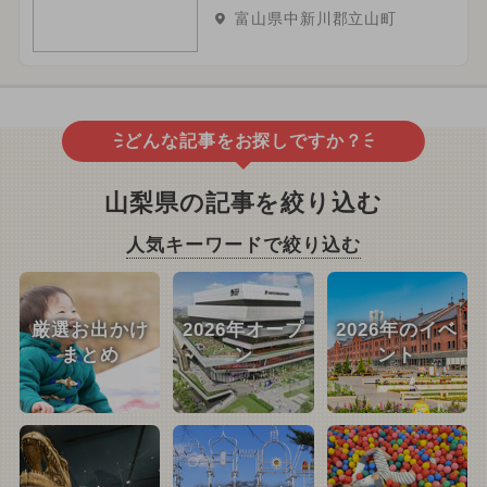
富山県中新川郡立山町
どんな記事をお探しですか？
山梨県の記事を絞り込む
人気キーワードで絞り込む
厳選お出かけ
2026年オープ
2026年のイベ
まとめ
ン
ント