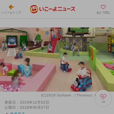
いこーよトップ
あとで読む
(C)2018 Gullane （Thomas）Limited.
更新日：
2019年12月02日
36
公開日：
2018年05月07日
渡邊晃子