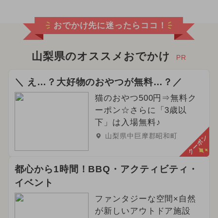
おでかけ先に迷ったらココ！
山梨県のオススメおでかけ
PR
＼ え…？大好物のおやつが無料…？／
猫のおやつ500円⇒無料ク
ーポン☆さらに「3歳以
下」は入場無料♪
山梨県中巨摩郡昭和町
クーポン
都心から1時間！BBQ・アクティビティ・
イベント
ファンタジーな空間×自然
が新しいアウトドア施設