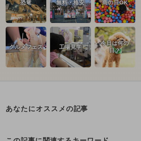
恐竜
無料・格安
雨の日OK
今日は何の
グルメフェス
工場見学
日？
あなたにオススメの記事
この記事に関連するキーワード