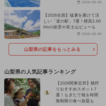
2026-08-06
【2026全国】猛暑を避けて涼
しい「道の駅」7選！標高2,00
0mの絶景や富士山ビューも
2026-08-06
山梨県の記事をもっとみる
山梨県の人気記事ランキング
【2026関東近郊】桃狩
りおすすめスポット7
1
選！もぎたて桃を時間
無制限の食べ放題も