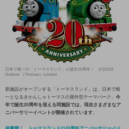
日本で唯一の「トーマスランド」が誕生20周年！ (C)2018
Gullane （Thomas）Limited.
新施設がオープンする「トーマスランド」は、日本で唯
一となるきかんしゃトーマスの屋外型テーマパーク。
今
年で誕生20周年を迎える同施設では、現在さまざまなア
ニバーサリーイベントが開催されています
。
超豪華！ トーマスランドの20周年アニバーサリーイベ