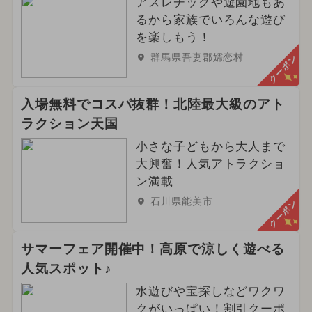
アスレチックや遊園地もあ
るから家族でいろんな遊び
を楽しもう！
群馬県吾妻郡嬬恋村
クーポン
入場無料でコスパ抜群！北陸最大級のアト
ラクション天国
小さな子どもから大人まで
大興奮！人気アトラクショ
ン満載
石川県能美市
クーポン
サマーフェア開催中！高原で涼しく遊べる
人気スポット♪
水遊びや宝探しなどワクワ
クがいっぱい！割引クーポ