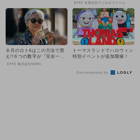
マスステーション池袋」OP
【PR】合同会社デジタルファーム
E...
８月のロト6はこの方法で買
トーマスランドでハロウィン
え!!６つの数字が『完全一
特別イベントが追加開催！
致』する方法
【PR】株式会社MURA
Recommended by