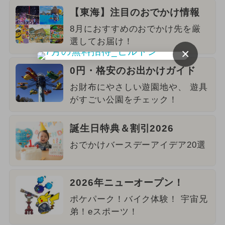
【東海】注目のおでかけ情報
8月におすすめのおでかけ先を厳
選してお届け！
×
0円・格安のお出かけガイド
お財布にやさしい遊園地や、 遊具
がすごい公園をチェック！
誕生日特典＆割引2026
おでかけバースデーアイデア20選
2026年ニューオープン！
ポケパーク！バイク体験！ 宇宙兄
弟！eスポーツ！