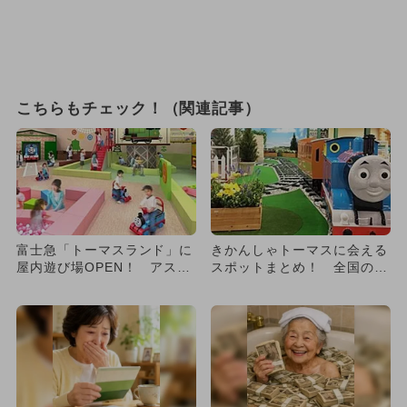
こちらもチェック！（関連記事）
富士急「トーマスランド」に
きかんしゃトーマスに会える
屋内遊び場OPEN！ アスレ
スポットまとめ！ 全国の施
チックも
設を網羅