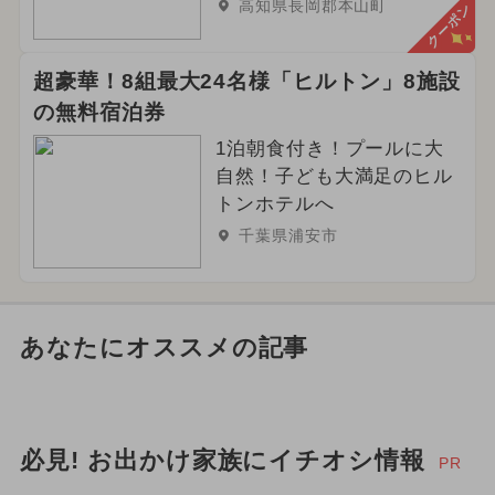
高知県長岡郡本山町
クーポン
超豪華！8組最大24名様「ヒルトン」8施設
の無料宿泊券
1泊朝食付き！プールに大
自然！子ども大満足のヒル
トンホテルへ
千葉県浦安市
あなたにオススメの記事
必見! お出かけ家族にイチオシ情報
PR