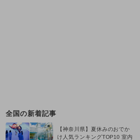
全国の新着記事
【神奈川県】夏休みのおでか
け人気ランキングTOP10 室内