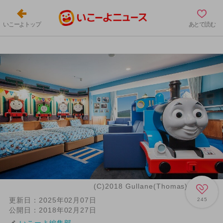
いこーよトップ
あとで読む
(C)2018 Gullane(Thomas)Limited
更新日：
2025年02月07日
245
公開日：
2018年02月27日
いこーよ編集部