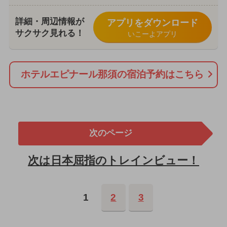
詳細・周辺情報が
アプリをダウンロード
サクサク見れる！
いこーよアプリ
ホテルエピナール那須の宿泊予約はこちら
次のページ
次は日本屈指のトレインビュー！
1
2
3