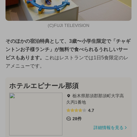
(C)FUJI TELEVISION
そのほかの宿泊特典として、3歳〜小学生限定で「チャギ
ントンお子様ランチ」が無料で食べられるうれしいサー
ビスもあります。
これはレストランでは1日5食限定のレ
アメニューです。
ホテルエピナール那須
栃木県那須郡那須町大字高
久丙1番地
4.7
28件
詳細情報を見る