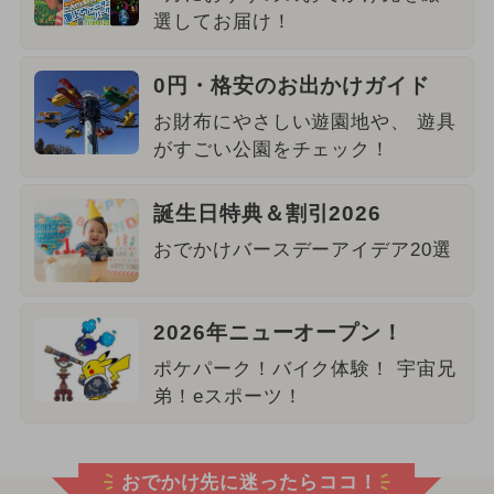
選してお届け！
0円・格安のお出かけガイド
お財布にやさしい遊園地や、 遊具
がすごい公園をチェック！
誕生日特典＆割引2026
おでかけバースデーアイデア20選
2026年ニューオープン！
ポケパーク！バイク体験！ 宇宙兄
弟！eスポーツ！
おでかけ先に迷ったらココ！