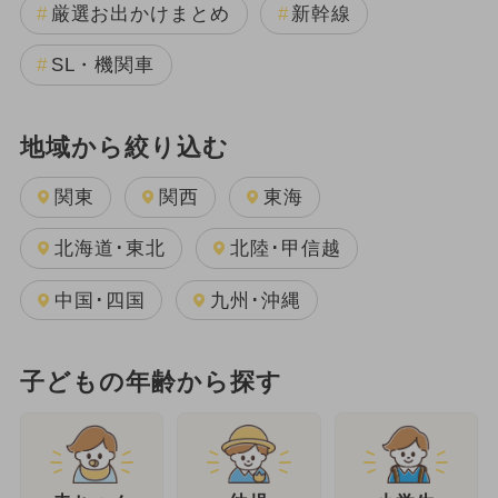
厳選お出かけまとめ
新幹線
SL・機関車
地域から絞り込む
関東
関西
東海
北海道･東北
北陸･甲信越
中国･四国
九州･沖縄
子どもの年齢から探す