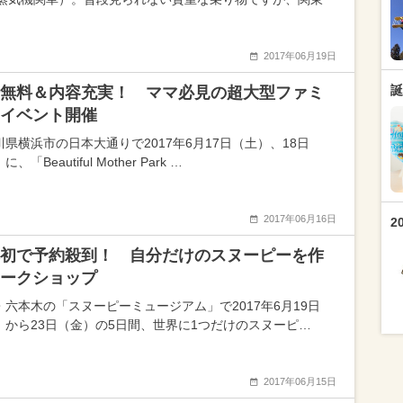
2017年06月19日
誕
無料＆内容充実！ ママ必見の超大型ファミ
イベント開催
川県横浜市の日本大通りで2017年6月17日（土）、18日
、「Beautiful Mother Park …
2017年06月16日
2
初で予約殺到！ 自分だけのスヌーピーを作
ークショップ
・六本木の「スヌーピーミュージアム」で2017年6月19日
）から23日（金）の5日間、世界に1つだけのスヌーピ…
2017年06月15日