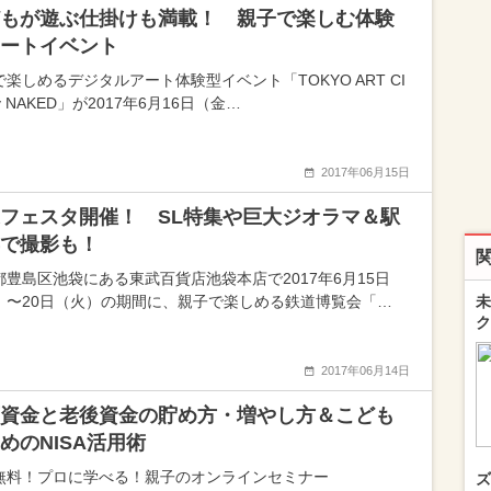
もが遊ぶ仕掛けも満載！ 親子で楽しむ体験
ートイベント
楽しめるデジタルアート体験型イベント「TOKYO ART CI
by NAKED」が2017年6月16日（金…
2017年06月15日
フェスタ開催！ SL特集や巨大ジオラマ＆駅
で撮影も！
都豊島区池袋にある東武百貨店池袋本店で2017年6月15日
）〜20日（火）の期間に、親子で楽しめる鉄道博覧会「…
未
ク
2017年06月14日
資金と老後資金の貯め方・増やし方＆こども
めのNISA活用術
無料！プロに学べる！親子のオンラインセミナー
ズ