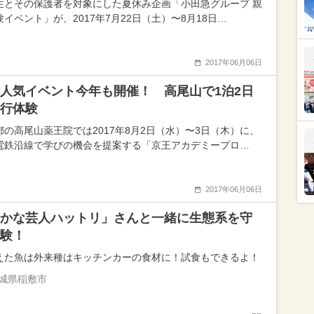
生とその保護者を対象にした夏休み企画「小田急グループ 親
イベント」が、2017年7月22日（土）〜8月18日…
2017年06月06日
人気イベント今年も開催！ 高尾山で1泊2日
行体験
都の高尾山薬王院では2017年8月2日（水）〜3日（木）に、
電鉄沿線で学びの機会を提案する「京王アカデミープロ…
2017年06月06日
かな芸人ハットリ」さんと一緒に生態系を守
験！
えた魚は外来種はキッチンカーの食材に！試食もできるよ！
城県稲敷市