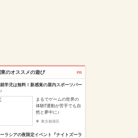
関東のオススメの遊び
PR
就学児は無料！新感覚の屋内スポーツパー
♪
まるでゲームの世界の
体験⁉運動が苦手でも自
然と夢中に♪
東京都港区
ーラシアの夜限定イベント『ナイトズーラ