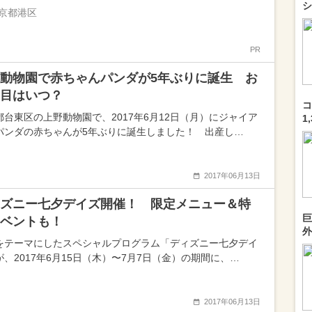
シ
京都港区
PR
動物園で赤ちゃんパンダが5年ぶりに誕生 お
目はいつ？
コ
都台東区の上野動物園で、2017年6月12日（月）にジャイア
1
パンダの赤ちゃんが5年ぶりに誕生しました！ 出産し…
2017年06月13日
ズニー七夕デイズ開催！ 限定メニュー＆特
巨
ベントも！
外
をテーマにしたスペシャルプログラム「ディズニー七夕デイ
が、2017年6月15日（木）〜7月7日（金）の期間に、…
2017年06月13日