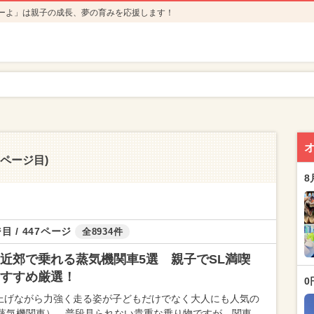
ーよ」は親子の成長、夢の育みを応援します！
27ページ目)
8
目 / 447ページ
全8934件
近郊で乗れる蒸気機関車5選 親子でSL満喫
すすめ厳選！
0
上げながら力強く走る姿が子どもだけでなく大人にも人気の
（蒸気機関車）。普段見られない貴重な乗り物ですが、関東