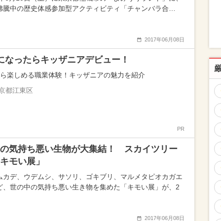
沸騰中の歴史体感参加型アクティビティ「チャンバラ合…
2017年06月08日
になったらキッザニアデビュー！
から楽しめる職業体験！キッザニアの魅力を紹介
京都江東区
PR
の気持ち悪い生物が大集結！ スカイツリー
キモい展」
ムカデ、ウデムシ、サソリ、ゴキブリ、マルメタピオカガエ
ど、世の中の気持ち悪い生き物を集めた「キモい展」が、2
2017年06月08日