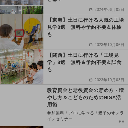
2024年06月03日
【東海】土日に行ける人気の工場
見学8選 無料や予約不要＆体験
も
2023年10月06日
【関西】土日に行ける「工場見
学」8選 無料＆予約不要＆試食
も
2023年10月03日
教育資金と老後資金の貯め方・増
やし方＆こどものためのNISA活
用術
参加無料！プロに学べる！親子のオンラ
インセミナー
PR