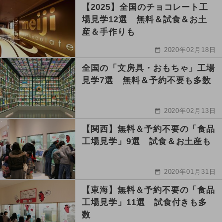
【2025】全国のチョコレート工
場見学12選 無料＆試食＆お土
産＆手作りも
2020年02月18日
全国の「文房具・おもちゃ」工場
見学7選 無料＆予約不要も多数
2020年02月13日
【関西】無料＆予約不要の「食品
工場見学」9選 試食＆お土産も
2020年01月31日
【東海】無料＆予約不要の「食品
工場見学」11選 試食付きも多
数