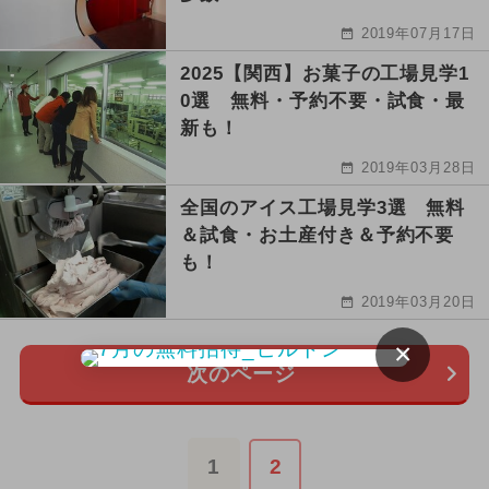
2019年07月17日
2025【関西】お菓子の工場見学1
0選 無料・予約不要・試食・最
新も！
2019年03月28日
全国のアイス工場見学3選 無料
＆試食・お土産付き＆予約不要
も！
2019年03月20日
×
次のページ
1
2