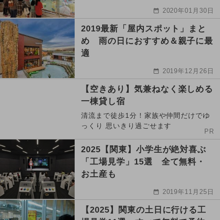
2020年01月30日
2019最新「屋内スポット」まと
め 雨の日におすすめ＆親子に最
適
2019年12月26日
【空きあり】気兼ねなく楽しめる
一棟貸し宿
清流まで徒歩1分！家族や仲間だけでゆ
っくり 思いきり過ごせます
PR
2025【関東】小学生が絶対喜ぶ
「工場見学」15選 全て無料・
お土産も
2019年11月25日
【2025】関東の土日に行ける工