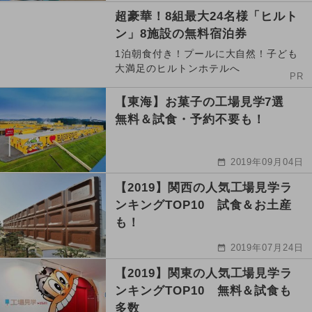
超豪華！8組最大24名様「ヒルト
ン」8施設の無料宿泊券
1泊朝食付き！プールに大自然！子ども
大満足のヒルトンホテルへ
PR
【東海】お菓子の工場見学7選
無料＆試食・予約不要も！
2019年09月04日
【2019】関西の人気工場見学ラ
ンキングTOP10 試食＆お土産
も！
2019年07月24日
【2019】関東の人気工場見学ラ
ンキングTOP10 無料＆試食も
多数