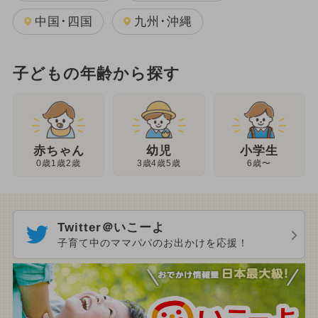
中国･四国
九州･沖縄
子どもの年齢から探す
幼児
赤ちゃん
小学生
3歳4歳5歳
0歳1歳2歳
6歳〜
Twitter＠いこーよ
子育て中のママパパのお出かけを応援！