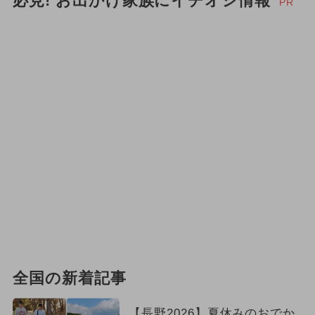
必見! お出かけ家族にイチオシ情報
PR
全国の新着記事
【長野2026】夏休みのおでか