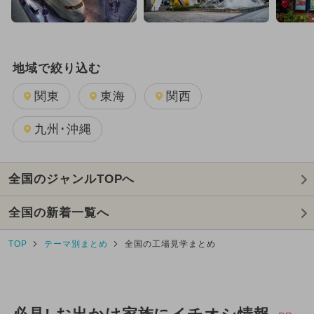
ご当地グルメ・限定メニュー
夏休み（穴場）
厳選お出かけまとめ
地域で絞り込む
2019年オープン
2018年オープン
関東
東海
関西
九州･沖縄
全国のジャンルTOPへ
全国の新着一覧へ
TOP
テーマ別まとめ
全国の工場見学まとめ