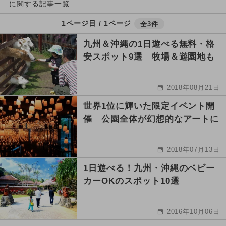
に関する記事一覧
1ページ目 / 1ページ
全3件
九州＆沖縄の1日遊べる無料・格
安スポット9選 牧場＆遊園地も
2018年08月21日
世界1位に輝いた限定イベント開
催 公園全体が幻想的なアートに
2018年07月13日
1日遊べる！九州・沖縄のベビー
カーOKのスポット10選
2016年10月06日