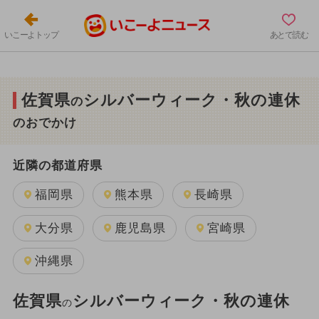
いこーよトップ
あとで読む
佐賀県
シルバーウィーク・秋の連休
の
のおでかけ
近隣の都道府県
福岡県
熊本県
長崎県
大分県
鹿児島県
宮崎県
沖縄県
佐賀県
シルバーウィーク・秋の連休
の