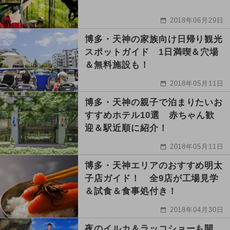
2018年06月29日
博多・天神の家族向け日帰り観光
スポットガイド 1日満喫＆穴場
＆無料施設も！
2018年05月11日
博多・天神の親子で泊まりたいお
すすめホテル10選 赤ちゃん歓
迎＆駅近順に紹介！
2018年05月11日
博多・天神エリアのおすすめ明太
子店ガイド！ 全9店が工場見学
＆試食＆食事処付き！
2018年04月30日
夜のイルカ＆ラッコショーも開