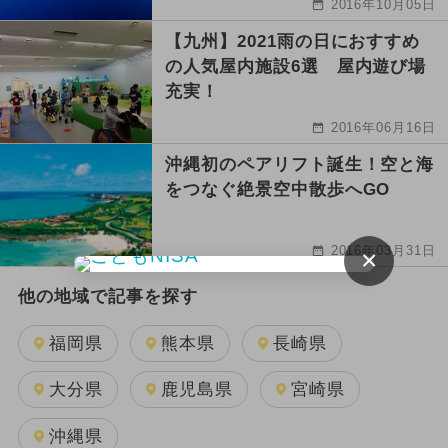
2016年10月05日
【九州】2021雨の日におすすめ
の人気屋内施設6選 屋内遊び場
充実！
2016年06月16日
沖縄初のペアリフト誕生！空と海
をつなぐ絶景空中散歩へGO
2016年03月31日
×
他の地域で記事を探す
福岡県
熊本県
長崎県
大分県
鹿児島県
宮崎県
沖縄県