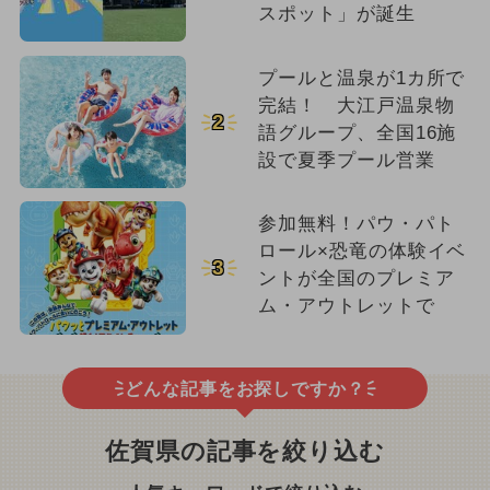
スポット」が誕生
プールと温泉が1カ所で
完結！ 大江戸温泉物
2
語グループ、全国16施
設で夏季プール営業
参加無料！パウ・パト
ロール×恐竜の体験イベ
3
ントが全国のプレミア
ム・アウトレットで
どんな記事をお探しですか？
佐賀県の記事を絞り込む