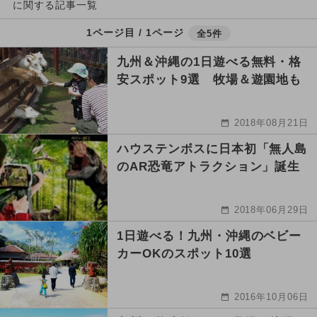
に関する記事一覧
1ページ目 / 1ページ
全5件
九州＆沖縄の1日遊べる無料・格
安スポット9選 牧場＆遊園地も
2018年08月21日
ハウステンボスに日本初「無人島
のAR恐竜アトラクション」誕生
2018年06月29日
1日遊べる！九州・沖縄のベビー
カーOKのスポット10選
2016年10月06日