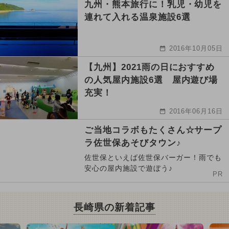
九州・熊本旅行に！乳児・幼児を
連れて入れる温泉施設6選
2016年10月05日
【九州】2021雨の日におすすめ
の人気屋内施設6選 屋内遊び場
充実！
2016年06月16日
ご当地コラボもたくさん☆サープ
ラ佐世保あそびタウン♪
佐世保といえば佐世保バーガー！雨でも
安心の屋内施設で遊ぼう♪
PR
長崎県の新着記事