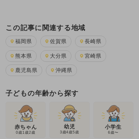
この記事に関連する地域
福岡県
佐賀県
長崎県
熊本県
大分県
宮崎県
鹿児島県
沖縄県
子どもの年齢から探す
幼児
赤ちゃん
小学生
3歳4歳5歳
0歳1歳2歳
6歳〜