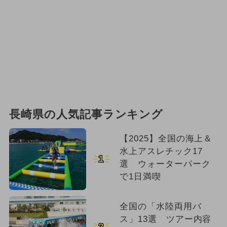
長崎県の人気記事ランキング
【2025】全国の海上＆
水上アスレチック17
1
選 ウォーターパーク
で1日満喫
全国の「水陸両用バ
ス」13選 ツアー内容
2