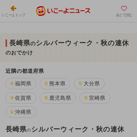
いこーよトップ
あとで読む
長崎県
シルバーウィーク・秋の連休
の
のおでかけ
近隣の都道府県
福岡県
熊本県
大分県
佐賀県
鹿児島県
宮崎県
沖縄県
長崎県
シルバーウィーク・秋の連休
の