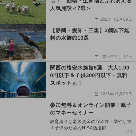
も！ 動物・生き物とふれあえる
人気施設＜7選＞
2018年01月09日
【静岡・愛知・三重】3歳以下無
料の水族館10選
2016年12月12日
関西の格安水族館6選｜大人1,00
0円以下＆子供300円以下・無料
スポットも！
2016年12月06日
参加無料＆オンライン開催！親子
のマネーセミナー
教育資金と老後資金の貯め方・増やし方
＆子供のためのNISA活用術
PR