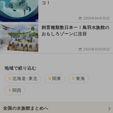
コ！
2015年04月30日
飼育種類数日本一！鳥羽水族館の
おもしろゾーンに注目
2015年03月05日
地域で絞り込む
北海道･東北
関東
東海
関西
全国の水族館まとめへ