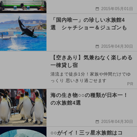
2015年05月01日
「国内唯一」の珍しい水族館4
選 シャチショー＆ジュゴンも
2015年04月30日
【空きあり】気兼ねなく楽しめる
一棟貸し宿
清流まで徒歩1分！家族や仲間だけでゆ
っくり 思いきり過ごせます
PR
海の生き物○○の種類が日本一！
の水族館4選
2015年04月30日
○○がイイ！三ッ星水族館はコ