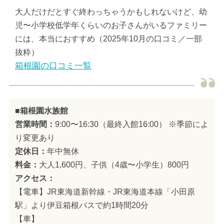
大人だけだとすぐ終わっちゃうかもしれないけど、幼
児〜小学校低学年くらいのお子さんがいるファミリー
には、本当におすすめ（2025年10月の口コミ／一部
抜粋）
箱根園の口コミ一覧
■箱根園水族館
営業時間：
9:00〜16:30（最終入館16:00） ※季節によ
り変更あり
定休日：
年中無休
料金：
大人1,600円、子供（4歳〜小学生）800円
アクセス：
【電車】JR東海道新幹線・JR東海道本線「小田原
駅」より伊豆箱根バスで約1時間20分
【車】