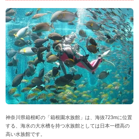
神奈川県箱根町の「箱根園水族館」は、海抜723mに位置
する、海水の大水槽を持つ水族館としては日本一標高の
高い水族館です。