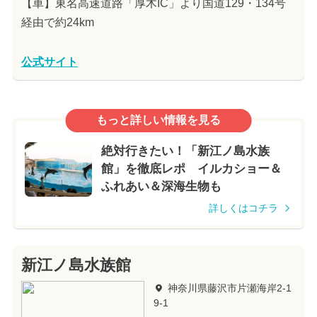
【車】東名高速道路「厚木IC」より国道129・134号
経由で約24km
公式サイト
もっと詳しい情報を見る
絶対行きたい！「新江ノ島水族
館」を徹底レポ イルカショー＆
ふれあい＆深海生物も
詳しくはコチラ
新江ノ島水族館
神奈川県藤沢市片瀬海岸2-1
9-1