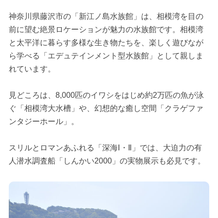
神奈川県藤沢市の「新江ノ島水族館」は、相模湾を目の
前に望む絶景ロケーションが魅力の水族館です。相模湾
と太平洋に暮らす多様な生き物たちを、楽しく遊びなが
ら学べる「エデュテインメント型水族館」として親しま
れています。
見どころは、8,000匹のイワシをはじめ約2万匹の魚が泳
ぐ「相模湾大水槽」や、幻想的な癒し空間「クラゲファ
ンタジーホール」。
スリルとロマンあふれる「深海Ⅰ・Ⅱ」では、大迫力の有
人潜水調査船「しんかい2000」の実物展示も必見です。