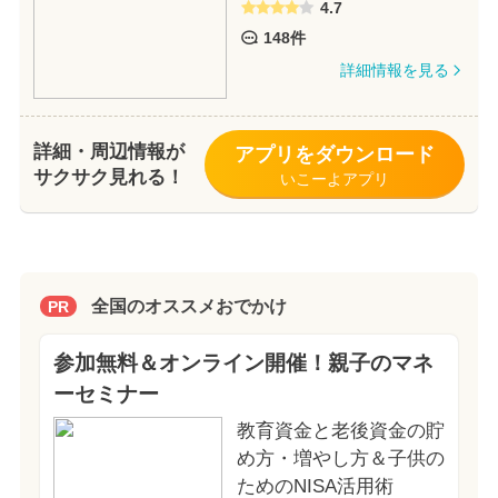
4.7
148件
詳細情報を見る
詳細・周辺情報が
アプリをダウンロード
サクサク見れる！
いこーよアプリ
全国のオススメおでかけ
PR
参加無料＆オンライン開催！親子のマネ
ーセミナー
教育資金と老後資金の貯
め方・増やし方＆子供の
ためのNISA活用術