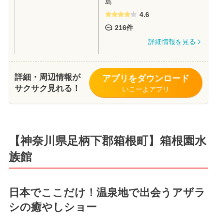
島
4.6
216件
詳細情報を見る
詳細・周辺情報が
アプリをダウンロード
サクサク見れる！
いこーよアプリ
【神奈川県足柄下郡箱根町】箱根園水
族館
日本でここだけ！温泉地で出会うアザラ
シの癒やしショー