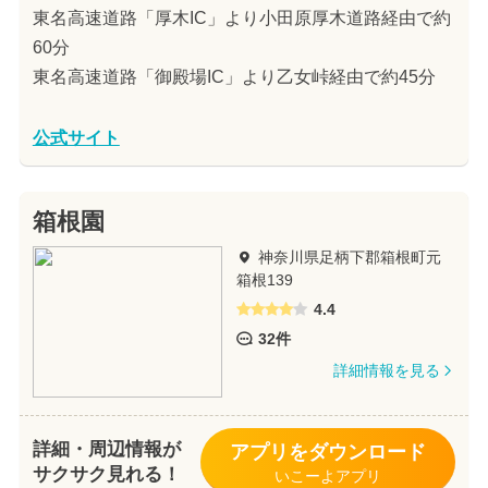
東名高速道路「厚木IC」より小田原厚木道路経由で約
60分
東名高速道路「御殿場IC」より乙女峠経由で約45分
公式サイト
箱根園
神奈川県足柄下郡箱根町元
箱根139
4.4
32件
詳細情報を見る
詳細・周辺情報が
アプリをダウンロード
サクサク見れる！
いこーよアプリ