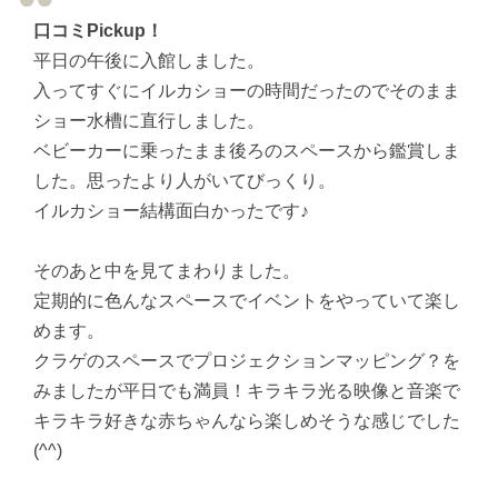
口コミPickup！
平日の午後に入館しました。
入ってすぐにイルカショーの時間だったのでそのまま
ショー水槽に直行しました。
ベビーカーに乗ったまま後ろのスペースから鑑賞しま
した。思ったより人がいてびっくり。
イルカショー結構面白かったです♪
そのあと中を見てまわりました。
定期的に色んなスペースでイベントをやっていて楽し
めます。
クラゲのスペースでプロジェクションマッピング？を
みましたが平日でも満員！キラキラ光る映像と音楽で
キラキラ好きな赤ちゃんなら楽しめそうな感じでした
(^^)