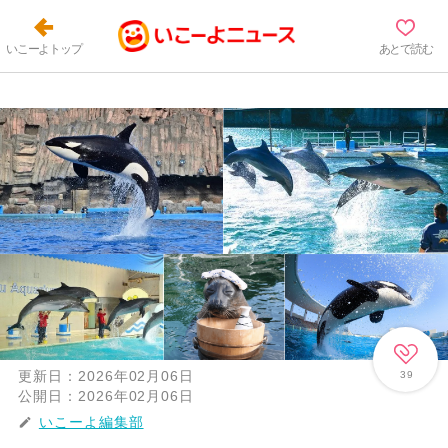
いこーよトップ
あとで読む
更新日：
2026年02月06日
39
公開日：
2026年02月06日
いこーよ編集部