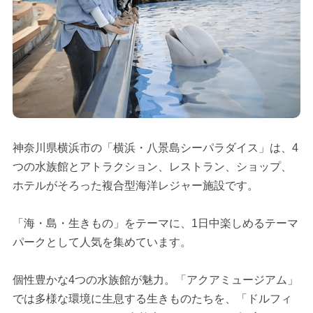
神奈川県横浜市の「横浜・八景島シーパラダイス」は、4
つの水族館とアトラクション、レストラン、ショップ、
ホテルがそろった複合型海洋レジャー施設です。
「海・島・生きもの」をテーマに、1日中楽しめるテーマ
パークとして人気を集めています。
個性豊かな4つの水族館が魅力。「アクアミュージアム」
では多様な環境に生息する生きものたちを、「ドルフィ