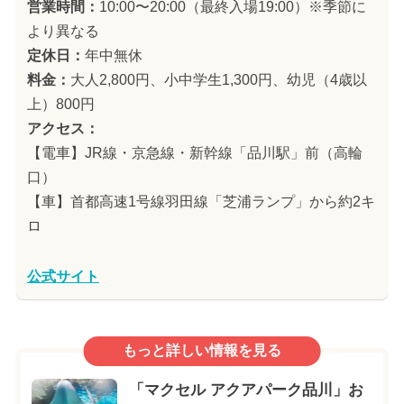
営業時間：
10:00〜20:00（最終入場19:00）※季節に
より異なる
定休日：
年中無休
料金：
大人2,800円、小中学生1,300円、幼児（4歳以
上）800円
アクセス：
【電車】JR線・京急線・新幹線「品川駅」前（高輪
口）
【車】首都高速1号線羽田線「芝浦ランプ」から約2キ
ロ
公式サイト
もっと詳しい情報を見る
「マクセル アクアパーク品川」お