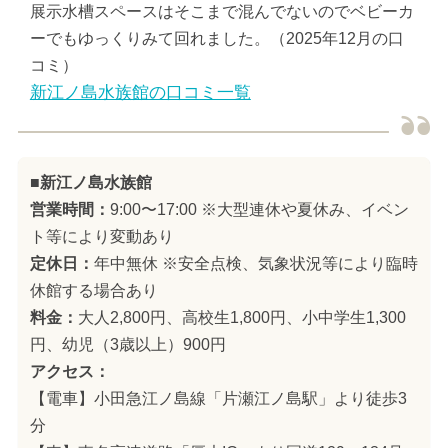
展示水槽スペースはそこまで混んでないのでベビーカ
ーでもゆっくりみて回れました。（2025年12月の口
コミ）
新江ノ島水族館の口コミ一覧
■新江ノ島水族館
営業時間：
9:00〜17:00 ※大型連休や夏休み、イベン
ト等により変動あり
定休日：
年中無休 ※安全点検、気象状況等により臨時
休館する場合あり
料金：
大人2,800円、高校生1,800円、小中学生1,300
円、幼児（3歳以上）900円
アクセス：
【電車】小田急江ノ島線「片瀬江ノ島駅」より徒歩3
分