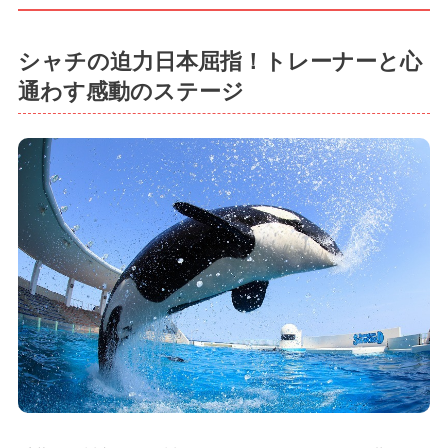
シャチの迫力日本屈指！トレーナーと心
通わす感動のステージ