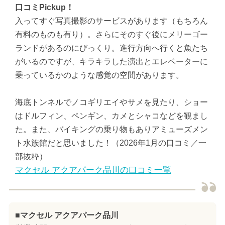
口コミPickup！
入ってすぐ写真撮影のサービスがあります（もちろん
有料のものも有り）。さらにそのすぐ後にメリーゴー
ランドがあるのにびっくり。進行方向へ行くと魚たち
がいるのですが、キラキラした演出とエレベーターに
乗っているかのような感覚の空間があります。
海底トンネルでノコギリエイやサメを見たり、ショー
はドルフィン、ペンギン、カメとシャコなどを観まし
た。また、バイキングの乗り物もありアミューズメン
ト水族館だと思いました！（2026年1月の口コミ／一
部抜粋）
マクセル アクアパーク品川の口コミ一覧
■マクセル アクアパーク品川