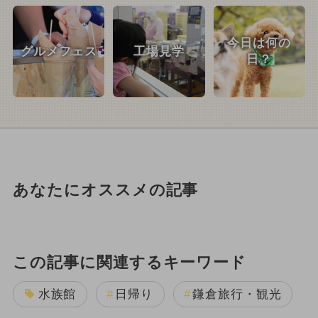
今日は何の
グルメフェス
工場見学
日？
あなたにオススメの記事
この記事に関連するキーワード
水族館
日帰り
鎌倉旅行・観光