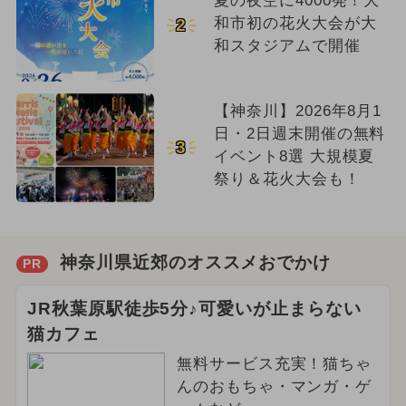
夏の夜空に4000発！大
和市初の花火大会が大
2
和スタジアムで開催
【神奈川】2026年8月1
日・2日週末開催の無料
3
イベント8選 大規模夏
祭り＆花火大会も！
神奈川県近郊のオススメおでかけ
PR
JR秋葉原駅徒歩5分♪可愛いが止まらない
猫カフェ
無料サービス充実！猫ちゃ
んのおもちゃ・マンガ・ゲ