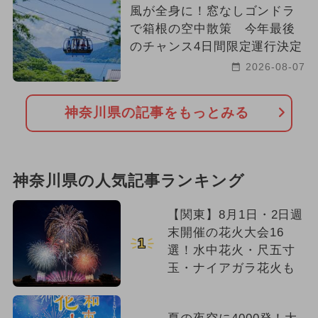
風が全身に！窓なしゴンドラ
で箱根の空中散策 今年最後
のチャンス4日間限定運行決定
2026-08-07
神奈川県の記事をもっとみる
神奈川県の人気記事ランキング
【関東】8月1日・2日週
末開催の花火大会16
1
選！水中花火・尺五寸
玉・ナイアガラ花火も