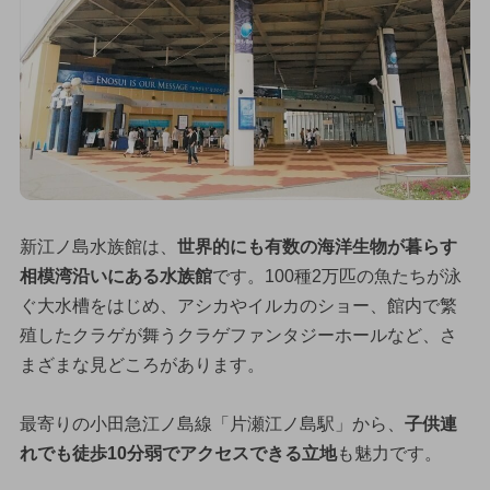
新江ノ島水族館は、
世界的にも有数の海洋生物が暮らす
相模湾沿いにある水族館
です。100種2万匹の魚たちが泳
ぐ大水槽をはじめ、アシカやイルカのショー、館内で繁
殖したクラゲが舞うクラゲファンタジーホールなど、さ
まざまな見どころがあります。
最寄りの小田急江ノ島線「片瀬江ノ島駅」から、
子供連
れでも徒歩10分弱でアクセスできる立地
も魅力です。