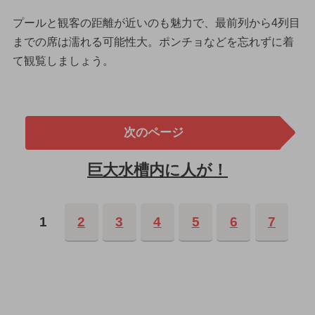
プールと観客の距離が近いのも魅力で、最前列から4列目
までの席は濡れる可能性大。ポンチョなどを忘れずに着
て観覧しましょう。
次のページ
巨大水槽内に人が！
1
2
3
4
5
6
7