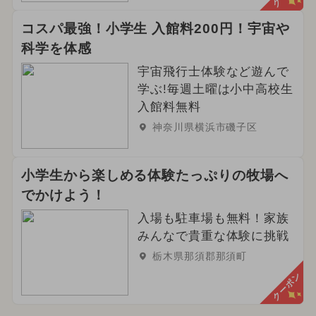
コスパ最強！小学生 入館料200円！宇宙や
科学を体感
宇宙飛行士体験など遊んで
学ぶ!毎週土曜は小中高校生
入館料無料
神奈川県横浜市磯子区
小学生から楽しめる体験たっぷりの牧場へ
でかけよう！
入場も駐車場も無料！家族
みんなで貴重な体験に挑戦
栃木県那須郡那須町
クーポン