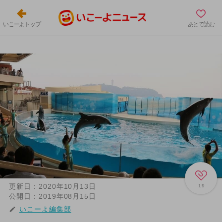
いこーよトップ
あとで読む
更新日：
2020年10月13日
19
公開日：
2019年08月15日
いこーよ編集部