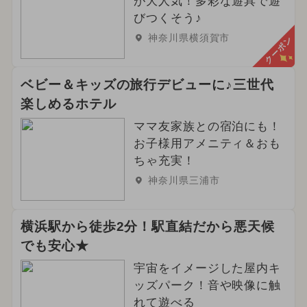
が大人気！多彩な遊具で遊
びつくそう♪
神奈川県横須賀市
クーポン
ベビー＆キッズの旅行デビューに♪三世代
楽しめるホテル
ママ友家族との宿泊にも！
お子様用アメニティ＆おも
ちゃ充実！
神奈川県三浦市
横浜駅から徒歩2分！駅直結だから悪天候
でも安心★
宇宙をイメージした屋内キ
ッズパーク！音や映像に触
れて遊べる