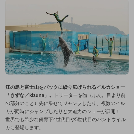
江の島と富士山をバックに繰り広げられるイルカショー
「きずな／kizuna」。
トリーターを吻（ふん。目より前
の部分のこと）先に乗せてジャンプしたり、複数のイル
カが同時にジャンプしたりと大迫力のショーが展開！
世界でも希少な飼育下4世代目や5世代目のバンドウイル
カも登場します。