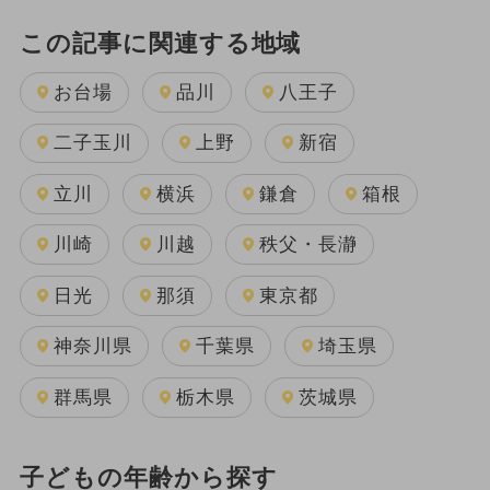
この記事に関連する地域
お台場
品川
八王子
二子玉川
上野
新宿
立川
横浜
鎌倉
箱根
川崎
川越
秩父・長瀞
日光
那須
東京都
神奈川県
千葉県
埼玉県
群馬県
栃木県
茨城県
子どもの年齢から探す