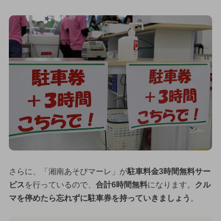
さらに、「湘南あそびマーレ」が
駐車料金3時間無料サー
ビス
を行っているので、
合計6時間無料
になります。
クル
マを停めたら忘れずに駐車券を持っていきましょう
。