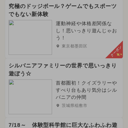
究極のドッジボール？ゲームでもスポーツ
でもない新体験
運動神経や体格差関係な
し！思いっきり遊んじゃお
う！
東京都墨田区
クーポン
シルバニアファミリーの世界で思いっきり
遊ぼう☆
首都圏初！クイズラリーや
すべり台もあり気分はシル
バニアの仲間
茨城県稲敷市
7/18～ 体験型科学館に巨大なふわふわ遊