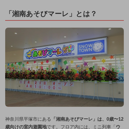
「湘南あそびマーレ」とは？
神奈川県平塚市にある
「湘南あそびマーレ」は、0歳〜12
歳向けの室内遊園地
です。フロア内には、ミニ列車「
ウ