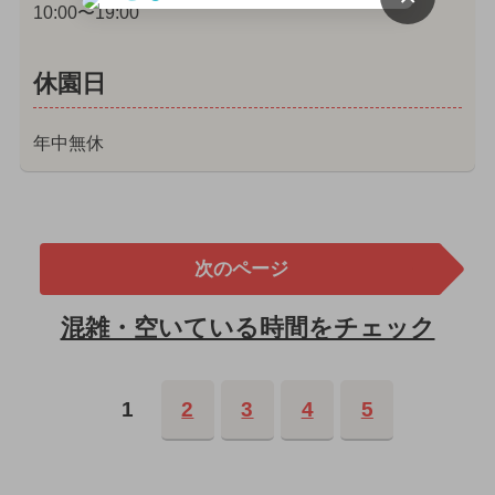
10:00〜19:00
休園日
年中無休
次のページ
混雑・空いている時間をチェック
1
2
3
4
5