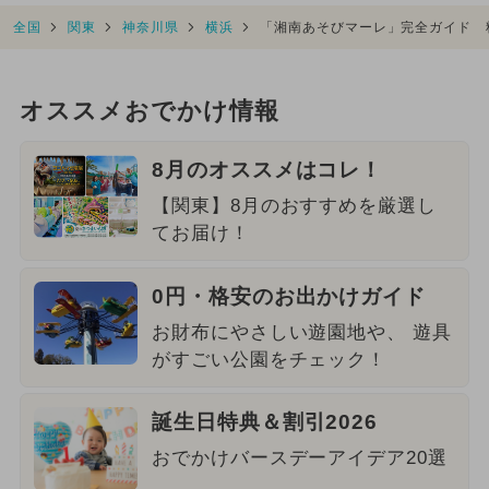
全国
関東
神奈川県
横浜
「湘南あそびマーレ」完全ガイド 
オススメおでかけ情報
8月のオススメはコレ！
【関東】8月のおすすめを厳選し
てお届け！
0円・格安のお出かけガイド
お財布にやさしい遊園地や、 遊具
がすごい公園をチェック！
誕生日特典＆割引2026
おでかけバースデーアイデア20選