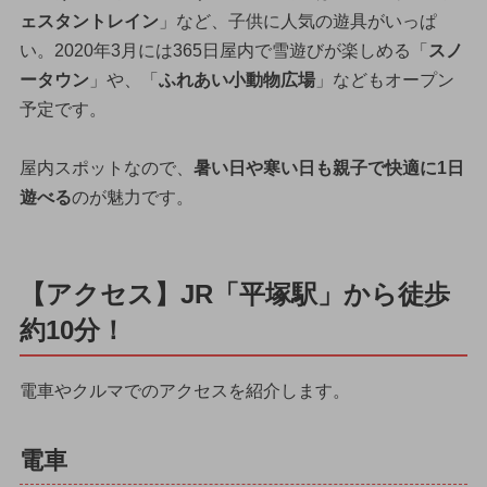
ェスタントレイン
」など、子供に人気の遊具がいっぱ
い。2020年3月には365日屋内で雪遊びが楽しめる「
スノ
ータウン
」や、「
ふれあい小動物広場
」などもオープン
予定です。
屋内スポットなので、
暑い日や寒い日も親子で快適に1日
遊べる
のが魅力です。
【アクセス】JR「平塚駅」から徒歩
約10分！
電車やクルマでのアクセスを紹介します。
電車