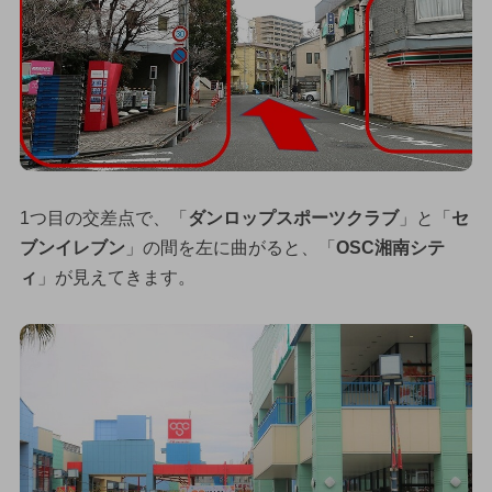
1つ目の交差点で、「
ダンロップスポーツクラブ
」と「
セ
ブンイレブン
」の間を左に曲がると、「
OSC湘南シテ
ィ
」が見えてきます。