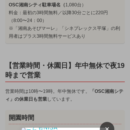
OSC湘南シティ駐車場名（
1,080台）
料金：最初の3時間無料／以降30分ごとに220円
（8:00〜24：00）
※「湘南あそびマーレ」「シネプレックス平塚」の利
用者はプラス3時間無料サービスあり
【営業時間・休園日】年中無休で夜19
時まで営業
営業時間は10時〜19時。年中無休です。
「OSC湘南シテ
ィ」の休業日も営業
しています。
開園時間
×