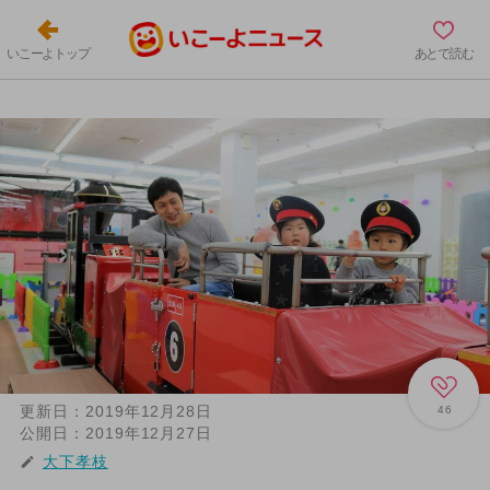
いこーよトップ
あとで読む
更新日：
2019年12月28日
46
公開日：
2019年12月27日
大下孝枝