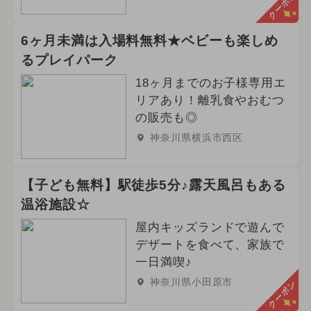
クーポン
6ヶ月未満は入場料無料★ベビーも楽しめ
るプレイパーク
18ヶ月までのお子様専用エ
リアあり！離乳食やおむつ
の販売も◎
神奈川県横浜市西区
【子ども無料】駅徒歩5分♪露天風呂もある
温浴施設☆
屋内キッズランドで遊んで
デザートを食べて、家族で
一日満喫♪
神奈川県小田原市
クーポン