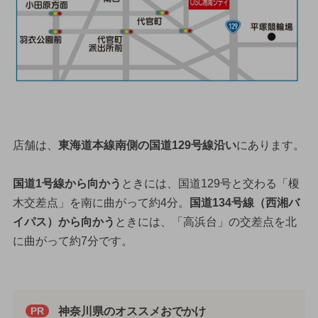
店舗は、
東海道本線南側の国道129号線沿い
にあります。
国道1号線から向かう
ときには、国道129号と交わる「榎
木交差点」を南に曲がって約4分。
国道134号線（西湘バ
イパス）から向かう
ときには、「高浜台」の交差点を北
に曲がって約7分です。
神奈川県のオススメおでかけ
PR