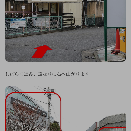
しばらく進み、道なりに右へ曲がります。