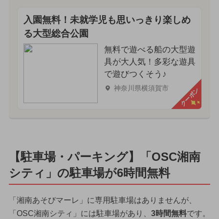
入園無料！未就学児も思いっきり楽しめ
る大型総合公園
無料で遊べる船の大型遊
具が大人気！多彩な遊具
で遊びつくそう♪
神奈川県横須賀市
クーポン
【駐車場・パーキング】「OSC湘南
シティ」の駐車場が6時間無料
「湘南あそびマーレ」に専用駐車場はありませんが、
「OSC湘南シティ」には駐車場があり、
3時間無料
です。