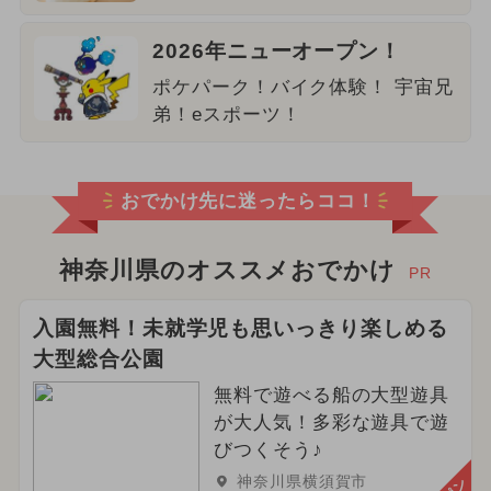
2026年ニューオープン！
ポケパーク！バイク体験！ 宇宙兄
弟！eスポーツ！
おでかけ先に迷ったらココ！
神奈川県のオススメおでかけ
PR
入園無料！未就学児も思いっきり楽しめる
大型総合公園
無料で遊べる船の大型遊具
が大人気！多彩な遊具で遊
びつくそう♪
神奈川県横須賀市