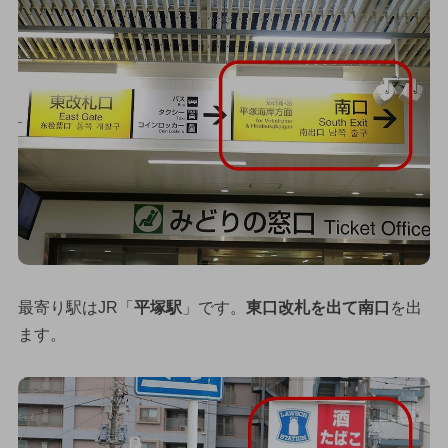
最寄り駅はJR「
平塚駅
」です。
東口改札を出て南口
を出
ます。