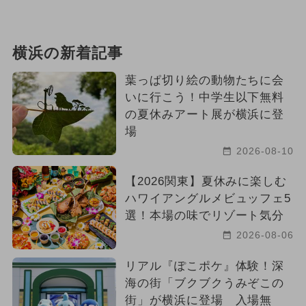
横浜の新着記事
葉っぱ切り絵の動物たちに会
いに行こう！中学生以下無料
の夏休みアート展が横浜に登
場
2026-08-10
【2026関東】夏休みに楽しむ
ハワイアングルメビュッフェ5
選！本場の味でリゾート気分
2026-08-06
リアル『ぽこポケ』体験！深
海の街「ブクブクうみぞこの
街」が横浜に登場 入場無