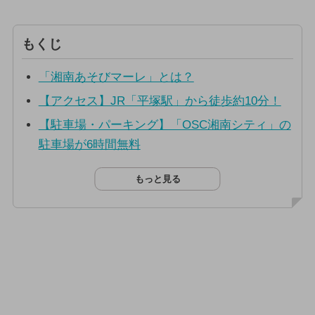
もくじ
「湘南あそびマーレ」とは？
【アクセス】JR「平塚駅」から徒歩約10分！
【駐車場・パーキング】「OSC湘南シティ」の
駐車場が6時間無料
もっと見る