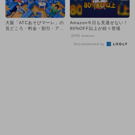
大阪「ATCあそびマーレ」の
Amazon今日も見逃せない！
見どころ・料金・割引・アク
80%OFF以上が続々登場
セス網羅
【PR】Amazon
Recommended by