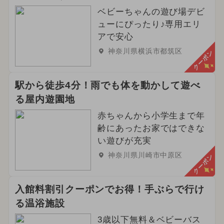
ベビーちゃんの遊び場デビ
ューにぴったり♪専用エリ
アで安心
神奈川県横浜市都筑区
クーポン
駅から徒歩4分！雨でも体を動かして遊べ
る屋内遊園地
赤ちゃんから小学生まで年
齢にあったお家ではできな
い遊びが充実
神奈川県川崎市中原区
クーポン
入館料割引クーポンでお得！手ぶらで行け
る温浴施設
3歳以下無料＆ベビーバス