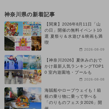
神奈川県の新着記事
【関東】2026年8月11日「山
の日」開催の無料イベント10
選 夏祭り＆水遊び＆映画も満
喫
2026-08-09
【神奈川2026】夏休みのおで
かけ最新人気ランキングTOP1
0 室内遊園地・プールも
2026-08-08
海賊船やロープウェイも！箱
根の乗り物に乗って学べる
「のりものフェスタ2026」開
催