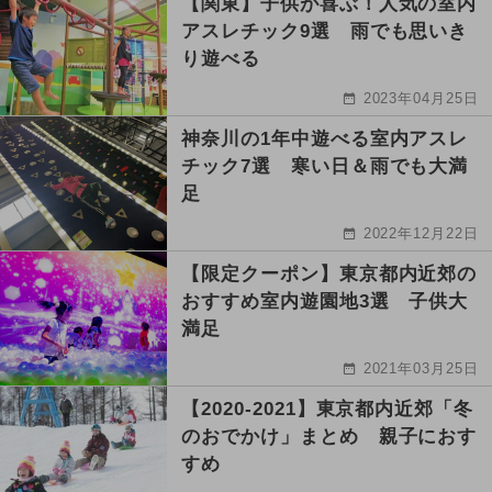
【関東】子供が喜ぶ！人気の室内
アスレチック9選 雨でも思いき
り遊べる
2023年04月25日
神奈川の1年中遊べる室内アスレ
チック7選 寒い日＆雨でも大満
足
2022年12月22日
【限定クーポン】東京都内近郊の
おすすめ室内遊園地3選 子供大
満足
2021年03月25日
【2020-2021】東京都内近郊「冬
のおでかけ」まとめ 親子におす
すめ