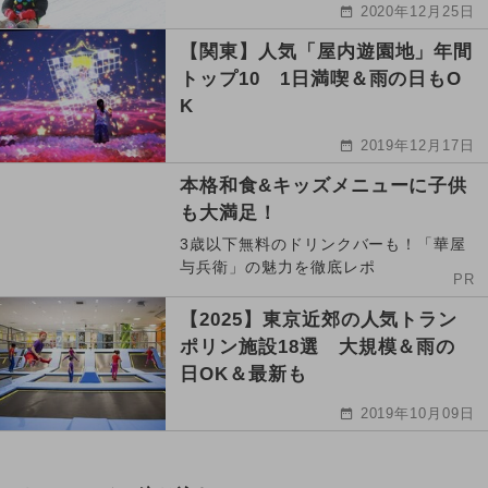
2020年12月25日
【関東】人気「屋内遊園地」年間
トップ10 1日満喫＆雨の日もO
K
2019年12月17日
本格和食&キッズメニューに子供
も大満足！
3歳以下無料のドリンクバーも！「華屋
与兵衛」の魅力を徹底レポ
PR
【2025】東京近郊の人気トラン
ポリン施設18選 大規模＆雨の
日OK＆最新も
2019年10月09日