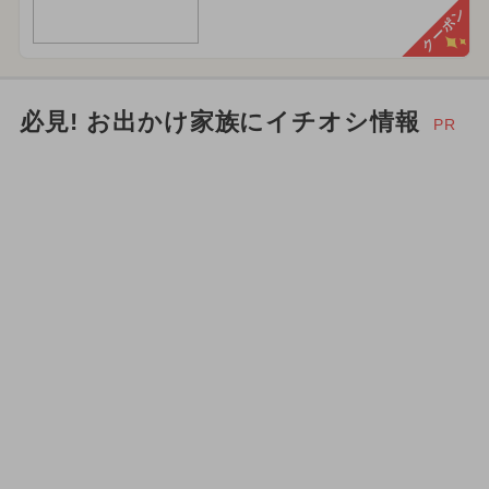
クーポン
必見! お出かけ家族にイチオシ情報
PR