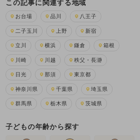
この記事に関連する地域
お台場
品川
八王子
二子玉川
上野
新宿
立川
横浜
鎌倉
箱根
川崎
川越
秩父・長瀞
日光
那須
東京都
神奈川県
千葉県
埼玉県
群馬県
栃木県
茨城県
子どもの年齢から探す