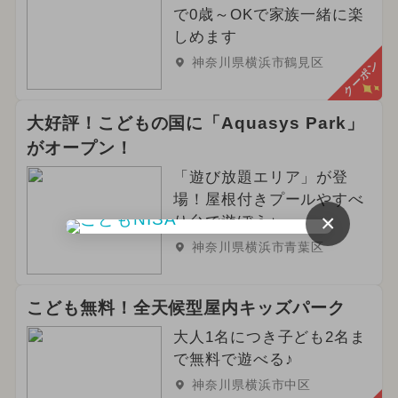
で0歳～OKで家族一緒に楽
しめます
神奈川県横浜市鶴見区
クーポン
大好評！こどもの国に「Aquasys Park」
がオープン！
「遊び放題エリア」が登
場！屋根付きプールやすべ
×
り台で遊ぼう♪
神奈川県横浜市青葉区
こども無料！全天候型屋内キッズパーク
大人1名につき子ども2名ま
で無料で遊べる♪
神奈川県横浜市中区