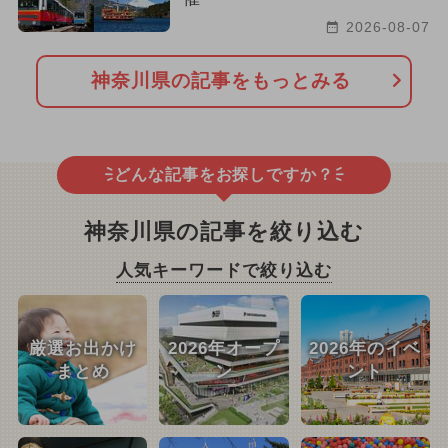
2026-08-07
神奈川県の記事をもっとみる
どんな記事をお探しですか？
神奈川県の記事を絞り込む
人気キーワードで絞り込む
厳選お出かけ
2026年オープ
2026年のイベ
まとめ
ン
ント