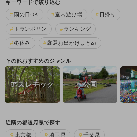
キーワードで絞り込む
雨の日OK
室内遊び場
日帰り
トランポリン
ランキング
冬休み
厳選お出かけまとめ
その他おすすめのジャンル
アスレチック
公園
近隣の都道府県で探す
東京都
埼玉県
千葉県