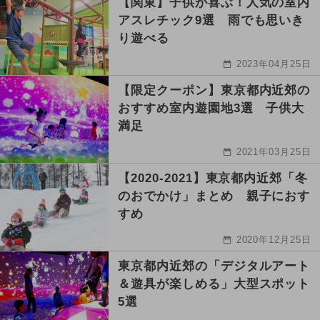
【関東】子供が喜ぶ！人気の室内
アスレチック9選 雨でも思いき
り遊べる
2023年04月25日
【限定クーポン】東京都内近郊の
おすすめ室内遊園地3選 子供大
満足
2021年03月25日
【2020-2021】東京都内近郊「冬
のおでかけ」まとめ 親子におす
すめ
2020年12月25日
東京都内近郊の「デジタルアート
＆遊具が楽しめる」大型スポット
5選