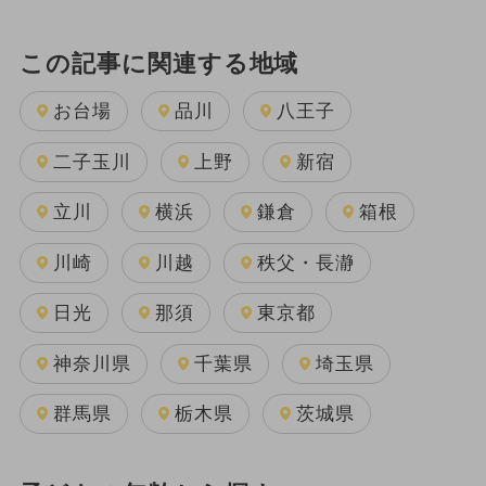
この記事に関連する地域
お台場
品川
八王子
二子玉川
上野
新宿
立川
横浜
鎌倉
箱根
川崎
川越
秩父・長瀞
日光
那須
東京都
神奈川県
千葉県
埼玉県
群馬県
栃木県
茨城県