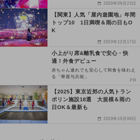
2020年09月23日
【関東】人気「屋内遊園地」年間
トップ10 1日満喫＆雨の日もO
K
2019年12月17日
小上がり席&離乳食で安心・快
適！外食デビュー
赤ちゃん連れでも安心して和食を味わえ
る「華屋与兵衛」
PR
【2025】東京近郊の人気トラン
ポリン施設18選 大規模＆雨の
日OK＆最新も
2019年10月09日