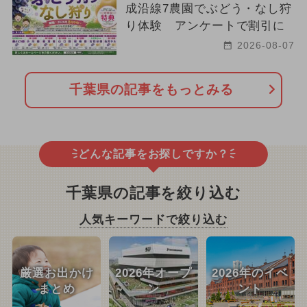
成沿線7農園でぶどう・なし狩
り体験 アンケートで割引に
2026-08-07
千葉県の記事をもっとみる
どんな記事をお探しですか？
千葉県の記事を絞り込む
人気キーワードで絞り込む
厳選お出かけ
2026年オープ
2026年のイベ
まとめ
ン
ント