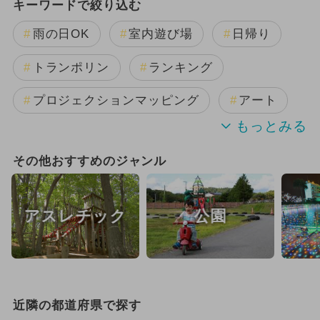
キーワードで絞り込む
雨の日OK
室内遊び場
日帰り
トランポリン
ランキング
プロジェクションマッピング
アート
冬休み
厳選お出かけまとめ
その他おすすめのジャンル
アスレチック
公園
近隣の都道府県で探す