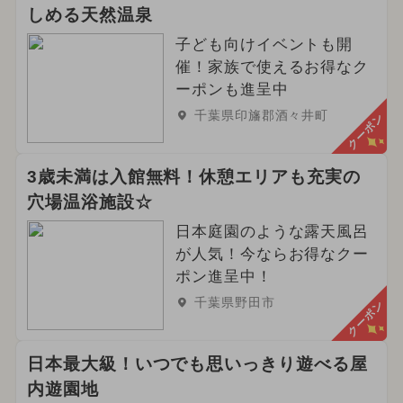
しめる天然温泉
子ども向けイベントも開
催！家族で使えるお得なク
ーポンも進呈中
千葉県印旛郡酒々井町
クーポン
3歳未満は入館無料！休憩エリアも充実の
穴場温浴施設☆
日本庭園のような露天風呂
が人気！今ならお得なクー
ポン進呈中！
千葉県野田市
クーポン
日本最大級！いつでも思いっきり遊べる屋
内遊園地