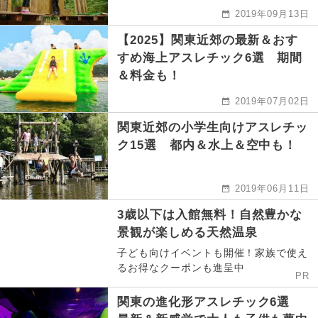
2019年09月13日
【2025】関東近郊の最新＆おす
すめ海上アスレチック6選 期間
＆料金も！
2019年07月02日
関東近郊の小学生向けアスレチッ
ク15選 都内＆水上＆空中も！
2019年06月11日
3歳以下は入館無料！自然豊かな
景観が楽しめる天然温泉
子ども向けイベントも開催！家族で使え
るお得なクーポンも進呈中
PR
関東の進化形アスレチック6選