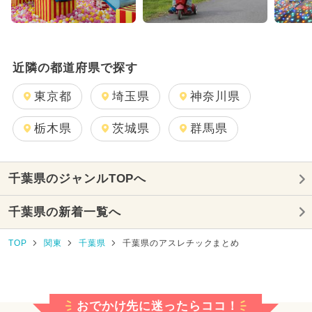
夏休み（格安）
夏休み（涼しい）
涼しい
厳選お出かけまとめ
近隣の都道府県で探す
東京都
埼玉県
神奈川県
栃木県
茨城県
群馬県
千葉県のジャンルTOPへ
千葉県の新着一覧へ
TOP
関東
千葉県
千葉県のアスレチックまとめ
おでかけ先に迷ったらココ！