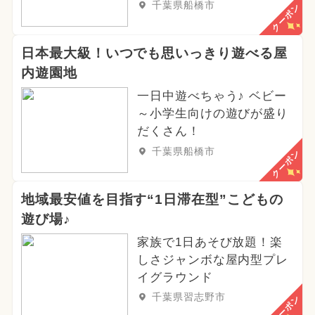
千葉県船橋市
クーポン
日本最大級！いつでも思いっきり遊べる屋
内遊園地
一日中遊べちゃう♪ ベビー
～小学生向けの遊びが盛り
だくさん！
千葉県船橋市
クーポン
地域最安値を目指す“1日滞在型”こどもの
遊び場♪
家族で1日あそび放題！楽
しさジャンボな屋内型プレ
イグラウンド
千葉県習志野市
クーポン