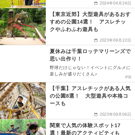
2024年04月24日
【東京近郊】大型遊具があるおす
すめの公園14選！ アスレチッ
クやふわふわ遊具も
2023年09月22日
夏休みは千葉ロッテマリーンズで
思い出作り！
野球だけじゃない！イベントにグルメに
楽しみが盛りだくさん♪
PR
【千葉】アスレチックがある人気
の公園8選！ 大型遊具や本格コ
ースも
2023年09月06日
関東で人気の体験スポット17
選！最新のアクティビティも