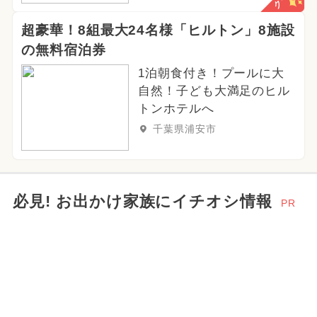
超豪華！8組最大24名様「ヒルトン」8施設
の無料宿泊券
1泊朝食付き！プールに大
自然！子ども大満足のヒル
トンホテルへ
千葉県浦安市
必見! お出かけ家族にイチオシ情報
PR