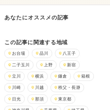
あなたにオススメの記事
この記事に関連する地域
お台場
品川
八王子
二子玉川
上野
新宿
立川
横浜
鎌倉
箱根
川崎
川越
秩父・長瀞
日光
那須
東京都