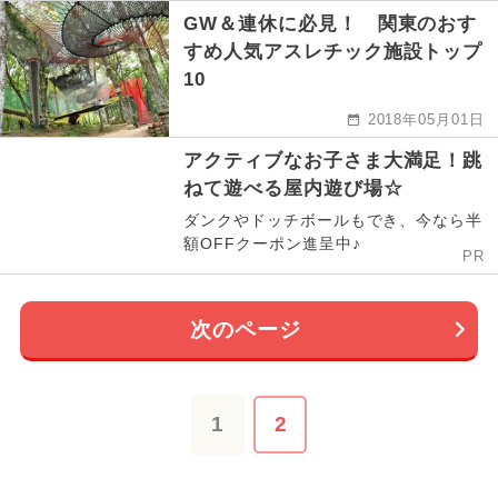
GW＆連休に必見！ 関東のおす
すめ人気アスレチック施設トップ
10
2018年05月01日
アクティブなお子さま大満足！跳
ねて遊べる屋内遊び場☆
ダンクやドッチボールもでき、今なら半
額OFFクーポン進呈中♪
PR
次のページ
1
2