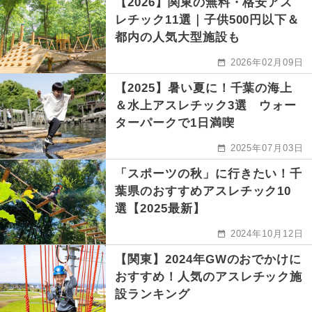
【2026】関東の無料・格安アス
レチック11選｜子供500円以下＆
都内の人気大型施設も
2026年02月09日
【2025】暑い夏に！千葉の海上
＆水上アスレチック3選 ウォー
ターパークで1日満喫
2025年07月03日
「スポーツの秋」に行きたい！千
葉県のおすすめアスレチック10
選【2025最新】
2024年10月12日
【関東】2024年GWのおでかけに
おすすめ！人気のアスレチック施
設ランキング