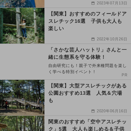
2023年07月13日
【関東】おすすめのフィールドア
スレチック16選 子供も大人も
楽しい
2022年10月26日
「さかな芸人ハットリ」さんと一
緒に生態系を守る体験！
自由研究にも！親子で外来種問題を楽し
く学べる特別イベント！
PR
【関東】大型アスレチックがある
公園おすすめ13選 人気＆穴場
も
2020年06月16日
関東のおすすめ「空中アスレチッ
ク」5選 大人も楽しめる＆子供