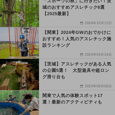
「スポーツの秋」に行きたい！茨
城のおすすめアスレチック6選
【2025最新】
2024年10月12日
【関東】2024年GWのおでかけに
おすすめ！人気のアスレチック施
設ランキング
2024年04月24日
【茨城】アスレチックがある人気
の公園5選！ 大型遊具や超ロン
グ滑り台も
2023年09月06日
関東で人気の体験スポット17
選！最新のアクティビティも