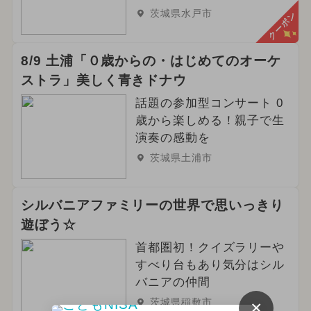
茨城県水戸市
クーポン
8/9 土浦「０歳からの・はじめてのオーケ
ストラ」美しく青きドナウ
話題の参加型コンサート 0
歳から楽しめる！親子で生
演奏の感動を
茨城県土浦市
シルバニアファミリーの世界で思いっきり
遊ぼう☆
首都圏初！クイズラリーや
すべり台もあり気分はシル
バニアの仲間
茨城県稲敷市
×