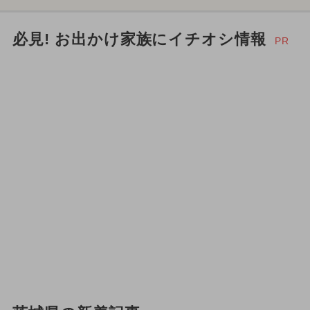
必見! お出かけ家族にイチオシ情報
PR