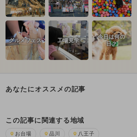
今日は何の
グルメフェス
工場見学
日？
あなたにオススメの記事
この記事に関連する地域
お台場
品川
八王子