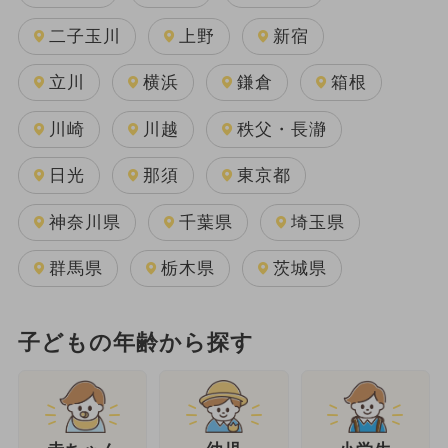
二子玉川
上野
新宿
立川
横浜
鎌倉
箱根
川崎
川越
秩父・長瀞
日光
那須
東京都
神奈川県
千葉県
埼玉県
群馬県
栃木県
茨城県
子どもの年齢から探す