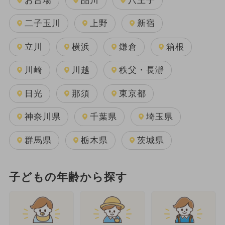
お台場
品川
八王子
二子玉川
上野
新宿
立川
横浜
鎌倉
箱根
川崎
川越
秩父・長瀞
日光
那須
東京都
神奈川県
千葉県
埼玉県
群馬県
栃木県
茨城県
子どもの年齢から探す