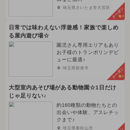
埼玉県さいたま市大宮区
クーポン
日常では味わえない浮遊感！家族で楽しめ
る屋内遊び場☆
園児さん専用エリアもあり
お子様のトランポリンデビ
ューに最適♪
埼玉県新座市
クーポン
大型室内あそび場がある動物園☆1日だけ
じゃ足りない♪
約160種類の動物たちとの
出会いや体験、アスレチッ
クまで♪
埼玉県東松山市