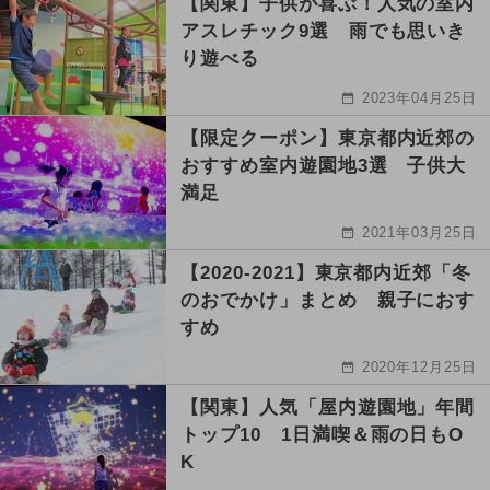
【関東】子供が喜ぶ！人気の室内
アスレチック9選 雨でも思いき
り遊べる
2023年04月25日
【限定クーポン】東京都内近郊の
おすすめ室内遊園地3選 子供大
満足
2021年03月25日
【2020-2021】東京都内近郊「冬
のおでかけ」まとめ 親子におす
すめ
2020年12月25日
【関東】人気「屋内遊園地」年間
トップ10 1日満喫＆雨の日もO
K