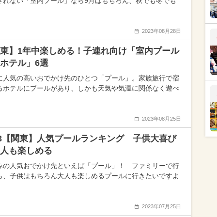
されない「室内プール」なら9月はもちろん、秋でも冬でも
2023年08月28日
東】1年中楽しめる！子連れ向け「室内プール
ホテル」6選
に人気の高いおでかけ先のひとつ「プール」。家族旅行で宿
るホテルにプールがあり、しかも天気や気温に関係なく遊べ
2023年08月25日
23【関東】人気プールランキング 子供大喜び
人も楽しめる
みの人気おでかけ先といえば「プール」！ ファミリーで行
ら、子供はもちろん大人も楽しめるプールに行きたいですよ
2023年07月25日