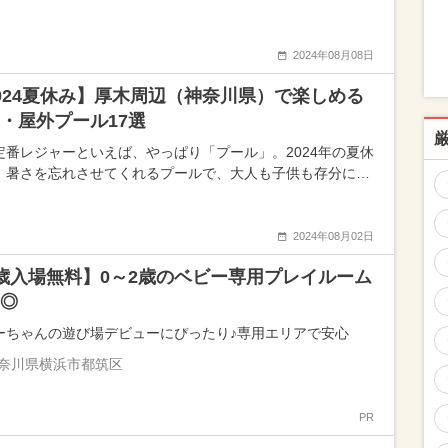
2024年08月08日
024夏休み】厚木周辺（神奈川県）で楽しめる
・屋外プール17選
定番レジャーといえば、やっぱり「プール」。2024年の夏休
、暑さを忘れさせてくれるプールで、大人も子供も存分に…
2024年08月02日
歳入場無料】0～2歳のベビー専用プレイルーム
◎
ーちゃんの遊び場デビューにぴったり♪専用エリアで安心
奈川県横浜市都筑区
PR