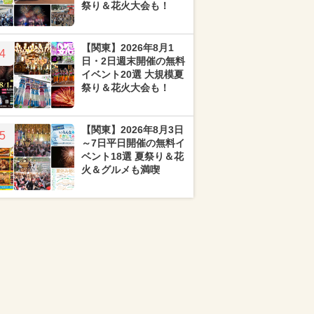
祭り＆花火大会も！
【関東】2026年8月1
4
日・2日週末開催の無料
イベント20選 大規模夏
祭り＆花火大会も！
【関東】2026年8月3日
5
～7日平日開催の無料イ
ベント18選 夏祭り＆花
火＆グルメも満喫