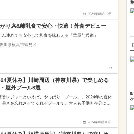
遊
2024年08月10日
がり席&離乳食で安心・快適！外食デビュー
ゃん連れでも安心して和食を味わえる「華屋与兵衛」
奈川県横浜市鶴見区
【
ー
PR
024夏休み】川崎周辺（神奈川県）で楽しめる
・屋外プール8選
8
定番レジャーといえば、やっぱり「プール」。2024年の夏休
ケ
、暑さを忘れさせてくれるプールで、大人も子供も存分に…
2024年08月09日