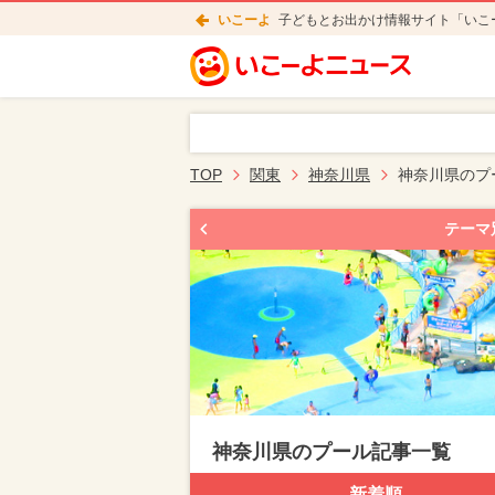
いこーよ
子どもとお出かけ情報サイト「いこ
TOP
関東
神奈川県
神奈川県のプ
テーマ
神奈川県のプール記事一覧
新着順