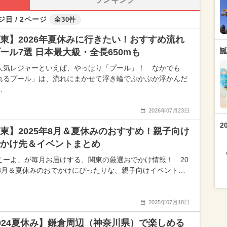
ジ目 / 2ページ
全30件
東】2026年夏休みに行きたい！おすすめ流れ
誕
ール7選 日本最大級・全長650mも
人気レジャーといえば、やっぱり「プール」！ なかでも
れるプール」は、流れにまかせて浮き輪でぷかぷか浮かんだ
…
2026年07月23日
2
東】2025年8月＆夏休みのおすすめ！親子向け
かけ先＆イベントまとめ
こーよ」が毎月お届けする、関東の厳選おでかけ情報！ 20
年8月＆夏休みのおでかけにぴったりな、親子向けイベント…
2025年07月18日
024夏休み】鎌倉周辺（神奈川県）で楽しめる