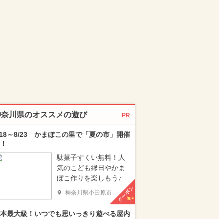
神奈川県のオススメの遊び
PR
/18～8/23 かまぼこの里で「夏の市」開催
！
駄菓子すくい無料！人
気のこども縁日やかま
ぼこ作りを楽しもう♪
クーポン
神奈川県小田原市
本最大級！いつでも思いっきり遊べる屋内