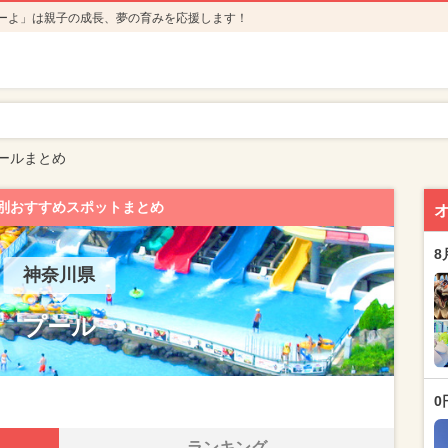
ーよ」は親子の成長、夢の育みを応援します！
ールまとめ
別おすすめスポットまとめ
8
神奈川県
プール
0
ランキング