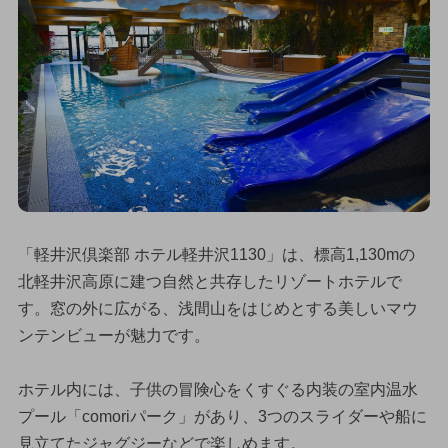
「軽井沢倶楽部 ホテル軽井沢1130」は、標高1,130mの
北軽井沢高原に建つ自然と共存したリゾートホテルで
す。窓の外に広がる、浅間山をはじめとする美しいマウ
ンテンビューが魅力です。
ホテル内には、子供の冒険心をくすぐる内装の室内温水
プール「comoriパーク」があり、3つのスライダーや船に
見立てたジャグジーなどで楽しめます。