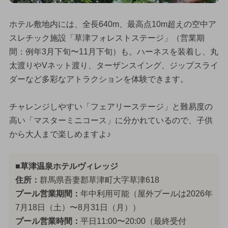
ホテル敷地内には、全長640m、最高点10m超えの空中ア
スレチック施設「草津フォレストステージ」（営業期
間：例年3月下旬〜11月下旬）も。ハーネスを装着し、丸
太渡りやVネット渡り、ターザンスイング、ジップスライ
ダーなど多彩なアトラクションを体験できます。
チャレンジしやすい「フェアリーステージ」と難易度の
高い「マスターミニコース」に分かれているので、子供
から大人まで楽しめますよ♪
■草津温泉ホテルヴィレッジ
住所：
群馬県吾妻郡草津町大字草津618
プール営業期間：
年中利用可能（屋外プールは2026年
7月18日（土）〜8月31日（月））
プール営業時間：
平日11:00〜20:00（最終受付