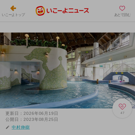
いこーよトップ
あとで読む
更新日：
2026年06月19日
47
公開日：
2023年08月25日
中村伸樹