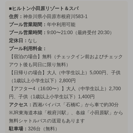
■ヒルトン小田原リゾート＆スパ
住所：
神奈川県小田原市根府川583-1
プール営業期間：
年中利用可能
プール営業時間：
9:00〜21:00（最終受付 20:30）
定休日：
なし
プール利用料金：
【宿泊の場合】無料（チェックイン前およびチェック
アウト後も同日に限り無料）
【日帰りの場合】大人（中学生以上）5,000円、子供
（1歳以上小学生以下）2,800円
【アフター4（16:00〜）】大人（中学生以上）2,700
円、子供（1歳以上小学生以下）1,400円
アクセス：
西湘バイパス「石橋IC」から車で約30分
※JR東海道本線「根府川駅」、各線「小田原駅」から
無料シャトルバスの送迎もあります
駐車場：
326台（無料）