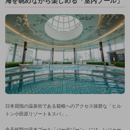
海を眺めながら楽しめる「室内プール」
日本屈指の温泉街である箱根へのアクセス抜群な「ヒル
トン小田原リゾート＆スパ」。
全天候型の温水プール「バーデゾーン」には、レジャー