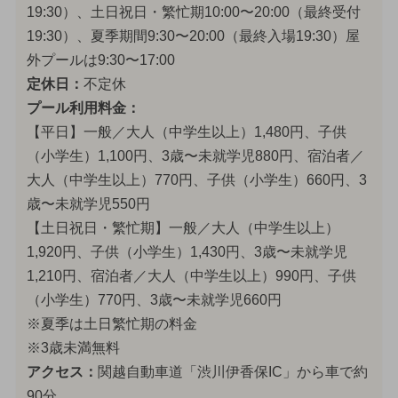
19:30）、土日祝日・繁忙期10:00〜20:00（最終受付
19:30）、夏季期間9:30〜20:00（最終入場19:30）屋
外プールは9:30〜17:00
定休日：
不定休
プール利用料金：
【平日】一般／大人（中学生以上）1,480円、子供
（小学生）1,100円、3歳〜未就学児880円、宿泊者／
大人（中学生以上）770円、子供（小学生）660円、3
歳〜未就学児550円
【土日祝日・繁忙期】一般／大人（中学生以上）
1,920円、子供（小学生）1,430円、3歳〜未就学児
1,210円、宿泊者／大人（中学生以上）990円、子供
（小学生）770円、3歳〜未就学児660円
※夏季は土日繁忙期の料金
※3歳未満無料
アクセス：
関越自動車道「渋川伊香保IC」から車で約
90分