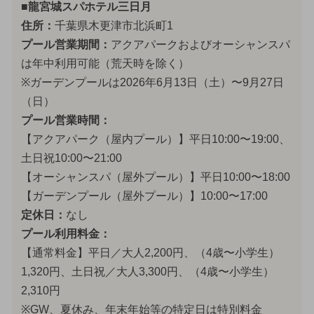
■龍宮城スパホテル三日月
住所：
千葉県木更津市北浜町1
プール営業期間：
アクアパークおよびオーシャンスパ
は年中利用可能（荒天時を除く）
※ガーデンプールは2026年6月13日（土）〜9月27日
（日）
プール営業時間：
【アクアパーク（屋内プール）】平日10:00〜19:00、
土日祝10:00〜21:00
【オーシャンスパ（屋外プール）】平日10:00〜18:00
【ガーデンプール（屋外プール）】10:00〜17:00
定休日：
なし
プール利用料金：
【通常料金】平日／大人2,200円、（4歳〜小学生）
1,320円、土日祝／大人3,300円、（4歳〜小学生）
2,310円
※GW、夏休み、年末年始等の特定日は特別料金