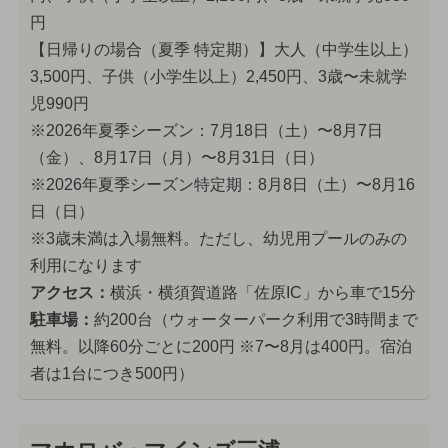
円
【日帰りの場合（夏季 特定期）】大人（中学生以上）
3,500円、子供（小学生以上）2,450円、3歳〜未就学
児990円
※2026年夏季シーズン：7月18日（土）〜8月7日
（金）、8月17日（月）〜8月31日（日）
※2026年夏季シーズン特定期：8月8日（土）〜8月16
日（日）
※3歳未満は入場無料。ただし、幼児用プールのみの
利用になります
アクセス：
横浜・横須賀道路「佐原IC」から車で15分
駐車場：
約200台（ウォーターパーク利用で3時間まで
無料。以降60分ごとに200円 ※7〜8月は400円。宿泊
者は1台につき500円）