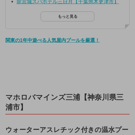
龍宮城スパホテル三日月【千葉県木更津市】
もっと見る
関東の1年中遊べる人気屋内プールを厳選！
マホロバマインズ三浦【神奈川県三
浦市】
ウォーターアスレチック付きの温水プー