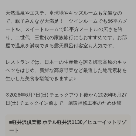
天然温泉やエステ、卓球場やキッズルームも完備なの
で、親子みんなが大満足！ ツインルームでも56平方メ
ートル、スイートルームで81平方メートルの広さを誇
り、二世代、三世代の家族旅行にもおすすめです。お部
屋で温泉を満喫できる露天風呂付客室も人気です。
レストランでは、日本一の生産量を誇る嬬恋高原のキャ
ベツをはじめ、新鮮な高原野菜など厳選した地元素材を
生かした美食を堪能できますよ♪
※2026年6月7日(日) チェックアウト後から2026年6月27
日(土) チェックイン前まで、施設補修工事のため休館
■軽井沢倶楽部 ホテル軽井沢1130／ヒューイットリゾ
ート