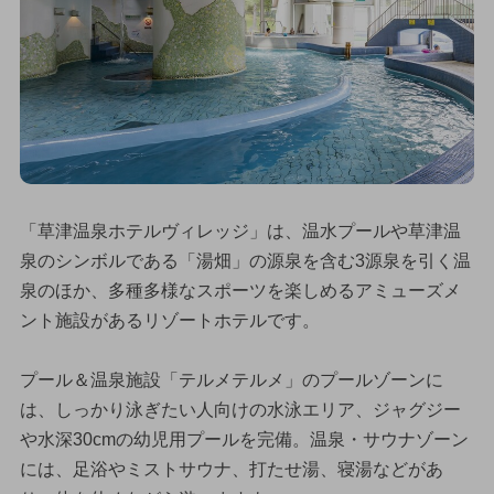
「草津温泉ホテルヴィレッジ」は、温水プールや草津温
泉のシンボルである「湯畑」の源泉を含む3源泉を引く温
泉のほか、多種多様なスポーツを楽しめるアミューズメ
ント施設があるリゾートホテルです。
プール＆温泉施設「テルメテルメ」のプールゾーンに
は、しっかり泳ぎたい人向けの水泳エリア、ジャグジー
や水深30cmの幼児用プールを完備。温泉・サウナゾーン
には、足浴やミストサウナ、打たせ湯、寝湯などがあ