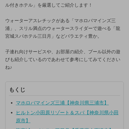
ル付きホテル」を厳選してご紹介します！
ウォーターアスレチックがある「マホロバマインズ三
浦」、スリル満点のウォータースライダーで遊べる「龍
宮城スパホテル三日月」などバラエティ豊か。
子連れ向けサービスや、お部屋の紹介、プール以外の遊
びも紹介しているのであわせて参考にしてみてください
ね♪
もくじ
マホロバマインズ三浦【神奈川県三浦市】
ヒルトン小田原リゾート＆スパ【神奈川県小田
原市】