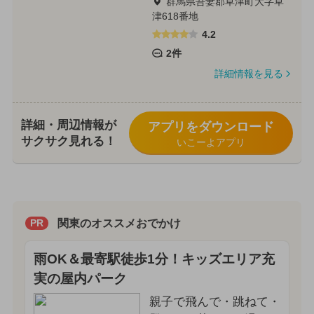
群馬県吾妻郡草津町大字草
津618番地
4.2
2件
詳細情報を見る
詳細・周辺情報が
アプリをダウンロード
サクサク見れる！
いこーよアプリ
関東のオススメおでかけ
PR
雨OK＆最寄駅徒歩1分！キッズエリア充
実の屋内パーク
親子で飛んで・跳ねて・