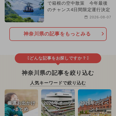
で箱根の空中散策 今年最後
のチャンス4日間限定運行決定
2026-08-07
神奈川県の記事をもっとみる
どんな記事をお探しですか？
神奈川県の記事を絞り込む
人気キーワードで絞り込む
厳選お出かけ
2026年オープ
2026年のイベ
まとめ
ン
ント