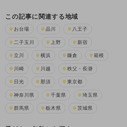
この記事に関連する地域
お台場
品川
八王子
二子玉川
上野
新宿
立川
横浜
鎌倉
箱根
川崎
川越
秩父・長瀞
日光
那須
東京都
神奈川県
千葉県
埼玉県
群馬県
栃木県
茨城県