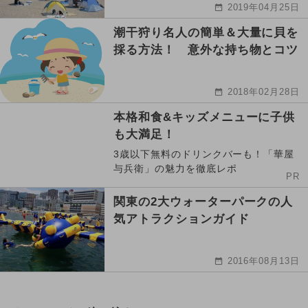
2019年04月25日
潮干狩り名人の簡単＆大量に貝を
採る方法！ 意外な持ち物とコツ
2018年02月28日
本格和食&キッズメニューに子供
も大満足！
3歳以下無料のドリンクバーも！「華屋
与兵衛」の魅力を徹底レポ
PR
関東の2大ウォーターパークの人
気アトラクションガイド
2016年08月13日