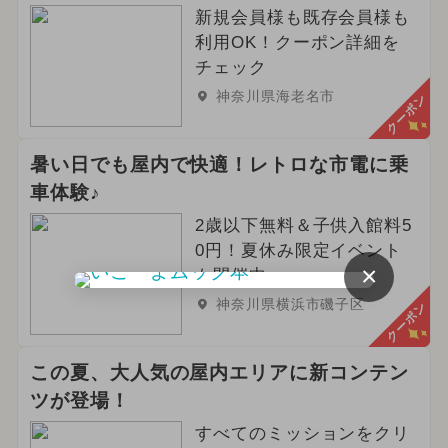
新規会員様も既存会員様も
利用OK！クーポン詳細を
チェック
神奈川県海老名市
クーポン
暑い日でも屋内で快適！レトロな市電に乗
車体験♪
2歳以下無料＆子供入館料5
0円！夏休み限定イベント
×
も開催中
神奈川県横浜市磯子区
クーポン
この夏、大人気の屋内エリアに新コンテン
ツが登場！
すべてのミッションをクリ