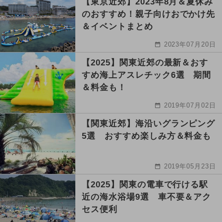
【東京近郊】2023年8月＆夏休み
のおすすめ！親子向けおでかけ先
＆イベントまとめ
2023年07月20日
【2025】関東近郊の最新＆おす
すめ海上アスレチック6選 期間
＆料金も！
2019年07月02日
【関東近郊】海沿いグランピング
5選 おすすめ楽しみ方＆料金も
2019年05月23日
【2025】関東の電車で行ける駅
近の海水浴場9選 車不要＆アク
セス便利