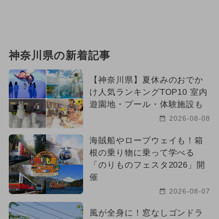
神奈川県の新着記事
【神奈川県】夏休みのおでか
け人気ランキングTOP10 室内
遊園地・プール・体験施設も
2026-08-08
海賊船やロープウェイも！箱
根の乗り物に乗って学べる
「のりものフェスタ2026」開
催
2026-08-07
風が全身に！窓なしゴンドラ