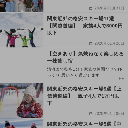
2020年01月31日
関東近郊の格安スキー場11選
【関越道編】 家族4人で8000円
以下
2020年01月28日
【空きあり】気兼ねなく楽しめる
一棟貸し宿
清流まで徒歩1分！家族や仲間だけでゆ
っくり 思いきり過ごせます
PR
関東近郊の格安スキー場9選【上
信越道編】 親子4人で1万円以
下
2020年01月06日
関東近郊の格安スキー場5選【中