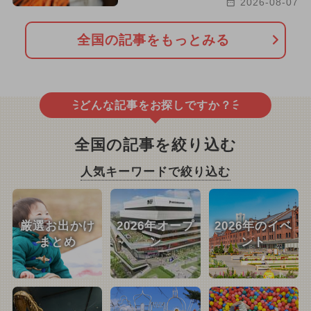
2026-08-07
全国の記事をもっとみる
どんな記事をお探しですか？
全国の記事を絞り込む
人気キーワードで絞り込む
厳選お出かけ
2026年オープ
2026年のイベ
まとめ
ン
ント