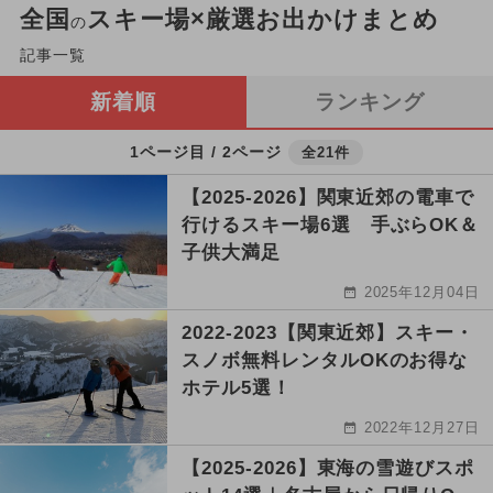
全国
スキー場×厳選お出かけまとめ
の
記事一覧
新着順
ランキング
1ページ目 / 2ページ
全21件
【2025-2026】関東近郊の電車で
行けるスキー場6選 手ぶらOK＆
子供大満足
2025年12月04日
2022-2023【関東近郊】スキー・
スノボ無料レンタルOKのお得な
ホテル5選！
2022年12月27日
【2025-2026】東海の雪遊びスポ