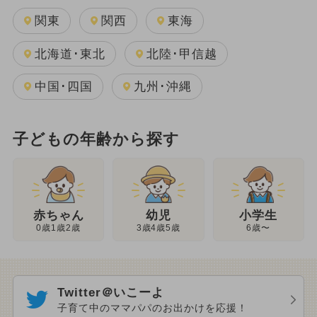
関東
関西
東海
北海道･東北
北陸･甲信越
中国･四国
九州･沖縄
子どもの年齢から探す
幼児
赤ちゃん
小学生
3歳4歳5歳
0歳1歳2歳
6歳〜
Twitter＠いこーよ
子育て中のママパパのお出かけを応援！