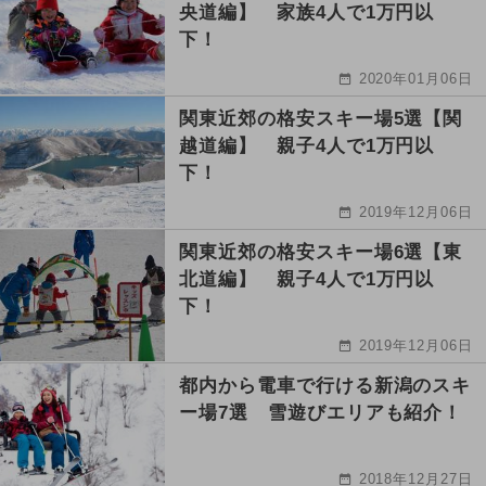
央道編】 家族4人で1万円以
下！
2020年01月06日
関東近郊の格安スキー場5選【関
越道編】 親子4人で1万円以
下！
2019年12月06日
関東近郊の格安スキー場6選【東
北道編】 親子4人で1万円以
下！
2019年12月06日
都内から電車で行ける新潟のスキ
ー場7選 雪遊びエリアも紹介！
2018年12月27日