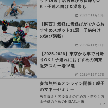
ット14選｜名古屋から日帰りO
K・子連れ向け＆温泉も
2022年11月18日
【関西】気軽に雪遊びができるお
すすめスポット11選 子供向け
の遊び満載♪
2022年11月11日
【2025-2026】東京から車で日帰
りOK！子連れにおすすめの関東
近郊スキー場16選
2021年12月17日
参加無料＆オンライン開催！親子
のマネーセミナー
教育資金と老後資金の貯め方・増やし方
＆子供のためのNISA活用術
PR