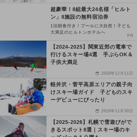
超豪華！8組最大24名様「ヒルト
ン」8施設の無料宿泊券
1泊朝食付き！プールに大自然！子ども
大満足のヒルトンホテルへ
PR
【2024-2025】関東近郊の電車で
行けるスキー場4選 手ぶらOK＆
子供大満足
2018年12月11日
軽井沢・菅平高原エリアの親子向
けスキー場ガイド 子どものスキ
ーデビューにぴったり
2018年11月30日
【2025-2026】札幌で雪遊びがで
きるスポット8選｜スキー場のキ