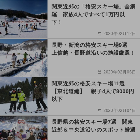
関東近郊の「格安スキー場」全網
羅 家族4人ですべて1万円以
下！
2020年02月12日
長野・新潟の格安スキー場9選
上信越・長野道沿いの施設厳選！
2020年02月06日
関東近郊の格安スキー場11選
【東北道編】 親子4人で8000円
以下
2020年02月04日
長野県の格安スキー場7選 関東
近郊＆中央道沿いのスポット厳選