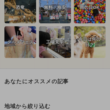
恐竜
無料・格安
雨の日OK
今日は何の
グルメフェス
工場見学
日？
あなたにオススメの記事
地域から絞り込む