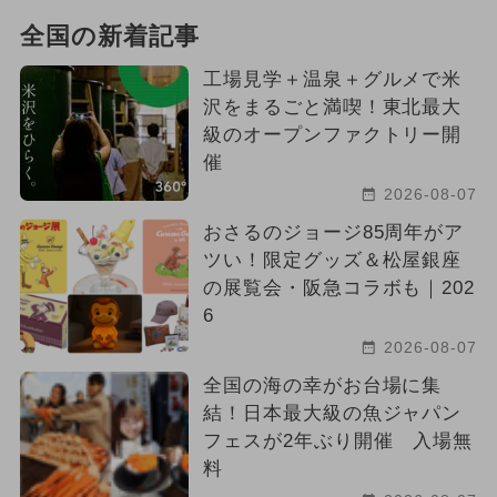
全国の新着記事
工場見学＋温泉＋グルメで米
沢をまるごと満喫！東北最大
級のオープンファクトリー開
催
2026-08-07
おさるのジョージ85周年がア
ツい！限定グッズ＆松屋銀座
の展覧会・阪急コラボも｜202
6
2026-08-07
全国の海の幸がお台場に集
結！日本最大級の魚ジャパン
フェスが2年ぶり開催 入場無
料