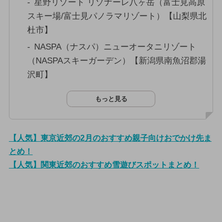
星野リゾート リゾナーレ八ヶ岳（富士見高原
スキー場/富士見パノラマリゾート）【山梨県北
杜市】
NASPA（ナスパ）ニューオータニリゾート
（NASPAスキーガーデン）【新潟県南魚沼郡湯
沢町】
もっと見る
【人気】東京近郊の2月のおすすめ親子向けおでかけ先ま
とめ！
【人気】関東近郊のおすすめ雪遊びスポットまとめ！