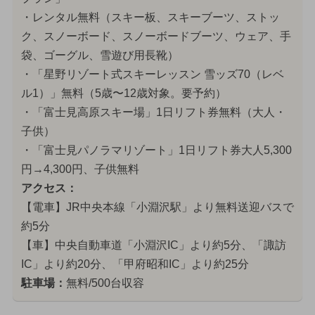
・レンタル無料（スキー板、スキーブーツ、ストッ
ク、スノーボード、スノーボードブーツ、ウェア、手
袋、ゴーグル、雪遊び用長靴）
・「星野リゾート式スキーレッスン 雪ッズ70（レベ
ル1）」無料（5歳〜12歳対象。要予約）
・「富士見高原スキー場」1日リフト券無料（大人・
子供）
・「富士見パノラマリゾート」1日リフト券大人5,300
円→4,300円、子供無料
アクセス：
【電車】JR中央本線「小淵沢駅」より無料送迎バスで
約5分
【車】中央自動車道「小淵沢IC」より約5分、「諏訪
IC」より約20分、「甲府昭和IC」より約25分
駐車場：
無料/500台収容