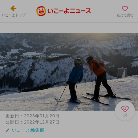
いこーよトップ
あとで読む
更新日：
2023年01月20日
16
公開日：
2022年12月27日
いこーよ編集部