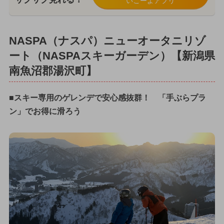
いこーよアプリ
NASPA（ナスパ）ニューオータニリゾ
ート（NASPAスキーガーデン）【新潟県
南魚沼郡湯沢町】
■スキー専用のゲレンデで安心感抜群！ 「手ぶらプラ
ン」でお得に滑ろう