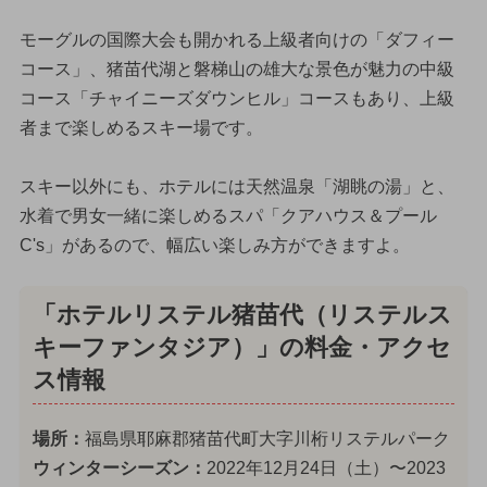
モーグルの国際大会も開かれる上級者向けの「ダフィー
コース」、猪苗代湖と磐梯山の雄大な景色が魅力の中級
コース「チャイニーズダウンヒル」コースもあり、上級
者まで楽しめるスキー場です。
スキー以外にも、ホテルには天然温泉「湖眺の湯」と、
水着で男女一緒に楽しめるスパ「クアハウス＆プール
C's」があるので、幅広い楽しみ方ができますよ。
「ホテルリステル猪苗代（リステルス
キーファンタジア）」の料金・アクセ
ス情報
場所：
福島県耶麻郡猪苗代町大字川桁リステルパーク
ウィンターシーズン：
2022年12月24日（土）〜2023