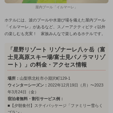
屋内プール「イルマーレ」
ホテルには、波のプールや水遊び場を備えた屋内プール
「イルマーレ」があるなど、スノーアクティビティ以外
の楽しむも充実！ 家族みんなで楽しめるホテルです。
「星野リゾート リゾナーレ八ヶ岳（富
士見高原スキー場/富士見パノラマリゾ
ート）」の料金・アクセス情報
場所：
山梨県北杜市小淵沢町129-1
ウィンターシーズン：
2022年12月19日（月）〜2023
年3月24日（金）
宿泊者無料・割引サービス例：
■【夕朝食付】ステイパッケージ「ファミリー雪らく
プラン」