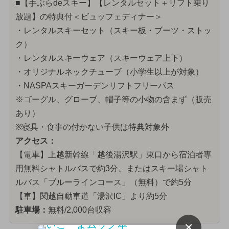
■【手ぶらdeスキー】【レンタルセット＋リフト乗り
放題】の特典付＜ビュッフェディナー＞
・レンタルスキーセット（スキー板・ブーツ・ストッ
ク）
・レンタルスキーウェア（スキーウェア上下）
・オリジナルネックチューブ（小学生以上が対象）
・NASPAスキーガーデンリフトフリーパス
※ゴーグル、グローブ、帽子等の小物の含まず（販売
あり）
※寝具・食事の付かない子供は特典対象外
アクセス：
【電車】上越新幹線「越後湯沢駅」東口から宿泊者専
用無料シャトルバスで約3分、またはスキー場シャト
ルバス「ブルーラインコース」（無料）で約5分
【車】関越自動車道「湯沢IC」より約5分
駐車場：
無料/2,000台収容
×