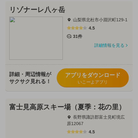
リゾナーレ八ヶ岳
山梨県北杜市小淵沢町129-1
4.5
31件
詳細情報を見る
詳細・周辺情報が
アプリをダウンロード
サクサク見れる！
いこーよアプリ
富士見高原スキー場（夏季：花の里）
長野県諏訪郡富士見町境広
原12067
4.5