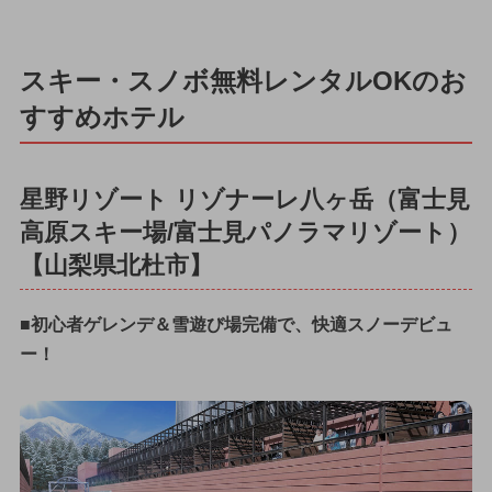
スキー・スノボ無料レンタルOKのお
すすめホテル
星野リゾート リゾナーレ八ヶ岳（富士見
高原スキー場/富士見パノラマリゾート）
【山梨県北杜市】
■初心者ゲレンデ＆雪遊び場完備で、快適スノーデビュ
ー！