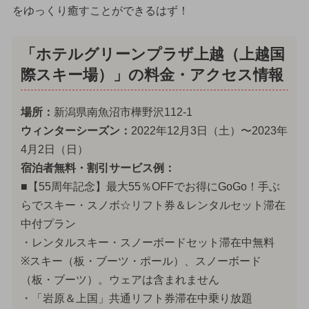
をゆっくり癒すことができるはず！
「ホテルグリーンプラザ上越（上越国
際スキー場）」の料金・アクセス情報
場所：
新潟県南魚沼市樺野沢112-1
ウィンターシーズン：
2022年12月3日（土）〜2023年
4月2日（日）
宿泊者無料・割引サービス例：
■【55周年記念】最大55％OFFでお得にGoGo！手ぶ
らでスキー・スノボ☆リフト券＆レンタルセット滞在
中付プラン
・レンタルスキー・スノーボードセット滞在中無料
※スキー（板・ブーツ・ポール）、スノーボード
（板・ブーツ）。ウェアは含まれません
・「岩原＆上国」共通リフト券滞在中乗り放題