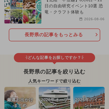
日の自由研究イベント10選 恐
竜・クラフト体験も
2026-08-06
長野県の記事をもっとみる
どんな記事をお探しですか？
長野県の記事を絞り込む
人気キーワードで絞り込む
厳選お出かけ
2026年オープ
2026年のイベ
まとめ
ン
ント