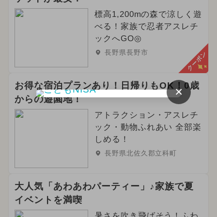
標高1,200mの森で涼しく遊
べる！家族で忍者アスレチ
ックへGO◎
長野県長野市
クーポン
お得な宿泊プランあり！日帰りもOK！0歳
×
からの遊園地！
アトラクション・アスレチ
ック・動物ふれあい 全部楽
しめる！
長野県北佐久郡立科町
大人気「あわあわパーティー」♪家族で夏
イベントを満喫
暑さを吹き飛ばそう！ふわ