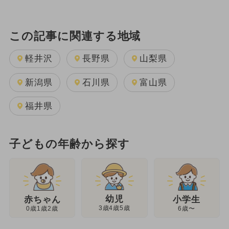
この記事に関連する地域
軽井沢
長野県
山梨県
新潟県
石川県
富山県
福井県
子どもの年齢から探す
幼児
赤ちゃん
小学生
3歳4歳5歳
0歳1歳2歳
6歳〜