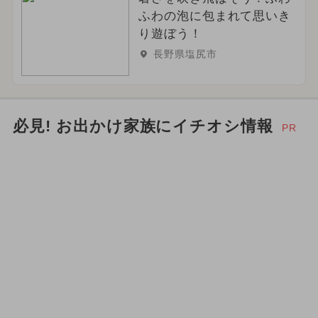
ふわの泡に包まれて思いき
り遊ぼう！
長野県塩尻市
必見! お出かけ家族にイチオシ情報
PR