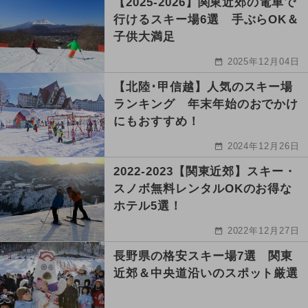
【2025-2026】関東近郊の電車で
行けるスキー場6選 手ぶらOK＆
子供大満足
2025年12月04日
【北陸･甲信越】人気のスキー場
ランキング 年末年始のおでかけ
にもおすすめ！
2024年12月26日
2022-2023【関東近郊】スキー・
スノボ無料レンタルOKのお得な
ホテル5選！
2022年12月27日
長野県の格安スキー場7選 関東
近郊＆中央道沿いのスポット厳選