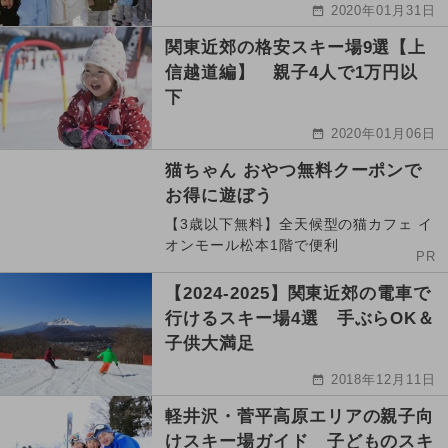
2020年01月31日
関東近郊の格安スキー場9選【上
信越道編】 親子4人で1万円以
下
2020年01月06日
猫ちゃん おやつ無料クーポンで
お得に遊ぼう
【3歳以下無料】全天候型の猫カフェ イ
オンモール松本1階で便利
PR
【2024-2025】関東近郊の電車で
行けるスキー場4選 手ぶらOK＆
子供大満足
2018年12月11日
軽井沢・菅平高原エリアの親子向
けスキー場ガイド 子どものスキ