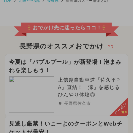
TOP
北陸･甲信越
長野県
長野県のスキー場まとめ
おでかけ先に迷ったらココ！
長野県のオススメおでかけ
PR
今夏は「バブルプール」が新登場！泡まみ
れを楽しもう！
上信越自動車道「佐久平P
A」直結！「涼」を感じる
ひんやり体験◎
長野県佐久市
クーポン
見逃し厳禁！いこーよのクーポンとWebチ
ケットが最安！