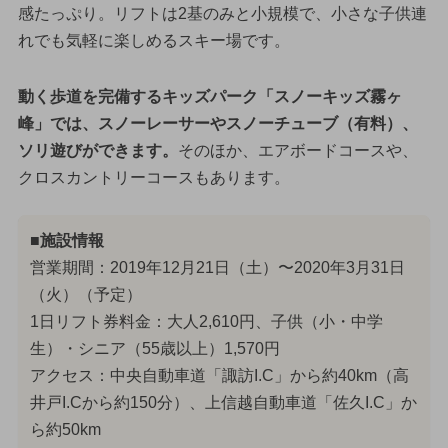
感たっぷり。リフトは2基のみと小規模で、小さな子供連
れでも気軽に楽しめるスキー場です。
動く歩道を完備するキッズパーク「スノーキッズ霧ヶ
峰」では、スノーレーサーやスノーチューブ（有料）、
ソリ遊びができます。
そのほか、エアボードコースや、
クロスカントリーコースもあります。
■施設情報
営業期間：2019年12月21日（土）〜2020年3月31日
（火）（予定）
1日リフト券料金：大人2,610円、子供（小・中学
生）・シニア（55歳以上）1,570円
アクセス：中央自動車道「諏訪I.C」から約40km（高
井戸I.Cから約150分）、上信越自動車道「佐久I.C」か
ら約50km