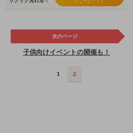
サクサク見れる！
いこーよアプリ
次のページ
子供向けイベントの開催も！
1
2