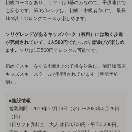
初級コースがあり、リフトは3基のみなので、子供連れで
も安心です。第3ゲレンデは、初級・中級者向けで、最長
1km以上のロングコースが楽しめます。
ソリゲレンデがあるキッズパーク（有料）には動く歩道
が完備されていて、1人500円でたっぷり雪遊びが楽しめ
ます。
ソリは1日500円でレンタル可能です。
初めてスキーをする4歳以上の子供を対象に、治部坂高原
キッズスキースクールが開講されています（事前予約
制）。
■施設情報
営業期間：2019年12月18日（水）〜2020年3月29日
（日）
1日リフト券料金：大人 休日3,700円・平日3,200円、