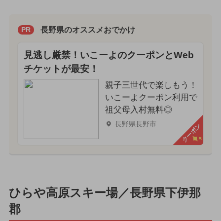
長野県のオススメおでかけ
PR
見逃し厳禁！いこーよのクーポンとWeb
チケットが最安！
親子三世代で楽しもう！
いこーよクーポン利用で
祖父母入村無料◎
長野県長野市
クーポン
ひらや高原スキー場／長野県下伊那
郡