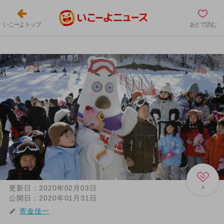
いこーよトップ
あとで読む
更新日：
2020年02月03日
4
公開日：
2020年01月31日
寄金佳一