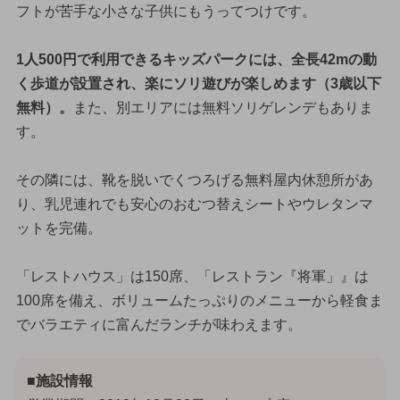
フトが苦手な小さな子供にもうってつけです。
1人500円で利用できるキッズパークには、全長42mの動
く歩道が設置され、楽にソリ遊びが楽しめます（3歳以下
無料）。
また、別エリアには無料ソリゲレンデもありま
す。
その隣には、靴を脱いでくつろげる無料屋内休憩所があ
り、乳児連れでも安心のおむつ替えシートやウレタンマ
ットを完備。
「レストハウス」は150席、「レストラン『将軍」』は
100席を備え、ボリュームたっぷりのメニューから軽食ま
でバラエティに富んだランチが味わえます。
■施設情報