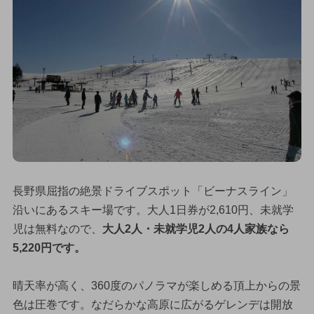
長野県屈指の絶景ドライブスポット「ビーナスライン」
沿いにあるスキー場です。大人1日券が2,610円、未就学
児は無料なので、
大人2人・未就学児2人の4人家族なら
5,220円です。
晴天率が高く、360度のパノラマが楽しめる頂上からの景
色は圧巻です。なだらかな高原に広がるゲレンデは開放