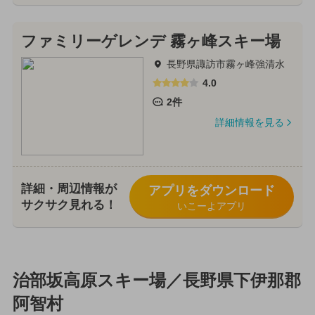
ファミリーゲレンデ 霧ヶ峰スキー場
長野県諏訪市霧ヶ峰強清水
4.0
2件
詳細情報を見る
詳細・周辺情報が
アプリをダウンロード
サクサク見れる！
いこーよアプリ
治部坂高原スキー場／長野県下伊那郡
阿智村