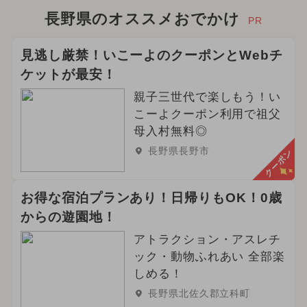
長野県のオススメおでかけ
PR
見逃し厳禁！いこーよのクーポンとWebチ
ケットが最安！
親子三世代で楽しもう！い
こーよクーポン利用で祖父
母入村無料◎
長野県長野市
クーポン
お得な宿泊プランあり！日帰りもOK！0歳
からの遊園地！
アトラクション・アスレチ
ック・動物ふれあい 全部楽
しめる！
長野県北佐久郡立科町