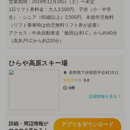
営業期間：2019年12月28日（土）〜未定
1日リフト券料金：大人3,500円、子供（小・中学
生）・シニア（60歳以上）2,500円、未就学児無料
（リフト乗車時は幼児無料リフト券が必要）
アクセス：中央自動車道「飯田山本I.C」から約40分
（高井戸I.Cから約220分）
ひらや高原スキー場
長野県下伊那郡平谷村1511
3.0
0件
詳細情報を見る
詳細・周辺情報が
アプリをダウンロード