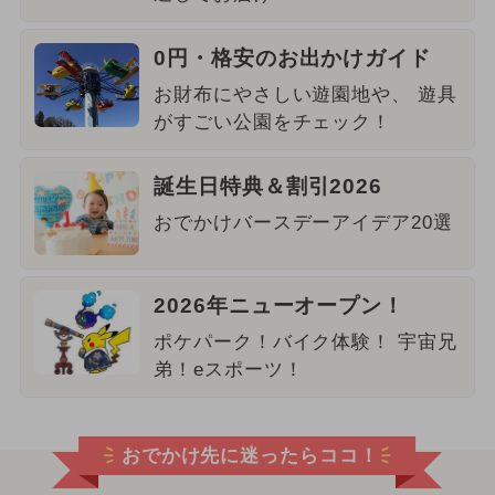
0円・格安のお出かけガイド
お財布にやさしい遊園地や、 遊具
がすごい公園をチェック！
誕生日特典＆割引2026
おでかけバースデーアイデア20選
2026年ニューオープン！
ポケパーク！バイク体験！ 宇宙兄
弟！eスポーツ！
おでかけ先に迷ったらココ！