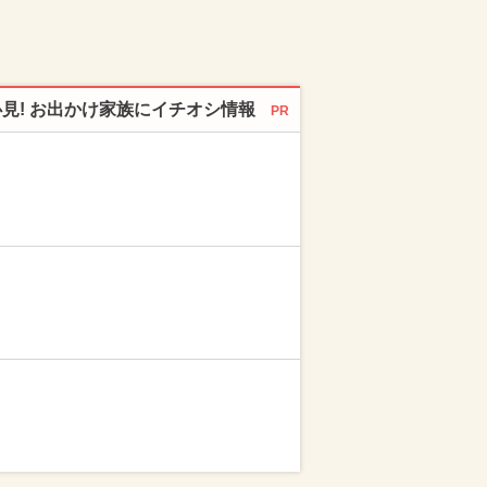
必見! お出かけ家族にイチオシ情報
PR