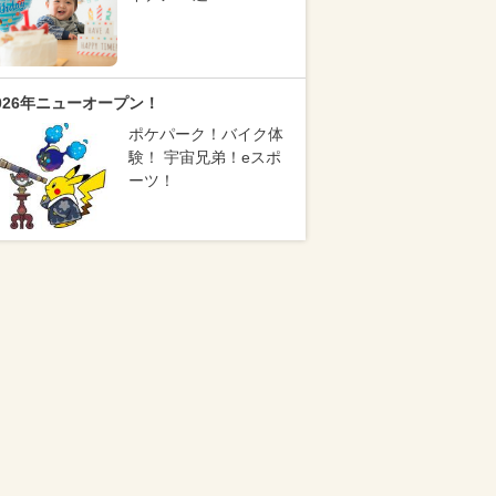
026年ニューオープン！
ポケパーク！バイク体
験！ 宇宙兄弟！eスポ
ーツ！