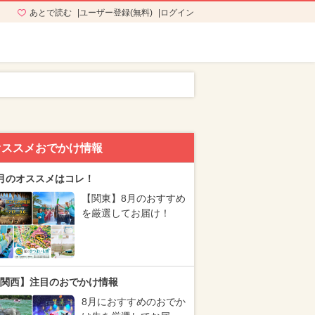
あとで読む
ユーザー登録(無料)
ログイン
オススメおでかけ情報
月のオススメはコレ！
【関東】8月のおすすめ
を厳選してお届け！
関西】注目のおでかけ情報
8月におすすめのおでか