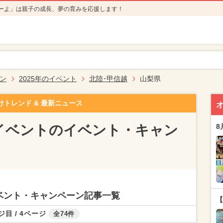
ーよ」は親子の成長、夢の育みを応援します！
ン
2025年のイベント
北陸･甲信越
山梨県
けトレンド & 最新ニュース
のイベントのイベント・キャン
8
イベント・キャンペーン記事一覧
【
ジ目 / 4ページ
全74件