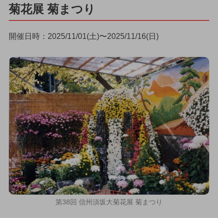
菊花展 菊まつり
開催日時：2025/11/01(土)〜2025/11/16(日)
第38回 信州須坂大菊花展 菊まつり