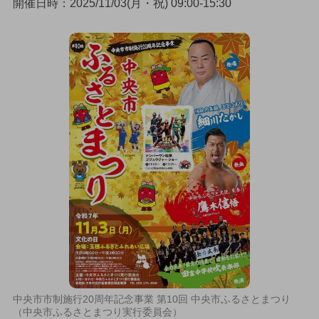
開催日時：2025/11/03(月・祝) 09:00-15:30
中央市市制施行20周年記念事業 第10回 中央市ふるさとまつり
（中央市ふるさとまつり実行委員会）