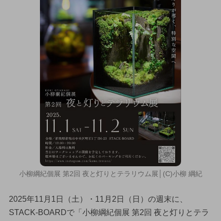
小柳綱紀個展 第2回 夜と灯りとテラリウム展│(C)小柳 綱紀
2025年11月1日（土）・11月2日（日）の週末に、
STACK-BOARDで「小柳綱紀個展 第2回 夜と灯りとテラ