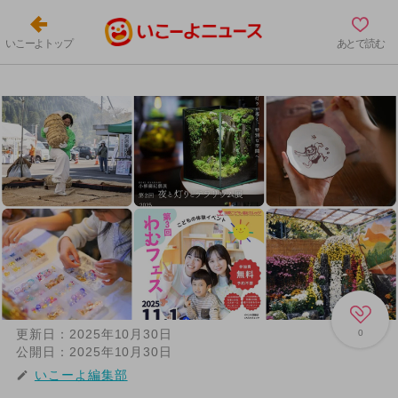
いこーよトップ
あとで読む
更新日：
2025年10月30日
0
公開日：
2025年10月30日
いこーよ編集部