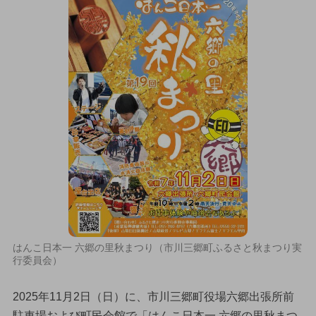
はんこ日本一 六郷の里秋まつり（市川三郷町ふるさと秋まつり実
行委員会）
2025年11月2日（日）に、市川三郷町役場六郷出張所前
駐車場および町民会館で「はんこ日本一 六郷の里秋まつ