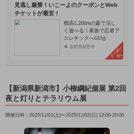
見逃し厳禁！いこーよのクーポンとWeb
チケットが最安！
標高1,200mの森で涼し
く遊べる！家族で忍者ア
スレチックへGO◎
長野県長野市
クーポン
【新潟県新潟市】小柳綱紀個展 第2回
夜と灯りとテラリウム展
開催日時：2025/11/01(土)〜2025/11/02(日) 12:00-20:00