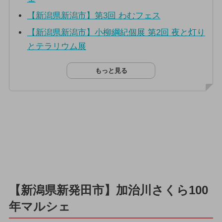
【新潟県新潟市】第3回 わむフェス
【新潟県新潟市】小柳綱紀個展 第2回 夜と灯り
とテラリウム展
もっと見る
【新潟県新発田市】加治川さくら100
年マルシェ