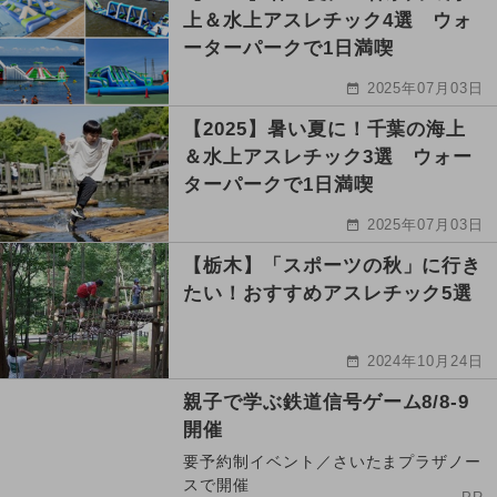
上＆水上アスレチック4選 ウォ
ーターパークで1日満喫
2025年07月03日
【2025】暑い夏に！千葉の海上
＆水上アスレチック3選 ウォー
ターパークで1日満喫
2025年07月03日
【栃木】「スポーツの秋」に行き
たい！おすすめアスレチック5選
2024年10月24日
親子で学ぶ鉄道信号ゲーム8/8-9
開催
要予約制イベント／さいたまプラザノー
スで開催