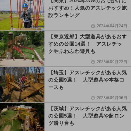
【関東】2024年GWのおでかけに
おすすめ！人気のアスレチック施
設ランキング
2024年04月24日
【東京近郊】大型遊具があるおす
すめの公園14選！ アスレチッ
クやふわふわ遊具も
2023年09月22日
【埼玉】アスレチックがある人気
の公園9選！ 大型遊具や本格コ
ースも
2023年09月06日
【茨城】アスレチックがある人気
の公園5選！ 大型遊具や超ロン
グ滑り台も