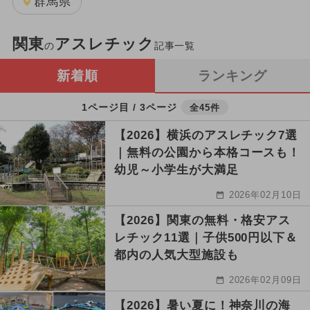
群馬県
関東
アスレチック
の
記事一覧
新着順
ランキング
1ページ目 / 3ページ
全45件
【2026】横浜のアスレチック7選
｜無料の公園から本格コースも！
幼児～小学生が大満足
2026年02月10日
【2026】関東の無料・格安アス
レチック11選｜子供500円以下＆
都内の人気大型施設も
2026年02月09日
【2026】暑い夏に！神奈川の海