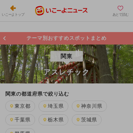
いこーよトップ
あとで読む
テーマ別おすすめスポットまとめ
関東
アスレチック
関東の都道府県で絞り込む
東京都
埼玉県
神奈川県
千葉県
栃木県
茨城県