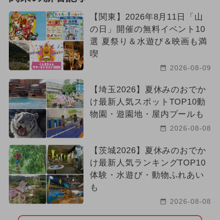
【関東】2026年8月11日「山
の日」開催の無料イベント10
選 夏祭り＆水遊び＆映画も満
喫
2026-08-09
【埼玉2026】夏休みのおでか
け最新人気スポットTOP10動
物園・遊園地・屋内プールも
2026-08-08
【茨城2026】夏休みのおでか
け最新人気ランキングTOP10
体験・水遊び・動物ふれあい
も
2026-08-08