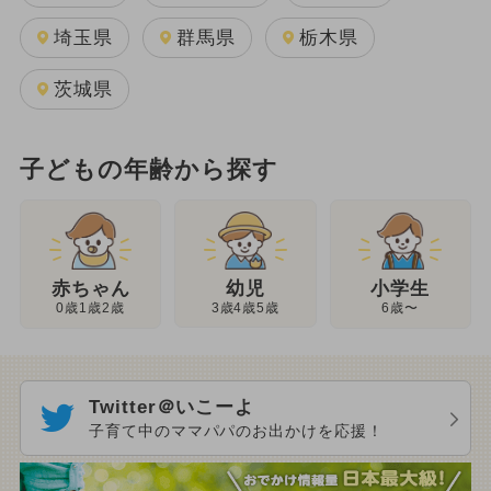
埼玉県
群馬県
栃木県
茨城県
子どもの年齢から探す
幼児
赤ちゃん
小学生
3歳4歳5歳
0歳1歳2歳
6歳〜
Twitter＠いこーよ
子育て中のママパパのお出かけを応援！