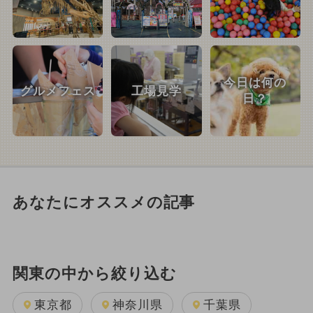
今日は何の
グルメフェス
工場見学
日？
あなたにオススメの記事
関東の中から絞り込む
東京都
神奈川県
千葉県