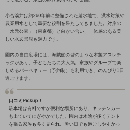
小合溜井は約260年前に整備された遊水地で、洪水対策や
農業用水として重要な役割を果たしてきました。対岸の
「水元公園」（東京都）と向かい合い、一体感のある美
しい水辺景観も魅力です。
園内の自由広場には、海賊船の砦のような木製アスレチ
ックがあり、子どもたちに大人気。家族やグループで楽
しめるバーベキュー（予約制）も利用でき、のんびり1日
過ごせます。
口コミPickup！
駐車場は有料ですが便利な場所にあり、キッチンカー
も出ていてにぎやかでした。園内は木陰が多くテント
を張る家族も多く見られ、暑い日でも過ごしやすかっ