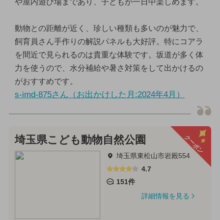
や屋内遊び場まであり、子どもが一日中楽しめます。
動物との距離が近く、珍しい種類も多いのが魅力で、
飼育員さん手作りの解説パネルも大好評。特にコアラ
を間近で見られるのは貴重な体験です。坂道が多く体
力を使うので、水分補給や暑さ対策をして出かけるの
がおすすめです。
s-imd-875さん（お出かけした月:2024年4月）
クーポン
埼玉県こども動物自然公園
埼玉県東松山市岩殿554
4.7
151件
詳細情報を見る