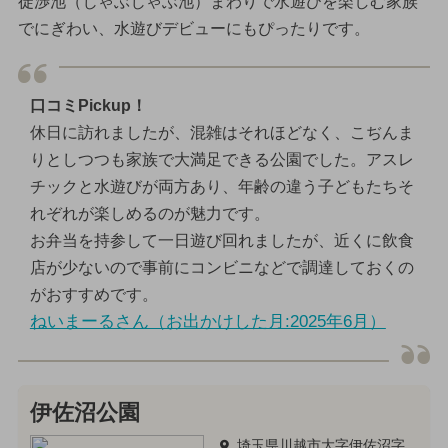
徒渉池（じゃぶじゃぶ池）まわりで水遊びを楽しむ家族
でにぎわい、水遊びデビューにもぴったりです。
口コミPickup！
休日に訪れましたが、混雑はそれほどなく、こぢんま
りとしつつも家族で大満足できる公園でした。アスレ
チックと水遊びが両方あり、年齢の違う子どもたちそ
れぞれが楽しめるのが魅力です。
お弁当を持参して一日遊び回れましたが、近くに飲食
店が少ないので事前にコンビニなどで調達しておくの
がおすすめです。
ねいまーるさん（お出かけした月:2025年6月）
伊佐沼公園
埼玉県川越市大字伊佐沼字