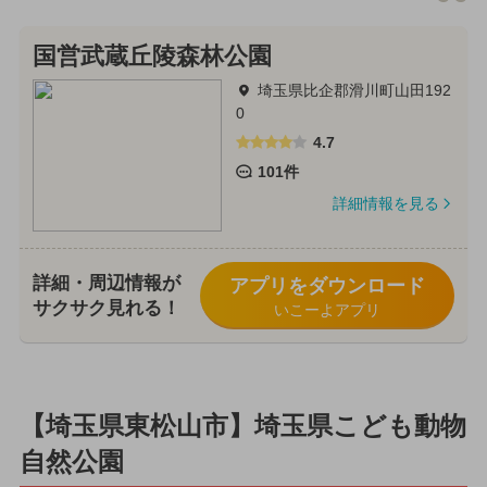
国営武蔵丘陵森林公園
埼玉県比企郡滑川町山田192
0
4.7
101件
詳細情報を見る
詳細・周辺情報が
アプリをダウンロード
サクサク見れる！
いこーよアプリ
【埼玉県東松山市】埼玉県こども動物
自然公園