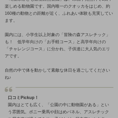
楽しめる動物園です。国内唯一のクオッカをはじめ、約
160種の動物との距離が近く、ふれあい体験も充実してい
ます。
園内には、小学生以上対象の「冒険の森アスレチック」
も！ 低学年向けの「お手軽コース」と高学年向けの
「チャレンジコース」に分かれ、子供達に大人気のエリ
アです。
自然の中で体を動かして素敵な休日を過ごしてください
ね♪
口コミPickup！
園内はとても広く、「公園の中に動物園がある」とい
う雰囲気。ポニー乗馬や顔はめパネル、アスレチック