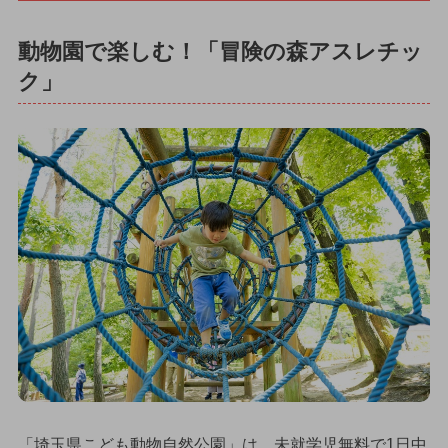
動物園で楽しむ！「冒険の森アスレチッ
ク」
「埼玉県こども動物自然公園」は、未就学児無料で1日中