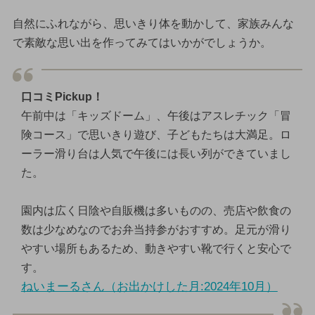
自然にふれながら、思いきり体を動かして、家族みんな
で素敵な思い出を作ってみてはいかがでしょうか。
口コミPickup！
午前中は「キッズドーム」、午後はアスレチック「冒
険コース」で思いきり遊び、子どもたちは大満足。ロ
ーラー滑り台は人気で午後には長い列ができていまし
た。
園内は広く日陰や自販機は多いものの、売店や飲食の
数は少なめなのでお弁当持参がおすすめ。足元が滑り
やすい場所もあるため、動きやすい靴で行くと安心で
す。
ねいまーるさん（お出かけした月:2024年10月）