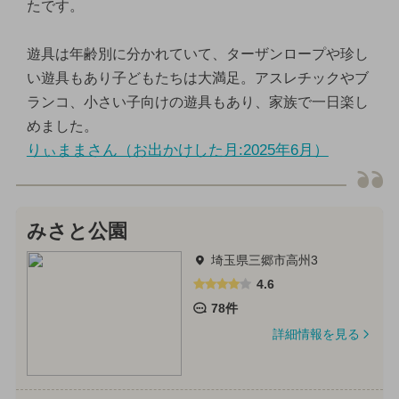
たです。
遊具は年齢別に分かれていて、ターザンロープや珍し
い遊具もあり子どもたちは大満足。アスレチックやブ
ランコ、小さい子向けの遊具もあり、家族で一日楽し
めました。
りぃままさん（お出かけした月:2025年6月）
みさと公園
埼玉県三郷市高州3
4.6
78件
詳細情報を見る