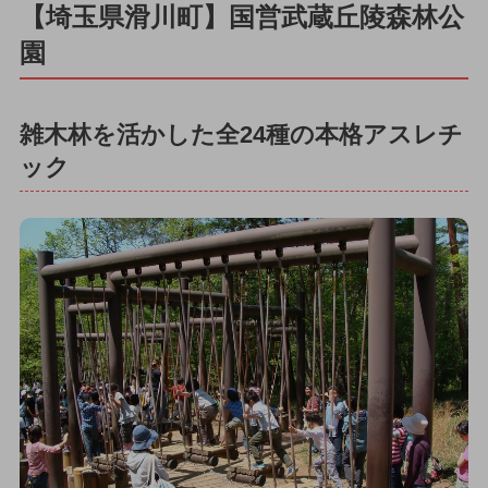
【埼玉県滑川町】国営武蔵丘陵森林公
園
雑木林を活かした全24種の本格アスレチ
ック