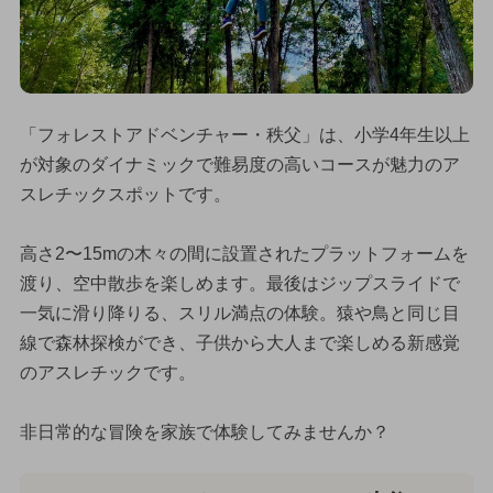
「フォレストアドベンチャー・秩父」は、小学4年生以上
が対象のダイナミックで難易度の高いコースが魅力のア
スレチックスポットです。
高さ2〜15mの木々の間に設置されたプラットフォームを
渡り、空中散歩を楽しめます。最後はジップスライドで
一気に滑り降りる、スリル満点の体験。猿や鳥と同じ目
線で森林探検ができ、子供から大人まで楽しめる新感覚
のアスレチックです。
非日常的な冒険を家族で体験してみませんか？