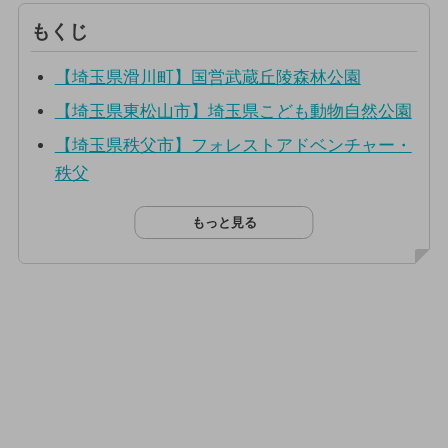
もくじ
【埼玉県滑川町】国営武蔵丘陵森林公園
【埼玉県東松山市】埼玉県こども動物自然公園
【埼玉県秩父市】フォレストアドベンチャー・
秩父
もっと見る