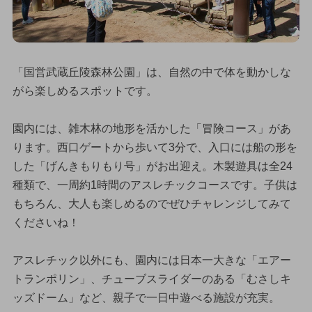
「国営武蔵丘陵森林公園」は、自然の中で体を動かしな
がら楽しめるスポットです。
園内には、雑木林の地形を活かした「冒険コース」があ
ります。西口ゲートから歩いて3分で、入口には船の形を
した「げんきもりもり号」がお出迎え。木製遊具は全24
種類で、一周約1時間のアスレチックコースです。子供は
もちろん、大人も楽しめるのでぜひチャレンジしてみて
くださいね！
アスレチック以外にも、園内には日本一大きな「エアー
トランポリン」、チューブスライダーのある「むさしキ
ッズドーム」など、親子で一日中遊べる施設が充実。