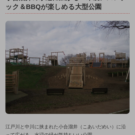
ック＆BBQが楽しめる大型公園
江戸川と中川に挟まれた小合溜井（こあいだめい）に沿
って広がる、水辺の緑が気持ちいい公園。