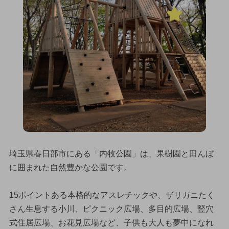
埼玉県春日部市にある「内牧公園」は、果樹園と田んぼ
に囲まれた自然豊かな公園です。
15ポイントある本格的なアスレチックや、ザリガニたく
さん生息する小川、ピクニック広場、多目的広場、竪穴
式住居広場、お花見広場など、子供も大人も夢中になれ