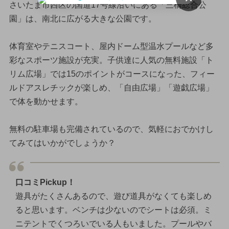
さいたま市西区の国道17号線沿いにある「三橋総合公
園」は、南北に広がる大きな公園です。
体育室やテニスコート、屋内ドーム型温水プールなど多
彩なスポーツ施設が充実。子供達に人気の無料施設「ト
リム広場」では15のポイントがコースになった、フィー
ルドアスレチックが楽しめ、「自由広場」「遊戯広場」
で体を動かせます。
無料の駐車場も完備されているので、気軽におでかけし
てみてはいかがでしょうか？
口コミPickup！
遊具がたくさんあるので、遊び道具がなくても楽しめ
ると思います。ベンチは少ないのでシートは必須。ミ
ニテントでくつろいでいる人もいました。プールやバ