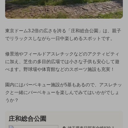
東京ドーム3.2倍の広さを誇る「庄和総合公園」は、親子
でリラックスしながら一日中楽しめるスポットです。
修景池やフィールドアスレチックなどのアクティビティ
に加え、芝生の多目的広場では小さな子供も安心して遊
べます。野球場や体育館などのスポーツ施設も充実！
園内にはバーベキュー施設が5基もあるので、アスレチッ
クと一緒にバーベキューを楽しんでみてはいかがでしょ
うか？
庄和総合公園
埼玉県春日部市金崎839-1