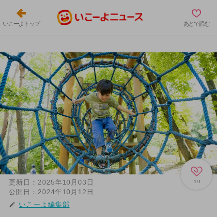
いこーよトップ
あとで読む
更新日：
2025年10月03日
19
公開日：
2024年10月12日
いこーよ編集部