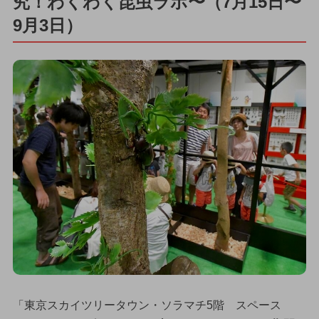
究！わくわく昆虫ラボ〜（7月15日〜
9月3日）
「東京スカイツリータウン・ソラマチ5階 スペース