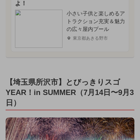
よ！
小さい子供と楽しめるア
トラクション充実＆魅力
の広々屋内プール
東京都あきる野市
【埼玉県所沢市】とびっきりスゴ
YEAR！in SUMMER（7月14日〜9月3
日）