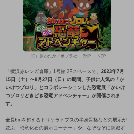
（C）原ゆたか／ポプラ社・ BNP ・ NEP
「横浜赤レンガ倉庫」1号館 2Fスペースで、
2023年7月
15日（土）〜8月27日（日）の期間、子供に人気の「か
いけつゾロリ」とコラボレーションした恐竜展「かいけ
つゾロリどきどき恐竜アドベンチャー」が開催されま
す。
全長6mを超えるトリケラトプスの半身骨格などの展示が
並ぶ「恐竜化石の展示コーナー」や、なぞなぞに挑戦す