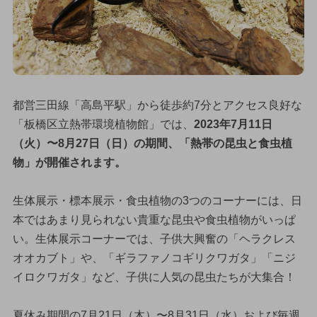
都営三田線「高島平駅」から徒歩約7分とアクセス良好な
「板橋区立熱帯環境植物館」では、
2023年7月11日
（火）〜8月27日（日）の期間、「熱帯の昆虫と食虫植
物」が開催されます。
生体展示・標本展示・食虫植物の3つのコーナーには、日
本ではあまり見られない貴重な昆虫や食虫植物がいっぱ
い。生体展示コーナーでは、子供大興奮の「ヘラクレス
オオカブト」や、「ギラファノコギリクワガタ」「ニジ
イロクワガタ」など、子供に人気の昆虫たちが大集合！
夏休み期間の7月21日（木）〜8月31日（水）および毎週