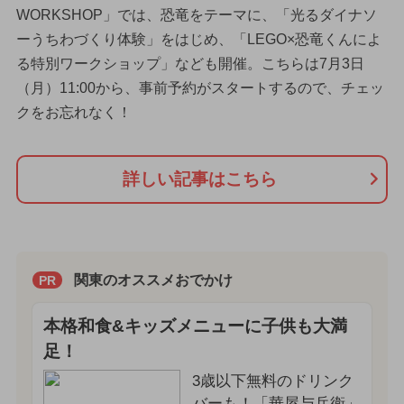
WORKSHOP」では、恐竜をテーマに、「光るダイナソ
ーうちわづくり体験」をはじめ、「LEGO×恐竜くんによ
る特別ワークショップ」なども開催。こちらは7月3日
（月）11:00から、事前予約がスタートするので、チェッ
クをお忘れなく！
詳しい記事はこちら
関東のオススメおでかけ
PR
本格和食&キッズメニューに子供も大満
足！
3歳以下無料のドリンク
バーも！「華屋与兵衛」