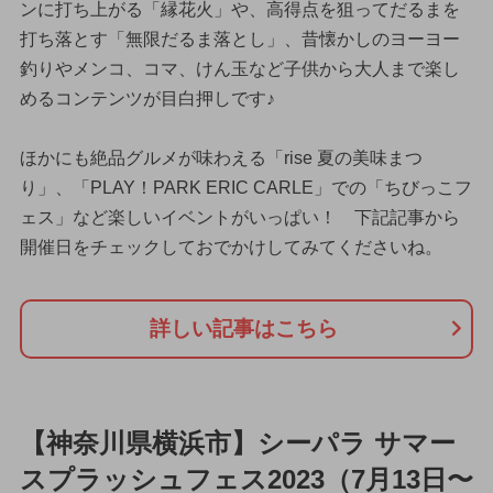
ンに打ち上がる「縁花火」や、高得点を狙ってだるまを
打ち落とす「無限だるま落とし」、昔懐かしのヨーヨー
釣りやメンコ、コマ、けん玉など子供から大人まで楽し
めるコンテンツが目白押しです♪
ほかにも絶品グルメが味わえる「rise 夏の美味まつ
り」、「PLAY！PARK ERIC CARLE」での「ちびっこフ
ェス」など楽しいイベントがいっぱい！ 下記記事から
開催日をチェックしておでかけしてみてくださいね。
詳しい記事はこちら
【神奈川県横浜市】シーパラ サマー
スプラッシュフェス2023（7月13日〜