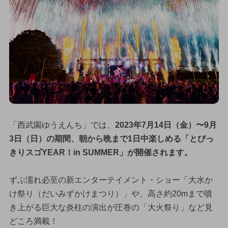
「西武園ゆうえんち」では、
2023年7月14日（金）〜9月
3日（日）の期間、朝から晩まで1日中楽しめる「とびっ
きりスゴYEAR！in SUMMER」が開催されます。
ずぶ濡れ必至の新エンターテイメント・ショー「大水か
け祭り（だいみずかけまつり）」や、高さ約20mまで噴
き上がる巨大な炎柱の演出が圧巻の「大火祭り」など見
どころ満載！