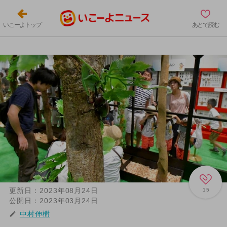
いこーよトップ
あとで読む
更新日：
2023年08月24日
15
公開日：
2023年03月24日
中村伸樹