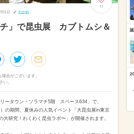
12
6月01日
わかめ
マチ」で昆虫展 カブトムシ＆
誕
2
る場合がございます。
さい。
リータウン・ソラマチ5階 スペース634」で、
（日）の期間、夏休みの人気イベント「大昆虫展in東京
の大研究！わくわく昆虫ラボ〜」が開催されます。