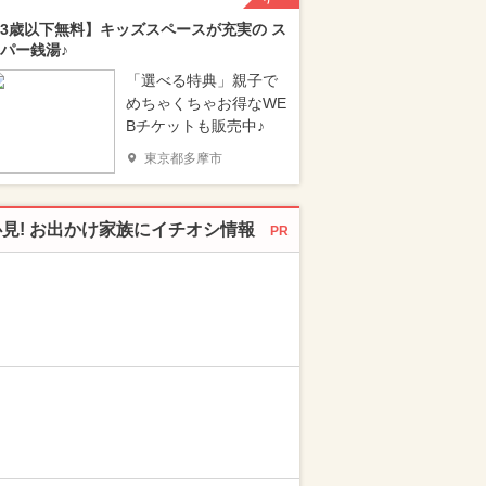
3歳以下無料】キッズスペースが充実の ス
パー銭湯♪
「選べる特典」親子で
めちゃくちゃお得なWE
Bチケットも販売中♪
東京都多摩市
必見! お出かけ家族にイチオシ情報
PR