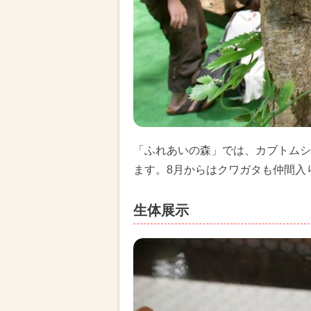
「ふれあいの森」では、カブトムシ
ます。8月からはクワガタも仲間入
生体展示