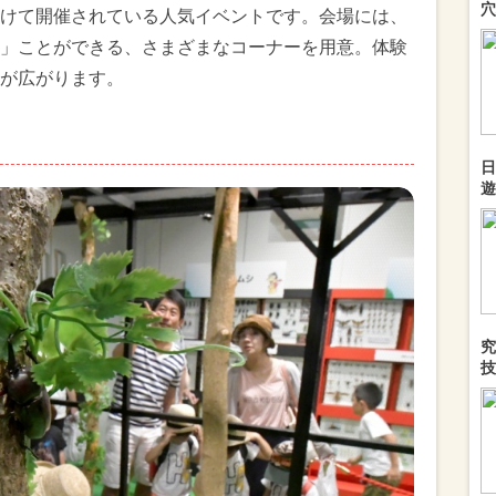
穴
けて開催されている人気イベントです。会場には、
」ことができる、さまざまなコーナーを用意。体験
が広がります。
日
遊
究
技