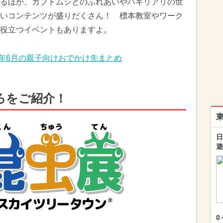
るほか、カブトムシとのふれあいやハキリアリの世
いコンテンツが盛りだくさん！ 標本教室やワーク
役立つイベントもありますよ。
3年6月の親子向けおでかけ先まとめ
ろをご紹介！
日
遊
0