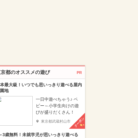
東京都のオススメの遊び
PR
本最大級！いつでも思いっきり遊べる屋内
園地
一日中遊べちゃう♪ ベ
ビー～小学生向けの遊
びが盛りだくさん！
クーポン
東京都武蔵村山市
～3歳無料！未就学児が思いっきり遊べる