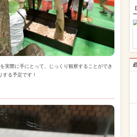
【
ー
を実際に手にとって、じっくり観察することができ
りする予定です！