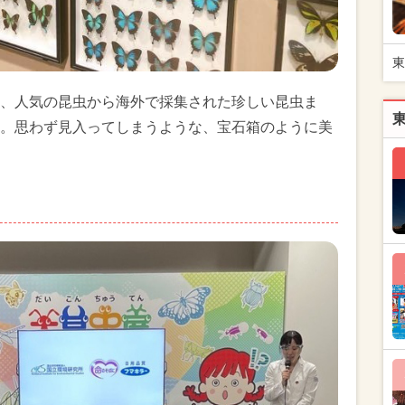
東
、人気の昆虫から海外で採集された珍しい昆虫ま
。思わず見入ってしまうような、宝石箱のように美