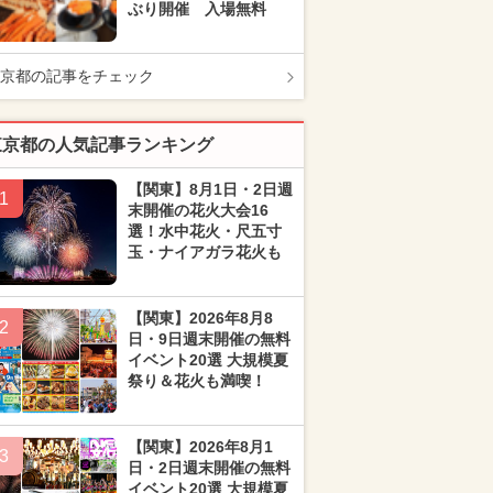
ぶり開催 入場無料
京都の記事をチェック
東京都の人気記事ランキング
【関東】8月1日・2日週
1
末開催の花火大会16
選！水中花火・尺五寸
玉・ナイアガラ花火も
【関東】2026年8月8
2
日・9日週末開催の無料
イベント20選 大規模夏
祭り＆花火も満喫！
【関東】2026年8月1
3
日・2日週末開催の無料
イベント20選 大規模夏