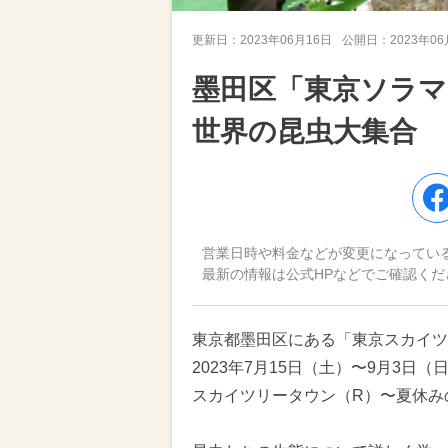
更新日：
2023年06月16日
公開日：
2023年0
墨田区「東京ソラ
世界の昆虫大集合
営業日時や料金などが変更になってい
最新の情報は公式HPなどでご確認くだ
東京都墨田区にある「東京スカイツ
2023年7月15日（土）〜9月3日
スカイツリータウン（R）〜夏休み