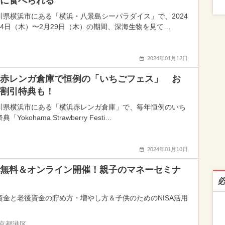
に食べられる
川県横浜市にある「横浜・八景島シーパラダイス」で、2024
月4日（木）〜2月29日（木）の期間、深海生物を見て…
2024年01月12日
赤レンガ倉庫で恒例の「いちごフェス」 お
割引特典も！
川県横浜市にある「横浜赤レンガ倉庫」で、毎年恒例のいち
「Yokohama Strawberry Festi…
2024年01月10日
無料＆オンライン開催！親子のマネーセミナ
資金と老後資金の貯め方・増やし方＆子供のためのNISA活用
京都港区