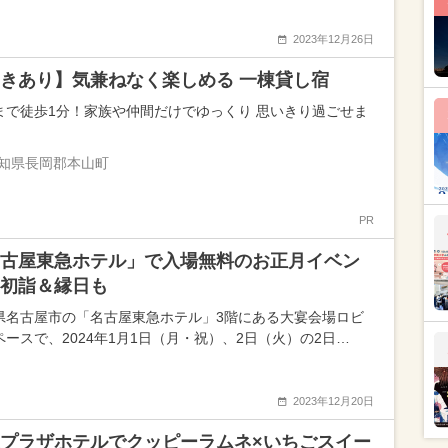
2023年12月26日
きあり】気兼ねなく楽しめる 一棟貸し宿
まで徒歩1分！家族や仲間だけでゆっくり 思いきり過ごせま
知県長岡郡本山町
PR
古屋東急ホテル」で入場無料のお正月イベン
初詣＆縁日も
県名古屋市の「名古屋東急ホテル」3階にある大宴会場ロビ
ペースで、2024年1月1日（月・祝）、2日（火）の2日…
2023年12月20日
プラザホテルでクッピーラムネ×いちごスイー