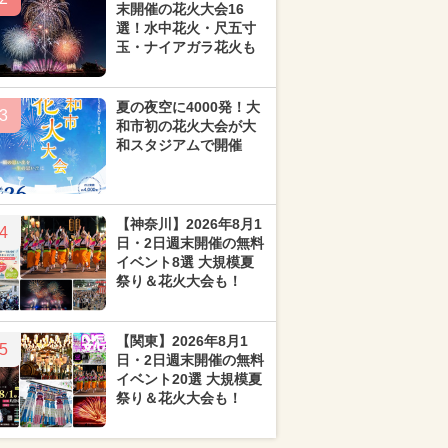
末開催の花火大会16
選！水中花火・尺五寸
玉・ナイアガラ花火も
夏の夜空に4000発！大
3
和市初の花火大会が大
和スタジアムで開催
【神奈川】2026年8月1
4
日・2日週末開催の無料
イベント8選 大規模夏
祭り＆花火大会も！
【関東】2026年8月1
5
日・2日週末開催の無料
イベント20選 大規模夏
祭り＆花火大会も！