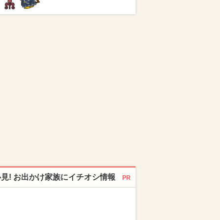
必見! お出かけ家族にイチオシ情報
PR