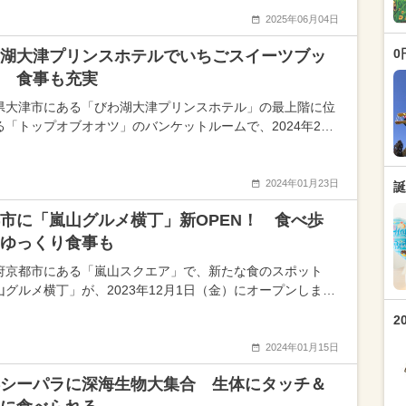
2025年06月04日
0
湖大津プリンスホテルでいちごスイーツブッ
 食事も充実
県大津市にある「びわ湖大津プリンスホテル」の最上階に位
る「トップオブオオツ」のバンケットルームで、2024年2…
2024年01月23日
誕
市に「嵐山グルメ横丁」新OPEN！ 食べ歩
ゆっくり食事も
府京都市にある「嵐山スクエア」で、新たな食のスポット
山グルメ横丁」が、2023年12月1日（金）にオープンしま…
2
2024年01月15日
シーパラに深海生物大集合 生体にタッチ＆