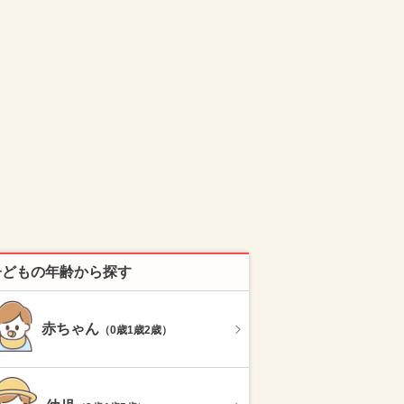
子どもの年齢から探す
赤ちゃん
（0歳1歳2歳）