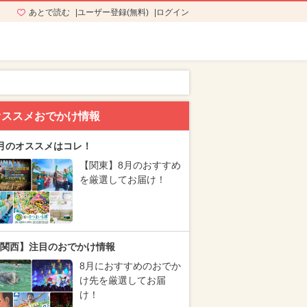
あとで読む
ユーザー登録(無料)
ログイン
オススメおでかけ情報
月のオススメはコレ！
【関東】8月のおすすめ
を厳選してお届け！
関西】注目のおでかけ情報
8月におすすめのおでか
け先を厳選してお届
け！