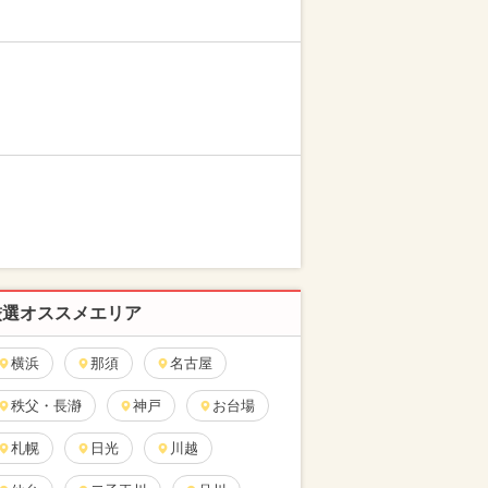
厳選オススメエリア
横浜
那須
名古屋
秩父・長瀞
神戸
お台場
札幌
日光
川越