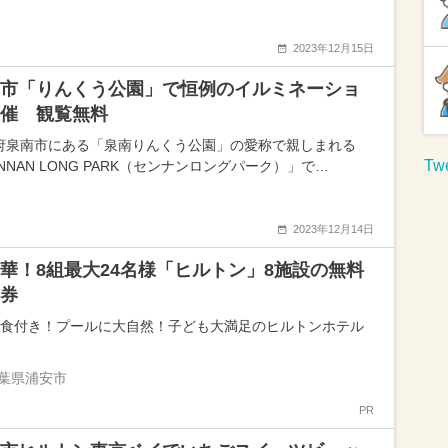
2023年12月15日
市「りんくう公園」で恒例のイルミネーショ
催 観覧無料
府泉南市にある「泉南りんくう公園」の愛称で親しまれる
Twe
NNAN LONG PARK（センナンロングパーク）」で…
2023年12月14日
華！8組最大24名様「ヒルトン」8施設の無料
券
朝食付き！プールに大自然！子ども大満足のヒルトンホテル
葉県浦安市
PR