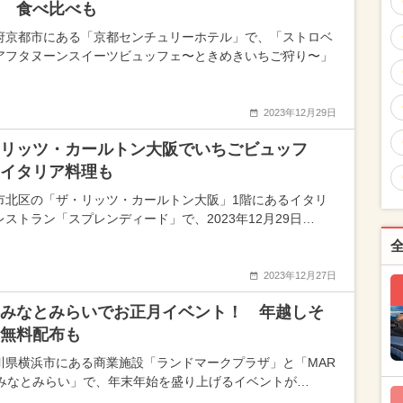
 食べ比べも
府京都市にある「京都センチュリーホテル」で、「ストロベ
アフタヌーンスイーツビュッフェ〜ときめきいちご狩り〜」
2023年12月29日
リッツ・カールトン大阪でいちごビュッフ
イタリア料理も
市北区の「ザ・リッツ・カールトン大阪」1階にあるイタリ
レストラン「スプレンディード」で、2023年12月29日…
2023年12月27日
みなとみらいでお正月イベント！ 年越しそ
無料配布も
川県横浜市にある商業施設「ランドマークプラザ」と「MAR
IS みなとみらい」で、年末年始を盛り上げるイベントが…