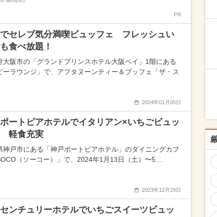
PR
でセレブ気分満喫ビュッフェ フレッシュい
も食べ放題！
府大阪市の「グランドプリンスホテル大阪ベイ」1階にある
ビーラウンジ」で、アフタヌーンティー＆ブッフェ「ザ・ス
2024年01月05日
ポートピアホテルでイタリアン×いちごビュッ
 軽食充実
県神戸市にある「神戸ポートピアホテル」のダイニングカフ
OCO（ソーコー）」で、2024年1月13日（土）〜5…
2023年12月29日
センチュリーホテルでいちごスイーツビュッ