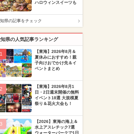
ハロウィンスイーツも
知県の記事をチェック
愛知県の人気記事ランキング
【東海】2026年8月＆
1
夏休みにおすすめ！親
子向けおでかけ先＆イ
ベントまとめ
【東海】2026年8月1
2
日・2日週末開催の無料
イベント18選 大規模夏
祭り＆花火大会も！
【2026】東海の海上＆
3
水上アスレチック7選
ウォーターパークで1日