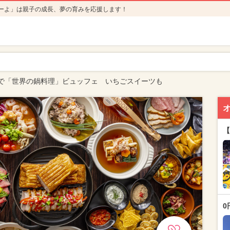
ーよ」は親子の成長、夢の育みを応援します！
で「世界の鍋料理」ビュッフェ いちごスイーツも
【
0