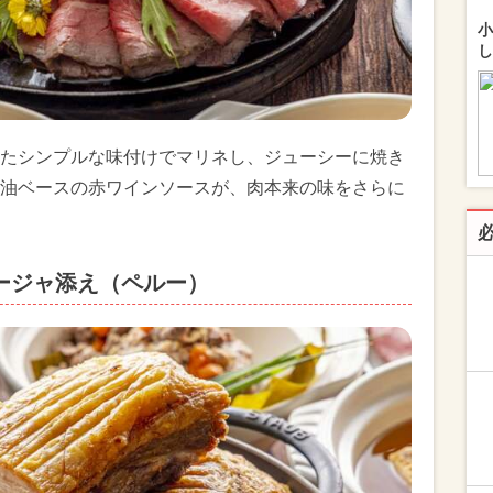
小
し
たシンプルな味付けでマリネし、ジューシーに焼き
油ベースの赤ワインソースが、肉本来の味をさらに
ージャ添え（ペルー）