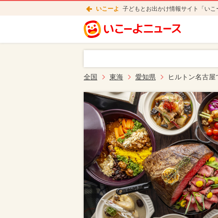
いこーよ
子どもとお出かけ情報サイト「いこ
全国
東海
愛知県
ヒルトン名古屋