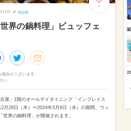
2
2月11日
わかめ
「世界の鍋料理」ビュッフェ
誕
2
る場合がございます。
さい。
古屋」1階のオールデイダイニング「インプレイス
12月28日（木）〜2024年3月6日（水）の期間、ウィ
「世界の鍋料理」が開催されます。