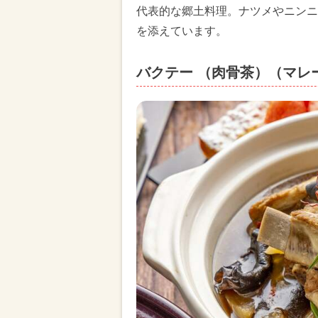
代表的な郷土料理。ナツメやニンニ
を添えています。
バクテー （肉骨茶）（マレ