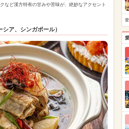
クなど漢方特有の甘みや苦味が、絶妙なアクセント
愛
ーシア、シンガポール）