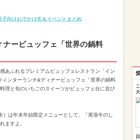
！親子向けおでかけ先＆イベントまとめ
ィナービュッフェ「世界の鍋料
感あふれるプレミアムビュッフェレストラン「イン
。ウィンターランチ&ディナービュッフェ「世界の鍋料
こ
料理と旬のいちごのスイーツがビュッフェ台に並び
大
3日（水）は年末年始限定メニューとして、「尾張牛のし
れますよ。
日