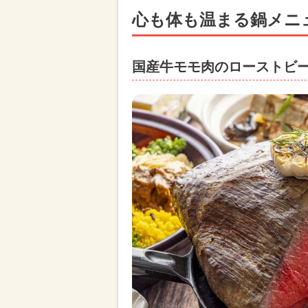
心も体も温まる鍋メニ
国産牛モモ肉のローストビ