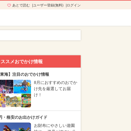
あとで読む
ユーザー登録(無料)
ログイン
オススメおでかけ情報
東海】注目のおでかけ情報
8月におすすめのおでか
け先を厳選してお届
け！
円・格安のお出かけガイド
お財布にやさしい遊園