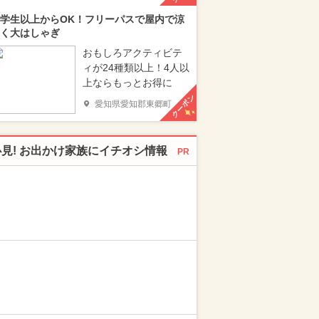
学生以上からOK！フリーパスで屋内で涼
く大はしゃぎ
おもしろアクティビテ
ィが24種類以上！4人以
上ならもっとお得に
クーポン
愛知県愛知郡東郷町
必見! お出かけ家族にイチオシ情報
PR