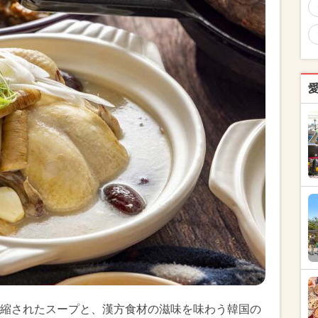
縮されたスープと、漢方食材の滋味を味わう韓国の