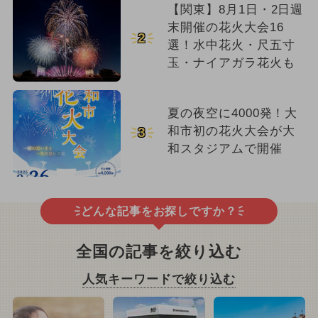
【関東】8月1日・2日週
末開催の花火大会16
2
選！水中花火・尺五寸
玉・ナイアガラ花火も
夏の夜空に4000発！大
和市初の花火大会が大
3
和スタジアムで開催
どんな記事をお探しですか？
全国の記事を絞り込む
人気キーワードで絞り込む