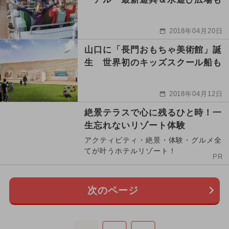
2018年04月20日
山口に「長門おもちゃ美術館」誕
生 世界初のキッズスクール船も
2018年04月12日
絶景テラスで心に残るひと時！一
生忘れないリゾート体験
アクティビティ・絶景・体験・グルメ全
てが叶うホテルリゾート！
PR
次のページ