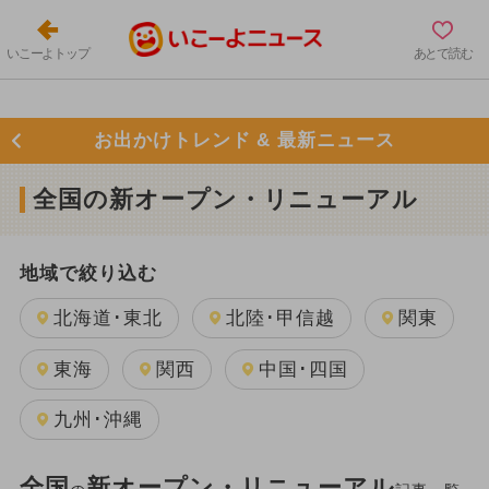
いこーよトップ
あとで読む
お出かけトレンド & 最新ニュース
全国の新オープン・リニューアル
地域で絞り込む
北海道･東北
北陸･甲信越
関東
東海
関西
中国･四国
九州･沖縄
全国
新オープン・リニューアル