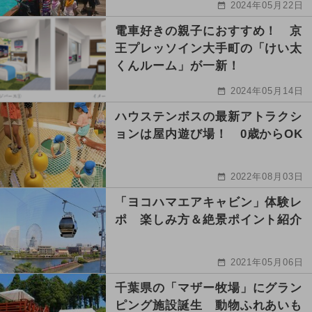
2024年05月22日
電車好きの親子におすすめ！ 京
王プレッソイン大手町の「けい太
くんルーム」が一新！
2024年05月14日
ハウステンボスの最新アトラクシ
ョンは屋内遊び場！ 0歳からOK
2022年08月03日
「ヨコハマエアキャビン」体験レ
ポ 楽しみ方＆絶景ポイント紹介
2021年05月06日
千葉県の「マザー牧場」にグラン
ピング施設誕生 動物ふれあいも