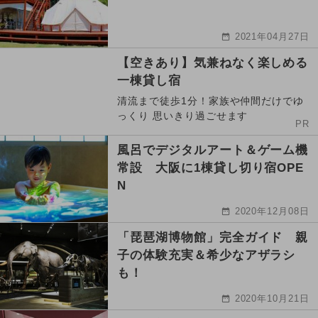
2021年04月27日
【空きあり】気兼ねなく楽しめる
一棟貸し宿
清流まで徒歩1分！家族や仲間だけでゆ
っくり 思いきり過ごせます
PR
風呂でデジタルアート＆ゲーム機
常設 大阪に1棟貸し切り宿OPE
N
2020年12月08日
「琵琶湖博物館」完全ガイド 親
子の体験充実＆希少なアザラシ
も！
2020年10月21日