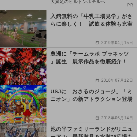
大満足のヒルトンホテルへ
PR
入館無料の「牛乳工場見学」がさ
らに楽しく！ 試飲＆体験も充実
2019年04月15日
豊洲に「チームラボ プラネッツ
」誕生 展示作品を徹底紹介！
2018年07月12日
USJに「おさるのジョージ」「ミ
ニオン」の新アトラクション登場
2018年06月14日
池の平ファミリーランドがリニュ
ーアル 最新遊具＆水遊び広場も