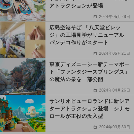
アトラクションが登場
2024年05月28日
広島空港そば 「八天堂ビレッ
ジ」の工場見学がリニューアル
パンデコ作りがスタート
2024年05月21日
東京ディズニーシー新テーマポー
ト「ファンタジースプリングス」
の魔法の泉を一部公開
2024年04月26日
サンリオピューロランドに新シア
ターアトラクション登場 シナモ
ロールが主役の没入型
2024年03月30日