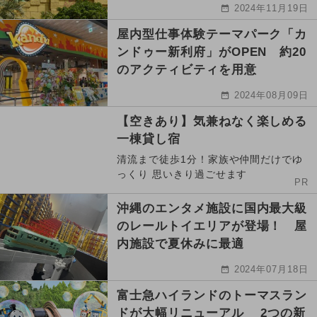
2024年11月19日
屋内型仕事体験テーマパーク「カ
ンドゥー新利府」がOPEN 約20
のアクティビティを用意
2024年08月09日
【空きあり】気兼ねなく楽しめる
一棟貸し宿
清流まで徒歩1分！家族や仲間だけでゆ
っくり 思いきり過ごせます
PR
沖縄のエンタメ施設に国内最大級
のレールトイエリアが登場！ 屋
内施設で夏休みに最適
2024年07月18日
富士急ハイランドのトーマスラン
ドが大幅リニューアル 2つの新