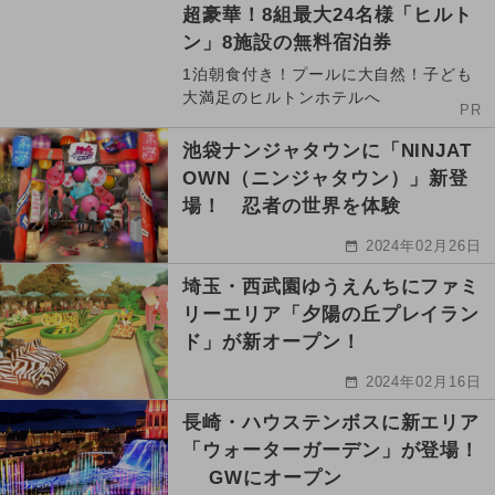
超豪華！8組最大24名様「ヒルト
ン」8施設の無料宿泊券
1泊朝食付き！プールに大自然！子ども
大満足のヒルトンホテルへ
PR
池袋ナンジャタウンに「NINJAT
OWN（ニンジャタウン）」新登
場！ 忍者の世界を体験
2024年02月26日
埼玉・西武園ゆうえんちにファミ
リーエリア「夕陽の丘プレイラン
ド」が新オープン！
2024年02月16日
長崎・ハウステンボスに新エリア
「ウォーターガーデン」が登場！
GWにオープン