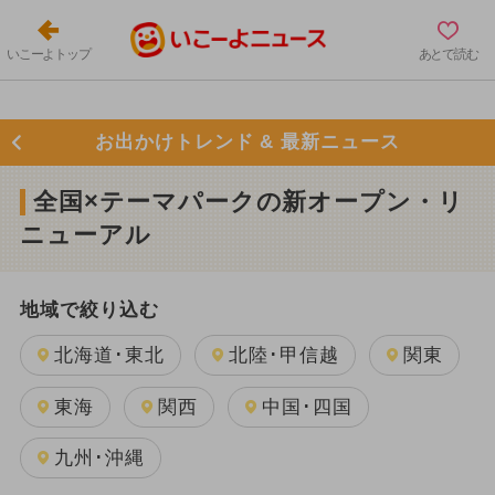
いこーよトップ
あとで読む
お出かけトレンド & 最新ニュース
全国×テーマパークの新オープン・リ
ニューアル
地域で絞り込む
北海道･東北
北陸･甲信越
関東
東海
関西
中国･四国
九州･沖縄