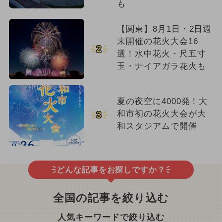
も
【関東】8月1日・2日週
末開催の花火大会16
2
選！水中花火・尺五寸
玉・ナイアガラ花火も
夏の夜空に4000発！大
和市初の花火大会が大
3
和スタジアムで開催
どんな記事をお探しですか？
全国の記事を絞り込む
人気キーワードで絞り込む