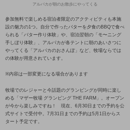
アルパカが朝のお散歩にやってくる
参加無料で楽しめる宿泊者限定のアクティビティも本施
設の魅力の1つ。自分で作ったバターを夕食のBBQで食べ
られる「バター作り体験」や、宿泊翌朝の「モ〜ニング
手しぼり体験」、アルパカが各テントに朝のあいさつに
やってくる「アルパカのおさんぽ」など、牧場ならでは
の体験が用意されています。
※内容は一部変更になる場合があります
牧場でのレジャーと今話題のグランピングが同時に楽し
める「マザー牧場 グランピング THE FARM」。オープン
が今から楽しみですね！ 現在、6月30日までの予約を公
式サイトで受付中。7月31日までの予約は5月1日からス
タート予定です。