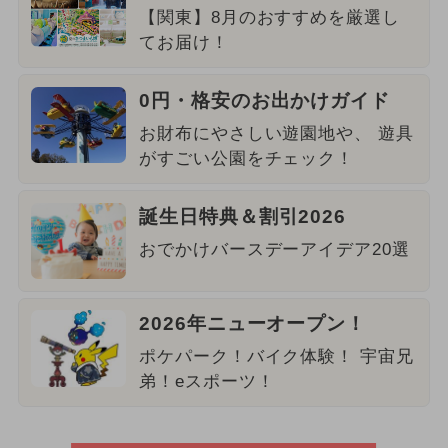
【関東】8月のおすすめを厳選し
てお届け！
0円・格安のお出かけガイド
お財布にやさしい遊園地や、 遊具
がすごい公園をチェック！
誕生日特典＆割引2026
おでかけバースデーアイデア20選
2026年ニューオープン！
ポケパーク！バイク体験！ 宇宙兄
弟！eスポーツ！