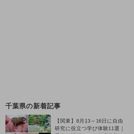
千葉県の新着記事
【関東】8月13～16日に自由
研究に役立つ学び体験11選｜