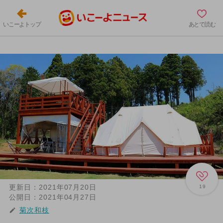
いこーよトップ
あとで読む
更新日：
2021年07月20日
19
公開日：
2021年04月27日
菊次和枝