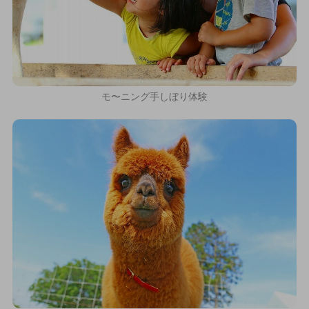
モ〜ニング手しぼり体験