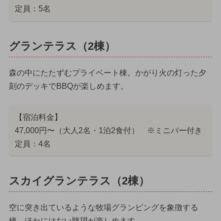
定員：5名
グランテラス（2棟）
森の中にたたずむプライベート棟。かがり火の灯った夕
刻のデッキでBBQが楽しめます。
【宿泊料金】
47,000円〜（大人2名・1泊2食付） ※ミニバー付き
定員：4名
スカイグランテラス（2棟）
空に突き出ているような牧場グランピングを象徴する
棟。ほかにはない眺望が楽しめます。