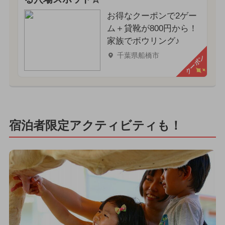
お得なクーポンで2ゲー
ム＋貸靴が800円から！
家族でボウリング♪
千葉県船橋市
クーポン
宿泊者限定アクティビティも！