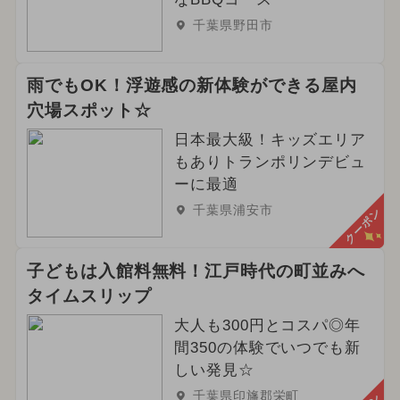
千葉県野田市
雨でもOK！浮遊感の新体験ができる屋内
穴場スポット☆
日本最大級！キッズエリア
もありトランポリンデビュ
ーに最適
千葉県浦安市
クーポン
子どもは入館料無料！江戸時代の町並みへ
タイムスリップ
大人も300円とコスパ◎年
間350の体験でいつでも新
しい発見☆
千葉県印旛郡栄町