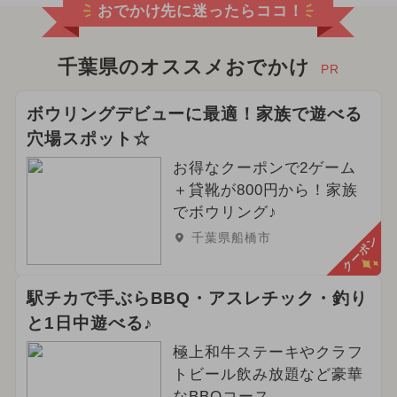
おでかけ先に迷ったらココ！
千葉県のオススメおでかけ
PR
ボウリングデビューに最適！家族で遊べる
穴場スポット☆
お得なクーポンで2ゲーム
＋貸靴が800円から！家族
でボウリング♪
千葉県船橋市
クーポン
駅チカで手ぶらBBQ・アスレチック・釣り
と1日中遊べる♪
極上和牛ステーキやクラフ
トビール飲み放題など豪華
なBBQコース