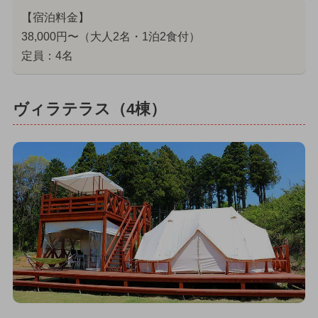
【宿泊料金】
38,000円〜（大人2名・1泊2食付）
定員：4名
ヴィラテラス（4棟）