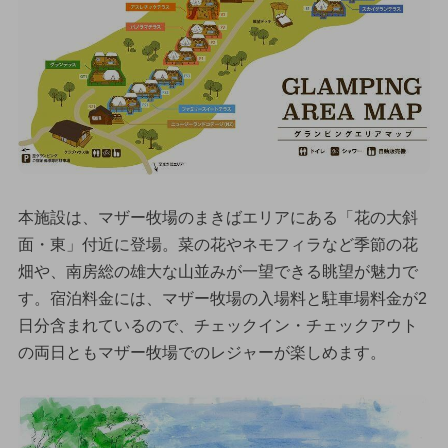
本施設は、マザー牧場のまきばエリアにある「花の大斜
面・東」付近に登場。菜の花やネモフィラなど季節の花
畑や、南房総の雄大な山並みが一望できる眺望が魅力で
す。宿泊料金には、マザー牧場の入場料と駐車場料金が2
日分含まれているので、チェックイン・チェックアウト
の両日ともマザー牧場でのレジャーが楽しめます。