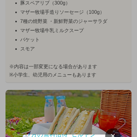
豚スペアリブ（300g）
マザー牧場手造りソーセージ（100g）
7種の焼野菜 ・新鮮野菜のジャーサラダ
マザー牧場牛乳ミルクスープ
バケット
スモア
※内容は一部変更になる場合があります
※小学生、幼児用のメニューもあります
×