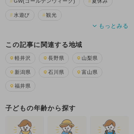
GW(ゴールデンウィーク)
夏休み
水遊び
観光
この記事に関連する地域
軽井沢
長野県
山梨県
新潟県
石川県
富山県
福井県
子どもの年齢から探す