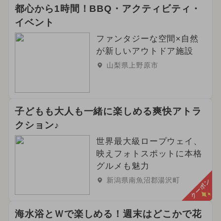
都心から1時間！BBQ・アクティビティ・
イベント
ファンタジーな空間×自然
が新しいアウトドア施設
山梨県上野原市
子どもも大人も一緒に楽しめる爽快アトラ
クション♪
世界最大級ロープウェイ、
映えフォトスポットに本格
グルメも魅力
新潟県南魚沼郡湯沢町
クーポン
海水浴とＷで楽しめる！週末はどこかで花