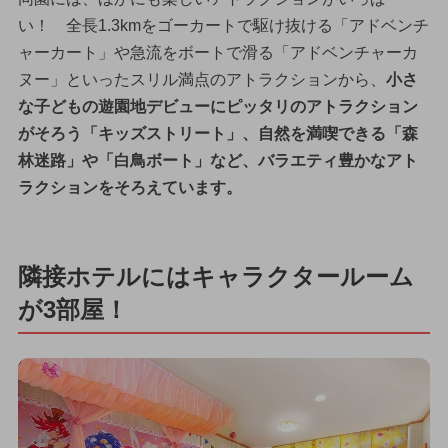
い！ 全長1.3kmをゴーカートで駆け抜ける「アドベンチ
ャーカート」や急流をボートで滑る「アドベンチャーカ
ヌー」といったスリル満点のアトラクションから、
小さ
な子どもの遊園地デビューにピッタリのアトラクション
がそろう「キッズストリート」、自然を満喫できる「森
林迷路」や「白鳥ボート」など、バラエティ豊かなアト
ラクションをそろえています。
隣接ホテルにはキャラクタールーム
が3部屋！