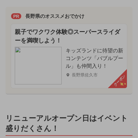
長野県のオススメおでかけ
PR
親子でワクワク体験◎スーパースライダ
ーを満喫しよう！
キッズランドに待望の新
コンテンツ「バブルプー
ル」も仲間入り！
長野県佐久市
クーポン
リニューアルオープン日はイベント
盛りだくさん！