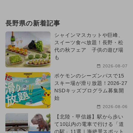
長野県の新着記事
シャインマスカットや巨峰、
スイーツ食べ放題！長野・松
代の秋フェア 子供の遊び場
も
2026-08-07
ポケモンのシーズンパスで15
スキー場が滑り放題！2026-27
NSDキッズプログラム募集開
始
2026-08-06
【北陸・甲信越】駅から歩い
て10以内の電車で行ける「道
の駅」11選｜海絶景スポット