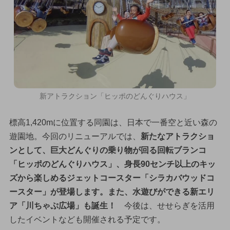
新アトラクション「ヒッポのどんぐりハウス」
標高1,420mに位置する同園は、日本で一番空と近い森の
遊園地。今回のリニューアルでは、
新たなアトラクショ
ンとして、巨大どんぐりの乗り物が回る回転ブランコ
「ヒッポのどんぐりハウス」、身長90センチ以上のキッ
ズから楽しめるジェットコースター「シラカバウッドコ
ースター」が登場します。また、水遊びができる新エリ
ア「川ちゃぷ広場」も誕生！
今後は、せせらぎを活用
したイベントなども開催される予定です。