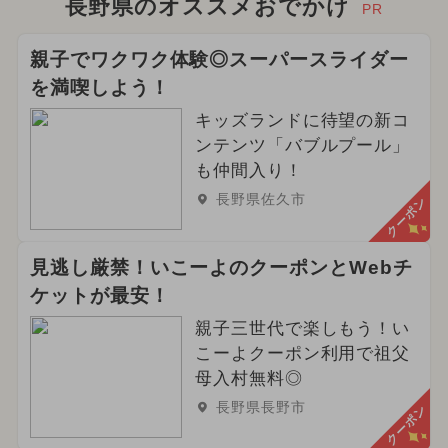
長野県のオススメおでかけ
PR
親子でワクワク体験◎スーパースライダー
を満喫しよう！
キッズランドに待望の新コ
ンテンツ「バブルプール」
も仲間入り！
長野県佐久市
クーポン
見逃し厳禁！いこーよのクーポンとWebチ
ケットが最安！
親子三世代で楽しもう！い
こーよクーポン利用で祖父
母入村無料◎
長野県長野市
クーポン