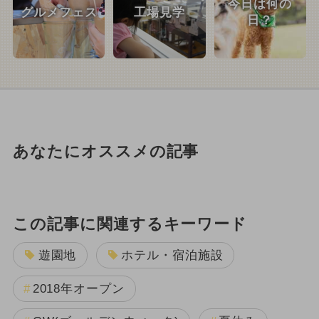
今日は何の
グルメフェス
工場見学
日？
あなたにオススメの記事
この記事に関連するキーワード
遊園地
ホテル・宿泊施設
2018年オープン