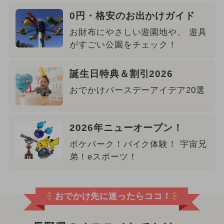
0円・格安のお出かけガイド
お財布にやさしい遊園地や、 遊具
がすごい公園をチェック！
誕生日特典＆割引2026
おでかけバースデーアイデア20選
2026年ニューオープン！
ポケパーク！バイク体験！ 宇宙兄
弟！eスポーツ！
おでかけ先に迷ったらココ！