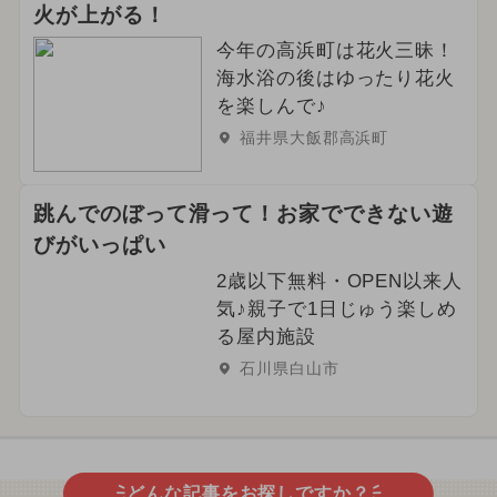
火が上がる！
今年の高浜町は花火三昧！
海水浴の後はゆったり花火
を楽しんで♪
福井県大飯郡高浜町
跳んでのぼって滑って！お家でできない遊
びがいっぱい
2歳以下無料・OPEN以来人
気♪親子で1日じゅう楽しめ
る屋内施設
石川県白山市
どんな記事をお探しですか？