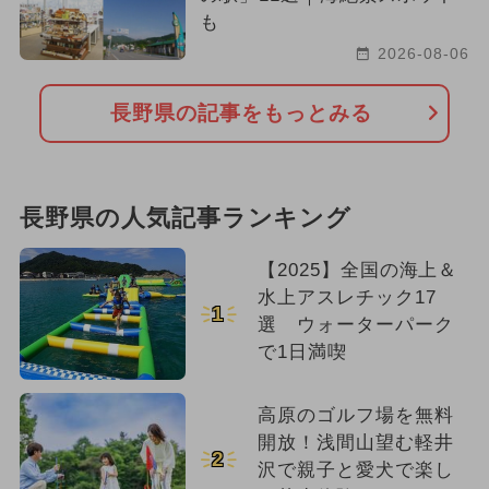
も
2026-08-06
長野県の記事をもっとみる
長野県の人気記事ランキング
【2025】全国の海上＆
水上アスレチック17
1
選 ウォーターパーク
で1日満喫
高原のゴルフ場を無料
開放！浅間山望む軽井
2
沢で親子と愛犬で楽し