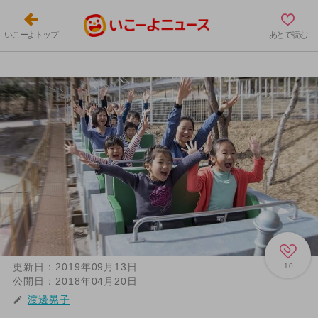
いこーよトップ
あとで読む
更新日：
2019年09月13日
10
公開日：
2018年04月20日
渡邊晃子