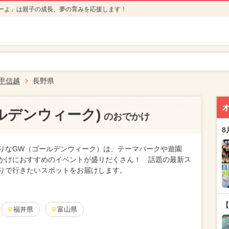
ーよ」は親子の成長、夢の育みを応援します！
･甲信越
長野県
ルデンウィーク)
のおでかけ
8
りなGW（ゴールデンウィーク）は、テーマパークや遊園
かけにおすすめのイベントが盛りだくさん！ 話題の最新ス
りで行きたいスポットをお届けします。
【
福井県
富山県