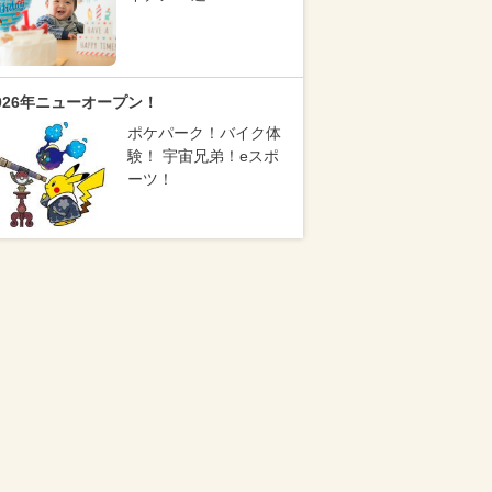
026年ニューオープン！
ポケパーク！バイク体
験！ 宇宙兄弟！eスポ
ーツ！