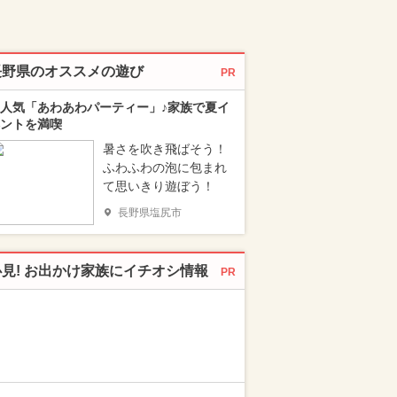
長野県のオススメの遊び
PR
人気「あわあわパーティー」♪家族で夏イ
ントを満喫
暑さを吹き飛ばそう！
ふわふわの泡に包まれ
て思いきり遊ぼう！
長野県塩尻市
必見! お出かけ家族にイチオシ情報
PR