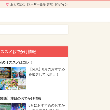
あとで読む
ユーザー登録(無料)
ログイン
オススメおでかけ情報
月のオススメはコレ！
【関東】8月のおすすめ
を厳選してお届け！
関西】注目のおでかけ情報
8月におすすめのおでか