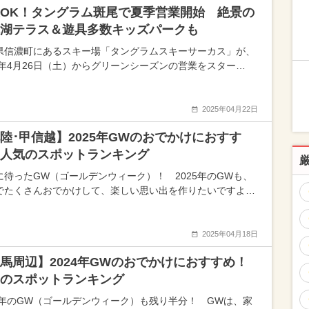
OK！タングラム斑尾で夏季営業開始 絶景の
湖テラス＆遊具多数キッズパークも
県信濃町にあるスキー場「タングラムスキーサーカス」が、
25年4月26日（土）からグリーンシーズンの営業をスター…
2025年04月22日
陸･甲信越】2025年GWのおでかけにおすす
人気のスポットランキング
に待ったGW（ゴールデンウィーク）！ 2025年のGWも、
でたくさんおでかけして、楽しい思い出を作りたいですよ…
2025年04月18日
馬周辺】2024年GWのおでかけにおすすめ！
のスポットランキング
24年のGW（ゴールデンウィーク）も残り半分！ GWは、家