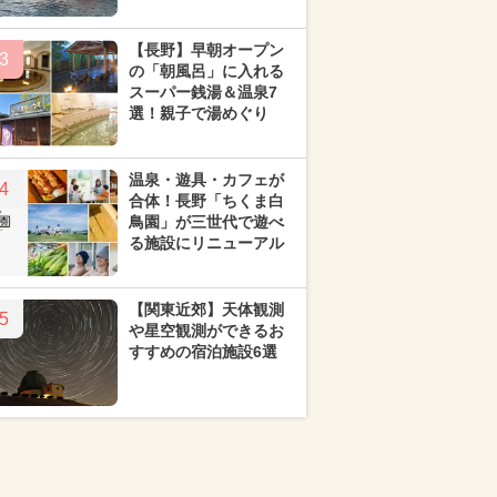
【長野】早朝オープン
3
の「朝風呂」に入れる
スーパー銭湯＆温泉7
選！親子で湯めぐり
温泉・遊具・カフェが
4
合体！長野「ちくま白
鳥園」が三世代で遊べ
る施設にリニューアル
【関東近郊】天体観測
5
や星空観測ができるお
すすめの宿泊施設6選