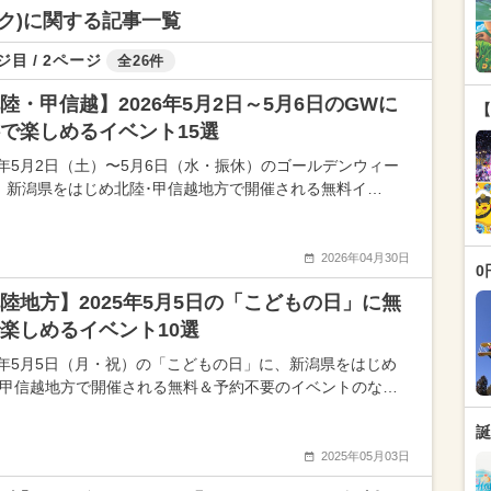
ク)に関する記事一覧
ジ目 / 2ページ
全26件
陸・甲信越】2026年5月2日～5月6日のGWに
【
で楽しめるイベント15選
26年5月2日（土）〜5月6日（水・振休）のゴールデンウィー
、新潟県をはじめ北陸･甲信越地方で開催される無料イ…
2026年04月30日
0
陸地方】2025年5月5日の「こどもの日」に無
楽しめるイベント10選
25年5月5日（月・祝）の「こどもの日」に、新潟県をはじめ
･甲信越地方で開催される無料＆予約不要のイベントのな…
誕
2025年05月03日