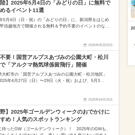
陸】2025年5月4日の「みどりの日」に無料で
めるイベント11選
25年5月4日（日・祝）の「みどりの日」に、新潟県をはじめ
･甲信越地方で開催される無料＆予約不要のイベントのな…
2
2025年05月02日
不要！国営アルプスあづみの公園大町・松川
で「アルクマ熱気球係留飛行」開催
県大町市の「国営アルプスあづみの公園大町・松川地区」
025年4月27日（日）〜29日（火・祝）および、5月3…
2025年04月25日
野】2025年ゴールデンウィークのおでかけに
すめ！人気のスポットランキング
に待ったGW（ゴールデンウィーク）！ 2025年のGWも、