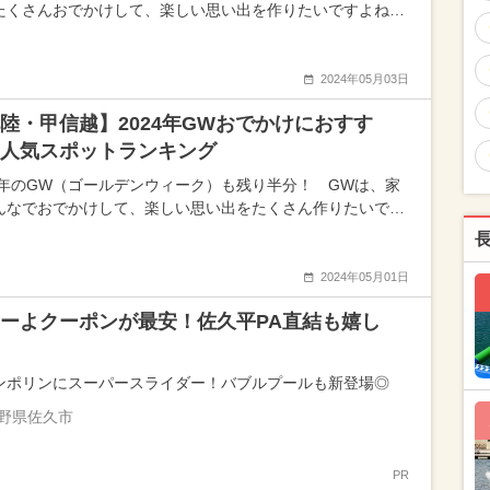
たくさんおでかけして、楽しい思い出を作りたいですよね…
2024年05月03日
陸・甲信越】2024年GWおでかけにおすす
人気スポットランキング
24年のGW（ゴールデンウィーク）も残り半分！ GWは、家
んなでおでかけして、楽しい思い出をたくさん作りたいで…
2024年05月01日
ーよクーポンが最安！佐久平PA直結も嬉し
ンポリンにスーパースライダー！バブルプールも新登場◎
野県佐久市
PR