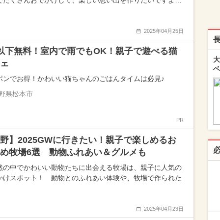
でたくさんおでかけして、楽しい思い出を作りたいですよ…
2025年04月25日
以下無料！室内で雨でもOK！親子で遊べる猫
大
ェ
ベ
ポンでお得！かわいい猫ちゃんのごはんタイムは必見♪
野県松本市
PR
野】2025GWに行きたい！親子で楽しめるお
め牧場6選 動物ふれあい＆グルメも
然の中でかわいい動物たちに出会える牧場は、親子に人気の
かけスポット！ 動物とのふれあい体験や、牧場で作られた
2025年04月23日