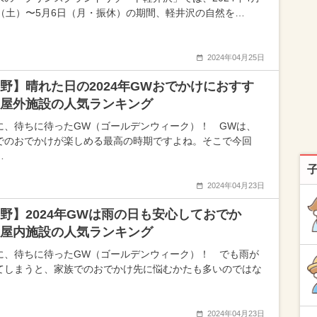
日（土）〜5月6日（月・振休）の期間、軽井沢の自然を…
2024年04月25日
野】晴れた日の2024年GWおでかけにおすす
屋外施設の人気ランキング
に、待ちに待ったGW（ゴールデンウィーク）！ GWは、
でのおでかけが楽しめる最高の時期ですよね。そこで今回
…
2024年04月23日
野】2024年GWは雨の日も安心しておでか
屋内施設の人気ランキング
に、待ちに待ったGW（ゴールデンウィーク）！ でも雨が
てしまうと、家族でのおでかけ先に悩むかたも多いのではな
2024年04月23日