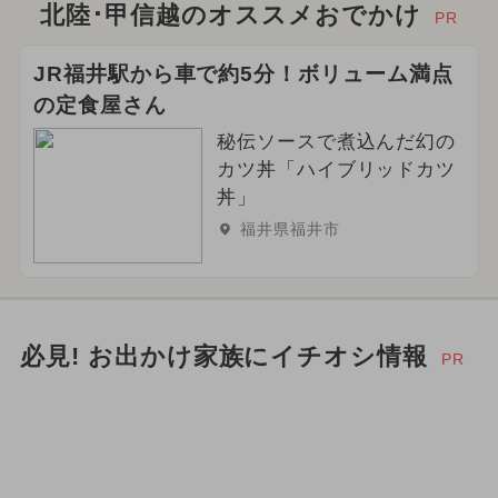
北陸･甲信越のオススメおでかけ
PR
JR福井駅から車で約5分！ボリューム満点
の定食屋さん
秘伝ソースで煮込んだ幻の
カツ丼「ハイブリッドカツ
丼」
福井県福井市
必見! お出かけ家族にイチオシ情報
PR