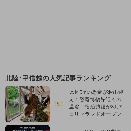
北陸･甲信越の人気記事ランキング
体長5mの恐竜がお出迎
え！恐竜博物館近くの
1
温浴・宿泊施設が8月7
日リブランドオープン