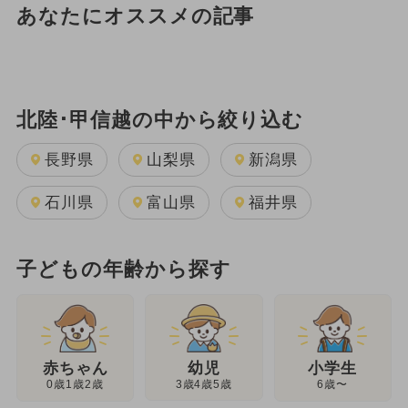
あなたにオススメの記事
北陸･甲信越の中から絞り込む
長野県
山梨県
新潟県
石川県
富山県
福井県
子どもの年齢から探す
幼児
赤ちゃん
小学生
3歳4歳5歳
0歳1歳2歳
6歳〜