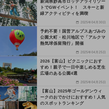
新潟県妙高市ロッテアライリゾー
トでGWイベント！ スキーと新
緑アクティビティを満喫
2025年04月30日
予約不要！国営アルプスあづみの
公園大町・松川地区で「アルクマ
熱気球係留飛行」開催
2025年04月25日
2026【富山】ピクニックにおす
すめ！親子で一日中楽しめる芝生
広場のある公園4選
2025年04月25日
【富山】2025年ゴールデンウィ
ークのおでかけにおすすめ！人気
のスポットランキング