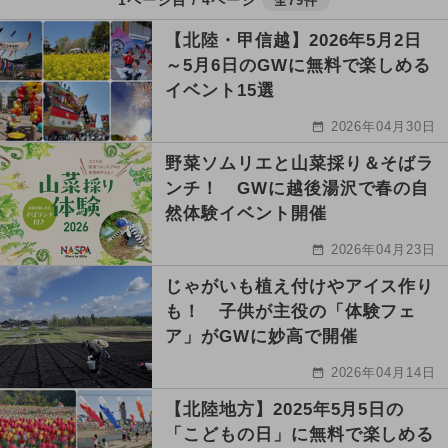
全79件
【北陸・甲信越】2026年5月2日
～5月6日のGWに無料で楽しめる
イベント15選
2026年04月30日
野菜ソムリエと山菜採り＆そばラ
ンチ！ GWに越後湯沢で春の自
然体験イベント開催
2026年04月23日
じゃがいも植え付けやアイス作り
も！ 子供が主役の「体験フェ
ア」がGWに妙高で開催
2026年04月14日
【北陸地方】2025年5月5日の
「こどもの日」に無料で楽しめる