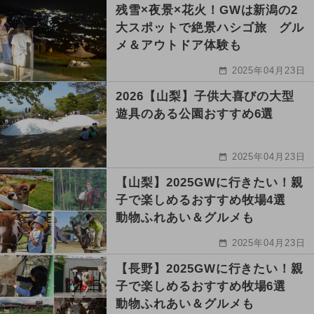
残雪×夜景×花火！GWは新潟の2
大スポットで絶景ハシゴ旅 グル
メ＆アウトドア体験も
2025年04月23日
2026【山梨】子供大喜びの大型
遊具のある公園おすすめ6選
2025年04月23日
【山梨】2025GWに行きたい！親
子で楽しめるおすすめ牧場4選
動物ふれあい＆グルメも
2025年04月23日
【長野】2025GWに行きたい！親
子で楽しめるおすすめ牧場6選
動物ふれあい＆グルメも